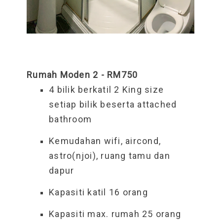
Rumah Moden 2 -
RM750
4 bilik berkatil 2 King size
setiap bilik beserta attached
bathroom
Kemudahan wifi, aircond,
astro(njoi), ruang tamu dan
dapur
Kapasiti katil 16 orang
Kapasiti max. rumah 25 orang