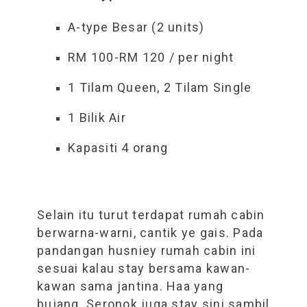
A-type Besar (2 units)
RM 100-RM 120 / per night
1 Tilam Queen, 2 Tilam Single
1 Bilik Air
Kapasiti 4 orang
Selain itu turut terdapat rumah cabin
berwarna-warni, cantik ye gais. Pada
pandangan husniey rumah cabin ini
sesuai kalau stay bersama kawan-
kawan sama jantina. Haa yang
bujang. Seronok juga stay sini sambil