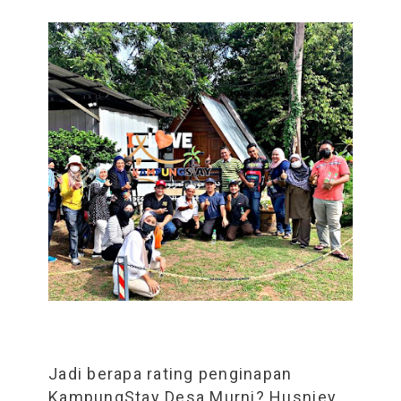
Jadi berapa rating penginapan
KampungStay Desa Murni? Husniey