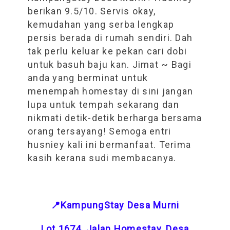
berikan 9.5/10. Servis okay,
kemudahan yang serba lengkap
persis berada di rumah sendiri. Dah
tak perlu keluar ke pekan cari dobi
untuk basuh baju kan. Jimat ~ Bagi
anda yang berminat untuk
menempah homestay di sini jangan
lupa untuk tempah sekarang dan
nikmati detik-detik berharga bersama
orang tersayang! Semoga entri
husniey kali ini bermanfaat. Terima
kasih kerana sudi membacanya.
📍KampungStay Desa Murni
Lot 1674, Jalan Homestay, Desa