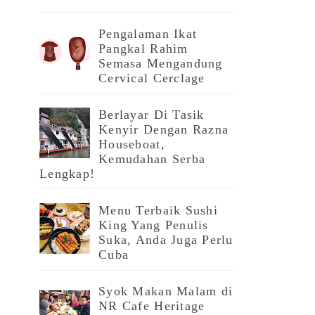
Pengalaman Ikat
Pangkal Rahim
Semasa Mengandung
Cervical Cerclage
Berlayar Di Tasik
Kenyir Dengan Razna
Houseboat,
Kemudahan Serba
Lengkap!
Menu Terbaik Sushi
King Yang Penulis
Suka, Anda Juga Perlu
Cuba
Syok Makan Malam di
NR Cafe Heritage