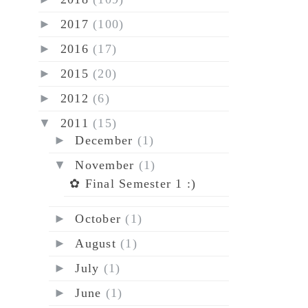
►
2017
(100)
►
2016
(17)
►
2015
(20)
►
2012
(6)
▼
2011
(15)
►
December
(1)
▼
November
(1)
✿ Final Semester 1 :)
►
October
(1)
►
August
(1)
►
July
(1)
►
June
(1)