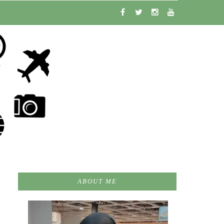
ABOUT ME