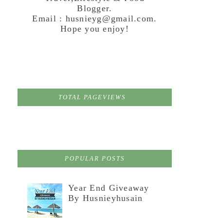
Blogger.
Email : husnieyg@gmail.com.
Hope you enjoy!
TOTAL PAGEVIEWS
POPULAR POSTS
Year End Giveaway
By Husnieyhusain