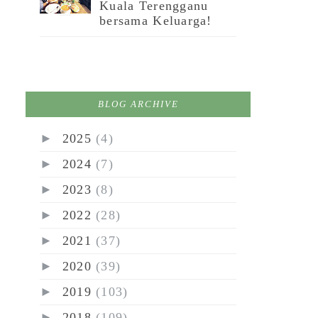
Kuala Terengganu
bersama Keluarga!
BLOG ARCHIVE
►
2025
(4)
►
2024
(7)
►
2023
(8)
►
2022
(28)
►
2021
(37)
►
2020
(39)
►
2019
(103)
►
2018
(109)