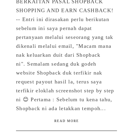
BERKAITAN PASAL SHOPBACK
SHOPPING AND EARN CASHBACK!
-- Entri ini dirasakan perlu berikutan
sebelum ini saya pernah dapat
pertanyaan melalui seseorang yang tak
dikenali melalui email, "Macam mana
nak keluarkan duit dari Shopback
ni". Semalam sedang duk godeh
website Shopback duk terfikir nak
request payout hasil la, terus saya
terfikir eloklah screenshot step by step
ni 😊 Pertama : Sebelum tu kena tahu,
Shopback ni ada letakkan tempoh...
READ MORE