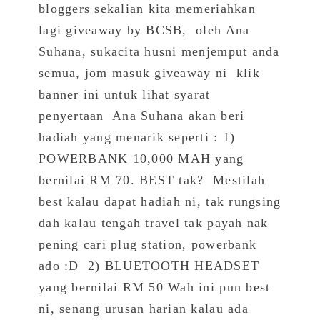
bloggers sekalian kita memeriahkan
lagi giveaway by BCSB, oleh Ana
Suhana, sukacita husni menjemput anda
semua, jom masuk giveaway ni klik
banner ini untuk lihat syarat
penyertaan Ana Suhana akan beri
hadiah yang menarik seperti : 1)
POWERBANK 10,000 MAH yang
bernilai RM 70. BEST tak? Mestilah
best kalau dapat hadiah ni, tak rungsing
dah kalau tengah travel tak payah nak
pening cari plug station, powerbank
ado :D 2) BLUETOOTH HEADSET
yang bernilai RM 50 Wah ini pun best
ni, senang urusan harian kalau ada