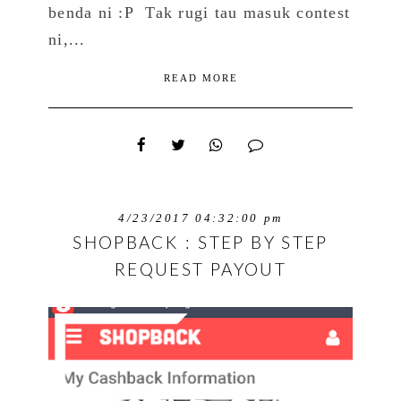
benda ni :P Tak rugi tau masuk contest
ni,...
READ MORE
4/23/2017 04:32:00 pm
SHOPBACK : STEP BY STEP
REQUEST PAYOUT