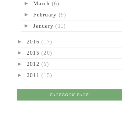
►
March
(6)
►
February
(9)
►
January
(11)
►
2016
(17)
►
2015
(20)
►
2012
(6)
►
2011
(15)
FACEBOOK PAGE