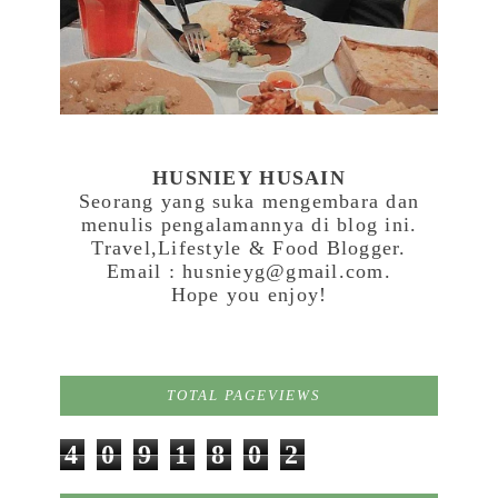
HUSNIEY HUSAIN
Seorang yang suka mengembara dan
menulis pengalamannya di blog ini.
Travel,Lifestyle & Food Blogger.
Email : husnieyg@gmail.com.
Hope you enjoy!
TOTAL PAGEVIEWS
4
0
9
1
8
0
2