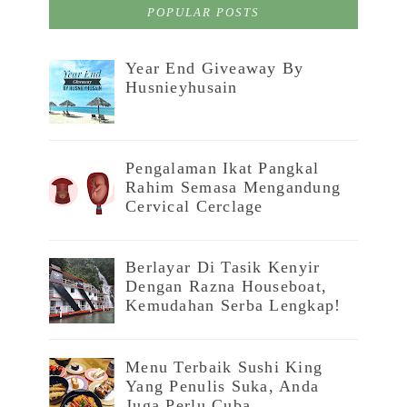
POPULAR POSTS
Year End Giveaway By
Husnieyhusain
Pengalaman Ikat Pangkal
Rahim Semasa Mengandung
Cervical Cerclage
Berlayar Di Tasik Kenyir
Dengan Razna Houseboat,
Kemudahan Serba Lengkap!
Menu Terbaik Sushi King
Yang Penulis Suka, Anda
Juga Perlu Cuba