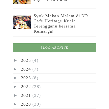
Syok Makan Malam di NR
Cafe Heritage Kuala
Terengganu bersama
Keluarga!
BLOG ARCHIVE
►
2025
(4)
►
2024
(7)
►
2023
(8)
►
2022
(28)
►
2021
(37)
►
2020
(39)