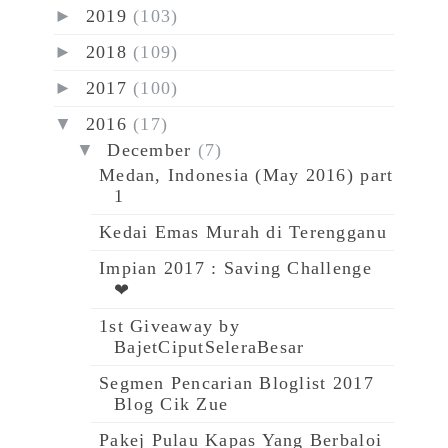
►
2019
(103)
►
2018
(109)
►
2017
(100)
▼
2016
(17)
▼
December
(7)
Medan, Indonesia (May 2016) part
1
Kedai Emas Murah di Terengganu
Impian 2017 : Saving Challenge
❤
1st Giveaway by
BajetCiputSeleraBesar
Segmen Pencarian Bloglist 2017
Blog Cik Zue
Pakej Pulau Kapas Yang Berbaloi