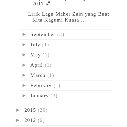
2017 💕
Lirik Lagu Maher Zain yang Buat
Kita Kagumi Kuasa ...
►
September
(2)
►
July
(1)
►
May
(1)
►
April
(1)
►
March
(1)
►
February
(1)
►
January
(3)
►
2015
(20)
►
2012
(6)