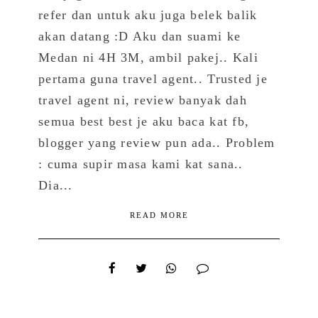
refer dan untuk aku juga belek balik
akan datang :D Aku dan suami ke
Medan ni 4H 3M, ambil pakej.. Kali
pertama guna travel agent.. Trusted je
travel agent ni, review banyak dah
semua best best je aku baca kat fb,
blogger yang review pun ada.. Problem
: cuma supir masa kami kat sana..
Dia...
READ MORE