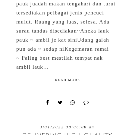
pauk juadah makan tengahari dan turut
tersediakan pelbagai jenis pencuci
mulut. Ruang yang luas, selesa. Ada
surau tandas disediakan~Aneka lauk
pauk ~ ambil je kat siniUdang galah
pun ada ~ sedap niKegemaran ramai
~ Paling best mestilah tempat nak
ambil lauk...
READ MORE
3/01/2022 08:06:00 am