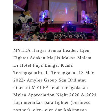
MYLEA Hargai Semua Leader, Ejen,
Fighter Adakan Majlis Makan Malam
Di Hotel Paya Bunga, Kuala
TerengganuKuala Terengganu, 13 Mac
2022- Amylea Group Sdn Bhd atau
dikenali MYLEA telah mengadakan
Mylea Appreciation Night 2020 & 2021
bagi meraikan para fighter (business
partner), ejen- ejen dan kakitangan