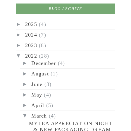
BLOG ARCHIVE
►
2025
(4)
►
2024
(7)
►
2023
(8)
▼
2022
(28)
►
December
(4)
►
August
(1)
►
June
(3)
►
May
(4)
►
April
(5)
▼
March
(4)
MYLEA APPRECIATION NIGHT
& NEW PACKAGING DREAM