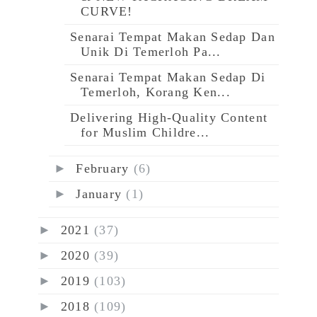
CURVE!
Senarai Tempat Makan Sedap Dan
Unik Di Temerloh Pa...
Senarai Tempat Makan Sedap Di
Temerloh, Korang Ken...
Delivering High-Quality Content
for Muslim Childre...
►
February
(6)
►
January
(1)
►
2021
(37)
►
2020
(39)
►
2019
(103)
►
2018
(109)