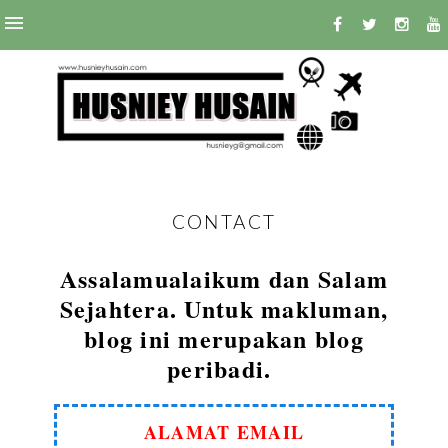
CONTACT
Assalamualaikum dan Salam
Sejahtera. Untuk makluman,
blog ini merupakan blog
peribadi.
ALAMAT EMAIL