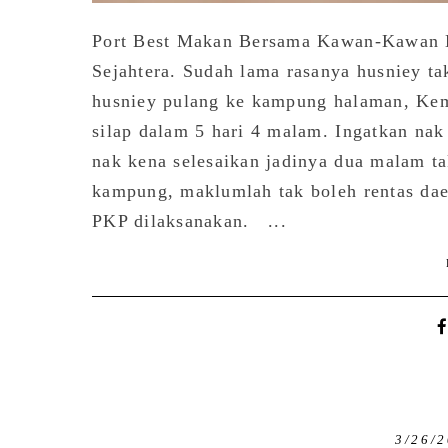
Port Best Makan Bersama Kawan-Kawan 
Sejahtera. Sudah lama rasanya husniey ta
husniey pulang ke kampung halaman, Kem
silap dalam 5 hari 4 malam. Ingatkan nak 
nak kena selesaikan jadinya dua malam ta
kampung, maklumlah tak boleh rentas da
PKP dilaksanakan. ...
3/26/2