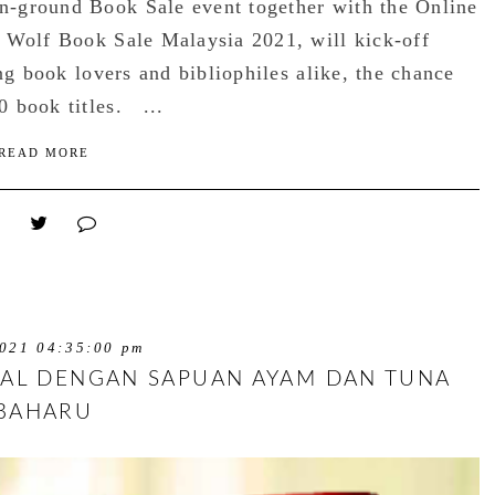
-ground Book Sale event together with the Online
 Wolf Book Sale Malaysia 2021, will kick-off
ng book lovers and bibliophiles alike, the chance
 book titles. ...
READ MORE
021 04:35:00 pm
EAL DENGAN SAPUAN AYAM DAN TUNA
BAHARU