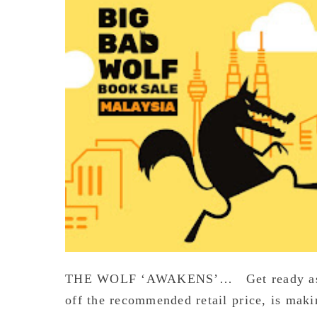
THE WOLF ‘AWAKENS’… Get ready as the
off the recommended retail price, is mak