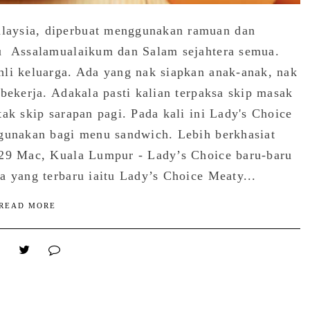
laysia, diperbuat menggunakan ramuan dan
bu Assalamualaikum dan Salam sejahtera semua.
hli keluarga. Ada yang nak siapkan anak-anak, nak
bekerja. Adakala pasti kalian terpaksa skip masak
ak skip sarapan pagi. Pada kali ini Lady's Choice
igunakan bagi menu sandwich. Lebih berkhasiat
 29 Mac, Kuala Lumpur - Lady’s Choice baru-baru
a yang terbaru iaitu Lady’s Choice Meaty...
READ MORE