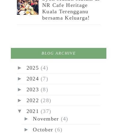
NR Cafe Heritage
Kuala Terengganu
bersama Keluarga!
BLOG ARCHIVE
►
2025
(4)
►
2024
(7)
►
2023
(8)
►
2022
(28)
▼
2021
(37)
►
November
(4)
►
October
(6)