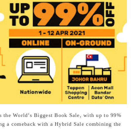
 World’s Biggest Book Sale, with up to 99%
ing a comeback with a Hybrid Sale combining the