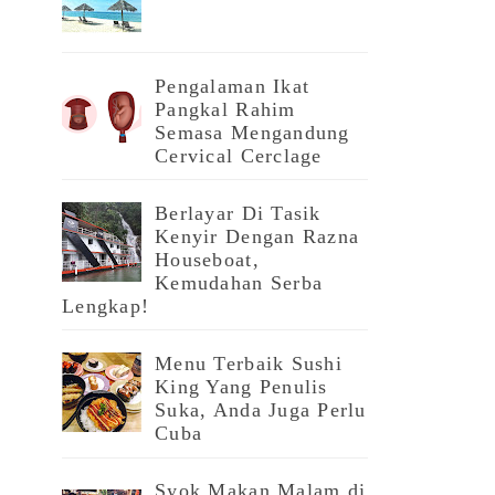
Pengalaman Ikat
Pangkal Rahim
Semasa Mengandung
Cervical Cerclage
Berlayar Di Tasik
Kenyir Dengan Razna
Houseboat,
Kemudahan Serba
Lengkap!
Menu Terbaik Sushi
King Yang Penulis
Suka, Anda Juga Perlu
Cuba
Syok Makan Malam di