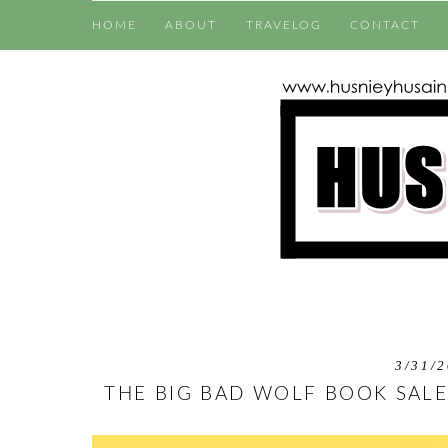
HOME
ABOUT
TRAVELOG
CONTACT
3/31/2
THE BIG BAD WOLF BOOK SALE