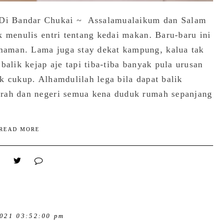
Di Bandar Chukai ~ Assalamualaikum dan Salam
k menulis entri tentang kedai makan. Baru-baru ini
aman. Lama juga stay dekat kampung, kalua tak
balik kejap aje tapi tiba-tiba banyak pula urusan
k cukup. Alhamdulilah lega bila dapat balik
erah dan negeri semua kena duduk rumah sepanjang
READ MORE
021 03:52:00 pm