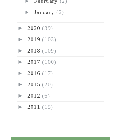
►
February
(2)
►
January
(2)
►
2020
(39)
►
2019
(103)
►
2018
(109)
►
2017
(100)
►
2016
(17)
►
2015
(20)
►
2012
(6)
►
2011
(15)