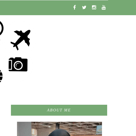
ABOUT ME