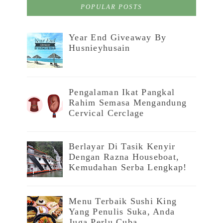
POPULAR POSTS
Year End Giveaway By
Husnieyhusain
Pengalaman Ikat Pangkal
Rahim Semasa Mengandung
Cervical Cerclage
Berlayar Di Tasik Kenyir
Dengan Razna Houseboat,
Kemudahan Serba Lengkap!
Menu Terbaik Sushi King
Yang Penulis Suka, Anda
Juga Perlu Cuba