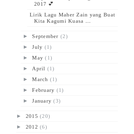
2017 💕
Lirik Lagu Maher Zain yang Buat
Kita Kagumi Kuasa ...
►
September
(2)
►
July
(1)
►
May
(1)
►
April
(1)
►
March
(1)
►
February
(1)
►
January
(3)
►
2015
(20)
►
2012
(6)