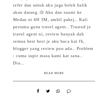
refer dan untuk aku juga belek balik
akan datang :D Aku dan suami ke
Medan ni 4H 3M, ambil pakej.. Kali
pertama guna travel agent.. Trusted je
travel agent ni, review banyak dah
semua best best je aku baca kat fb,
blogger yang review pun ada.. Problem
: cuma supir masa kami kat sana..
Dia...
READ MORE