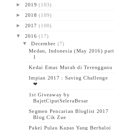
►
2019
(103)
►
2018
(109)
►
2017
(100)
▼
2016
(17)
▼
December
(7)
Medan, Indonesia (May 2016) part
1
Kedai Emas Murah di Terengganu
Impian 2017 : Saving Challenge
❤
1st Giveaway by
BajetCiputSeleraBesar
Segmen Pencarian Bloglist 2017
Blog Cik Zue
Pakej Pulau Kapas Yang Berbaloi