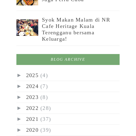
Syok Makan Malam di NR
Cafe Heritage Kuala
Terengganu bersama
Keluarga!
BLOG ARCHIVE
►
2025
(4)
►
2024
(7)
►
2023
(8)
►
2022
(28)
►
2021
(37)
►
2020
(39)