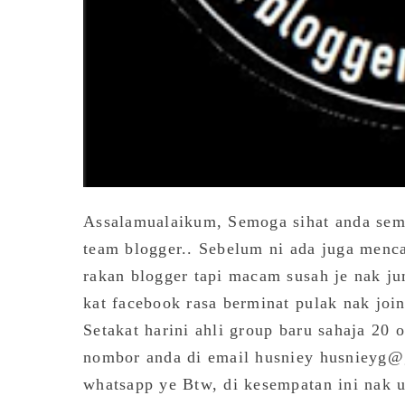
Assalamualaikum, Semoga sihat anda sem
team blogger.. Sebelum ni ada juga menca
rakan blogger tapi macam susah je nak jum
kat facebook rasa berminat pulak nak joi
Setakat harini ahli group baru sahaja 20 
nombor anda di email husniey husnieyg@
whatsapp ye Btw, di kesempatan ini nak u