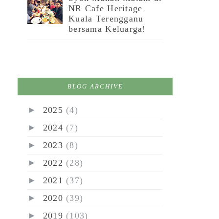
NR Cafe Heritage
Kuala Terengganu
bersama Keluarga!
BLOG ARCHIVE
►
2025
(4)
►
2024
(7)
►
2023
(8)
►
2022
(28)
►
2021
(37)
►
2020
(39)
►
2019
(103)