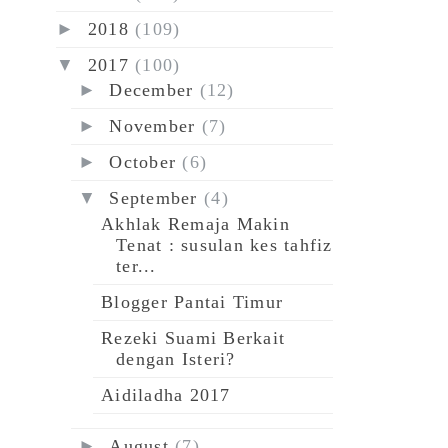
►
2018
(109)
▼
2017
(100)
►
December
(12)
►
November
(7)
►
October
(6)
▼
September
(4)
Akhlak Remaja Makin
Tenat : susulan kes tahfiz
ter...
Blogger Pantai Timur
Rezeki Suami Berkait
dengan Isteri?
Aidiladha 2017
►
August
(7)