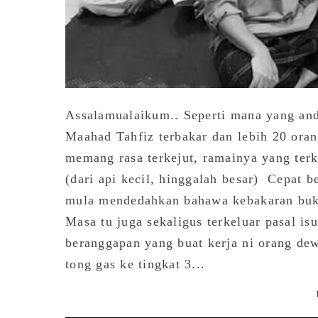
Assalamualaikum.. Seperti mana yang an
Maahad Tahfiz terbakar dan lebih 20 ora
memang rasa terkejut, ramainya yang ter
(dari api kecil, hinggalah besar) Cepat b
mula mendedahkan bahawa kebakaran bukan 
Masa tu juga sekaligus terkeluar pasal is
beranggapan yang buat kerja ni orang de
tong gas ke tingkat 3...