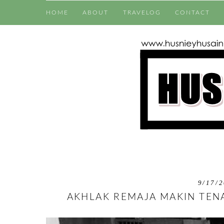
HOME
ABOUT
TRAVELOG
CONTACT
9/17/2
AKHLAK REMAJA MAKIN TENA