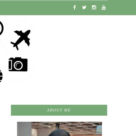
ABOUT ME