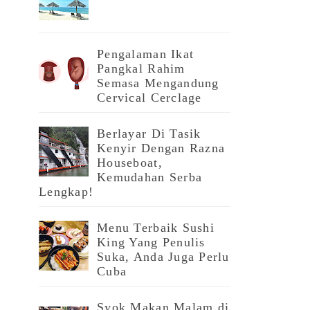
Pengalaman Ikat
Pangkal Rahim
Semasa Mengandung
Cervical Cerclage
Berlayar Di Tasik
Kenyir Dengan Razna
Houseboat,
Kemudahan Serba
Lengkap!
Menu Terbaik Sushi
King Yang Penulis
Suka, Anda Juga Perlu
Cuba
Syok Makan Malam di