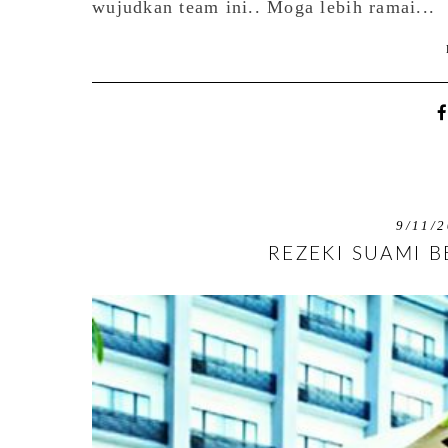
wujudkan team ini.. Moga lebih ramai...
9/11/
REZEKI SUAMI B