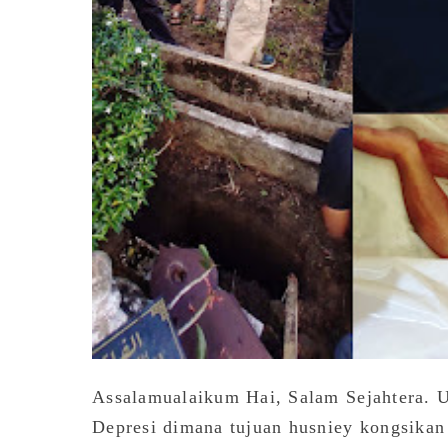
Assalamualaikum Hai, Salam Sejahtera. U
Depresi dimana tujuan husniey kongsikan 