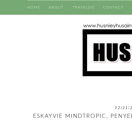
HOME
ABOUT
TRAVELOG
CONTACT
12/21/
ESKAYVIE MINDTROPIC, PENY