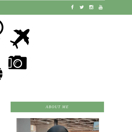
ABOUT ME