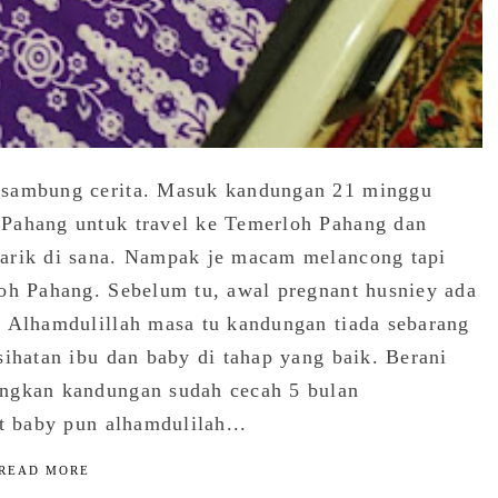
rsambung cerita. Masuk kandungan 21 minggu
 Pahang untuk travel ke Temerloh Pahang dan
arik di sana. Nampak je macam melancong tapi
loh Pahang. Sebelum tu, awal pregnant husniey ada
. Alhamdulillah masa tu kandungan tiada sebarang
sihatan ibu dan baby di tahap yang baik. Berani
angkan kandungan sudah cecah 5 bulan
t baby pun alhamdulilah...
READ MORE