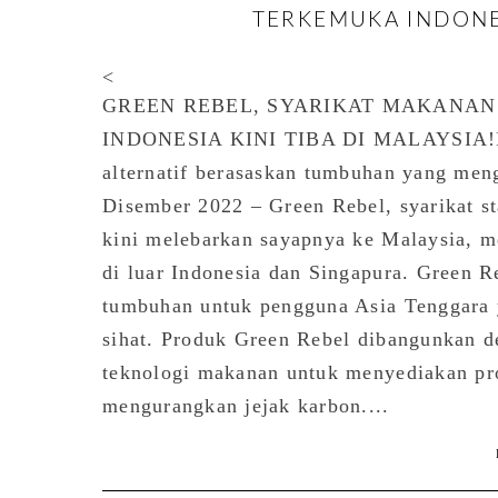
TERKEMUKA INDONES
<
GREEN REBEL, SYARIKAT MAKANA
INDONESIA KINI TIBA DI MALAYSIA!Rak
alternatif berasaskan tumbuhan yang men
Disember 2022 – Green Rebel, syarikat sta
kini melebarkan sayapnya ke Malaysia, 
di luar Indonesia dan Singapura. Green R
tumbuhan untuk pengguna Asia Tenggara y
sihat. Produk Green Rebel dibangunkan de
teknologi makanan untuk menyediakan pr
mengurangkan jejak karbon....