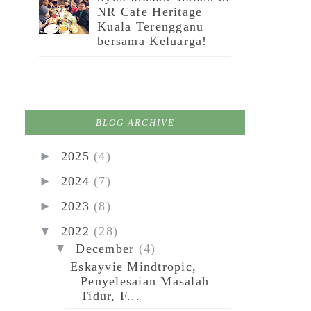
NR Cafe Heritage
Kuala Terengganu
bersama Keluarga!
BLOG ARCHIVE
►
2025
(4)
►
2024
(7)
►
2023
(8)
▼
2022
(28)
▼
December
(4)
Eskayvie Mindtropic,
Penyelesaian Masalah
Tidur, F...