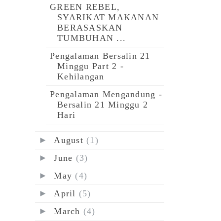
GREEN REBEL,
SYARIKAT MAKANAN
BERASASKAN
TUMBUHAN ...
Pengalaman Bersalin 21
Minggu Part 2 -
Kehilangan
Pengalaman Mengandung -
Bersalin 21 Minggu 2
Hari
►
August
(1)
►
June
(3)
►
May
(4)
►
April
(5)
►
March
(4)