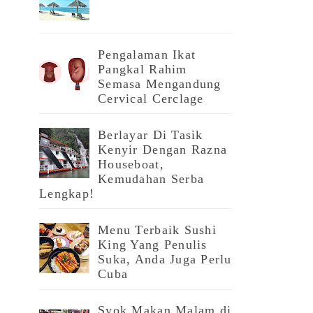
Pengalaman Ikat
Pangkal Rahim
Semasa Mengandung
Cervical Cerclage
Berlayar Di Tasik
Kenyir Dengan Razna
Houseboat,
Kemudahan Serba
Lengkap!
Menu Terbaik Sushi
King Yang Penulis
Suka, Anda Juga Perlu
Cuba
Syok Makan Malam di