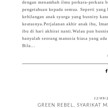
dengan menambah ilmu perkara-perkara be
pengetahuan kepada semua. Seperti yang hu
kehilangan anak syurga yang husniey kan
keatasnya.Perjalanan akhir anak ibu, Ima
ibu di hari akhirat nanti.Walau pun hus
hanyalah seorang manusia biasa yang ada k
Bila...
12/09/
GREEN REBEL, SYARIKAT