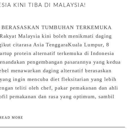
IA KINI TIBA DI MALAYSIA!
N BERASASKAN TUMBUHAN TERKEMUKA
yat Malaysia kini boleh menikmati daging
gikut citarasa Asia TenggaraKuala Lumpur, 8
rtup protein alternatif terkemuka di Indonesia
menandakan pengembangan pasarannya yang kedua
ebel menawarkan daging alternatif berasaskan
ang ingin mencuba diet fleksitarian yang lebih
ngan teliti oleh chef, pakar pemakanan dan ahli
ofil pemakanan dan rasa yang optimum, sambil
READ MORE