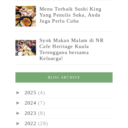
Menu Terbaik Sushi King
Yang Penulis Suka, Anda
Juga Perlu Cuba
Syok Makan Malam di NR
Cafe Heritage Kuala
Terengganu bersama
Keluarga!
BLOG ARCHIVE
►
2025
(4)
►
2024
(7)
►
2023
(8)
►
2022
(28)