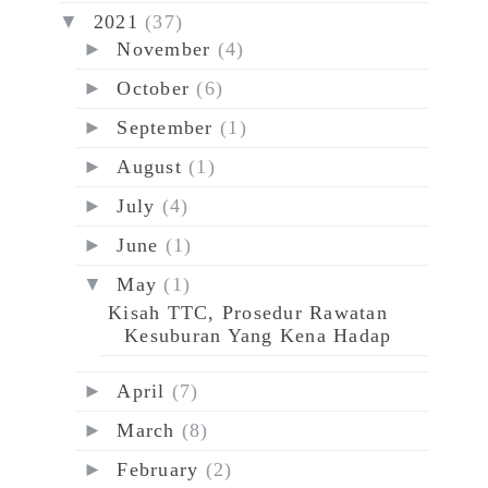
▼
2021
(37)
►
November
(4)
►
October
(6)
►
September
(1)
►
August
(1)
►
July
(4)
►
June
(1)
▼
May
(1)
Kisah TTC, Prosedur Rawatan
Kesuburan Yang Kena Hadap
►
April
(7)
►
March
(8)
►
February
(2)