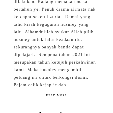
dilakukan. Kadang memakan masa
bertahun ye. Penuh drama airmata nak
ke dapat seketul zuriat. Ramai yang
tahu kisah keguguran husniey yang
lalu. Alhamdulilah syukur Allah pilih
husniey untuk lalui keadaan itu,
sekurangnya banyak benda dapat
dipelajari. Sempena tahun 2021 ini
merupakan tahun ketujuh perkahwinan
kami. Maka husniey mengambil
peluang ini untuk berkongsi disini.
Pejam celik kejap je dah...
READ MORE