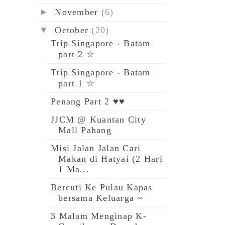
►
November
(6)
▼
October
(20)
Trip Singapore - Batam
part 2 ☆
Trip Singapore - Batam
part 1 ☆
Penang Part 2 ♥♥
JJCM @ Kuantan City
Mall Pahang
Misi Jalan Jalan Cari
Makan di Hatyai (2 Hari
1 Ma...
Bercuti Ke Pulau Kapas
bersama Keluarga ~
3 Malam Menginap K-