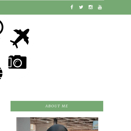
ABOUT ME