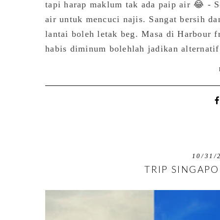
tapi harap maklum tak ada paip air 😂 - S
air untuk mencuci najis. Sangat bersih da
lantai boleh letak beg. Masa di Harbour f
habis diminum bolehlah jadikan alternatif
10/31/
TRIP SINGAPO