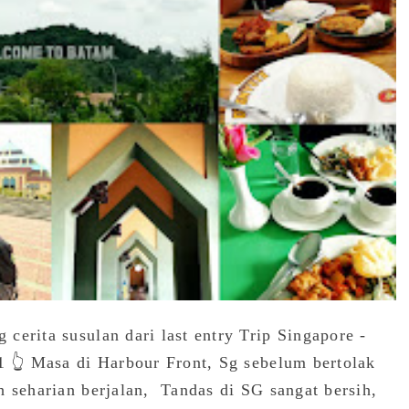
cerita susulan dari last entry Trip Singapore -
1 👆 Masa di Harbour Front, Sg sebelum bertolak
h seharian berjalan, Tandas di SG sangat bersih,