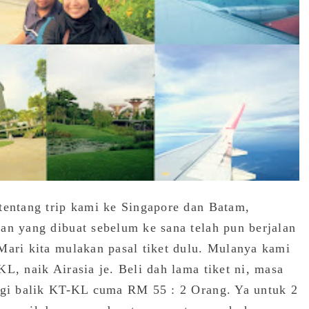
tentang trip kami ke Singapore dan Batam,
an yang dibuat sebelum ke sana telah pun berjalan
 Mari kita mulakan pasal tiket dulu. Mulanya kami
L, naik Airasia je. Beli dah lama tiket ni, masa
ergi balik KT-KL cuma RM 55 : 2 Orang. Ya untuk 2