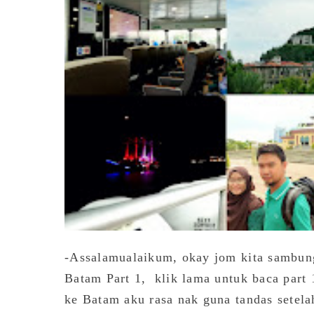
-Assalamualaikum, okay jom kita sambung 
Batam Part 1, klik lama untuk baca part 
ke Batam aku rasa nak guna tandas setela