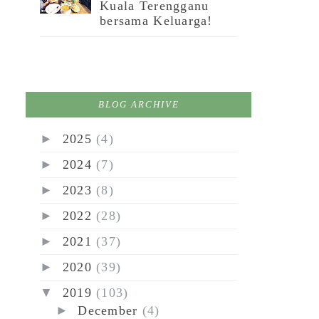
Kuala Terengganu
bersama Keluarga!
BLOG ARCHIVE
►
2025
(4)
►
2024
(7)
►
2023
(8)
►
2022
(28)
►
2021
(37)
►
2020
(39)
▼
2019
(103)
►
December
(4)