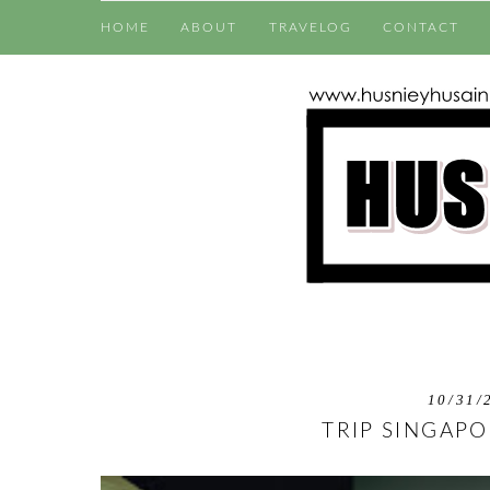
HOME
ABOUT
TRAVELOG
CONTACT
10/31/
TRIP SINGAPO