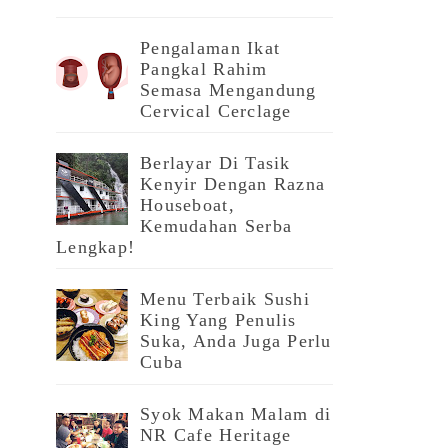
Pengalaman Ikat
Pangkal Rahim
Semasa Mengandung
Cervical Cerclage
Berlayar Di Tasik
Kenyir Dengan Razna
Houseboat,
Kemudahan Serba
Lengkap!
Menu Terbaik Sushi
King Yang Penulis
Suka, Anda Juga Perlu
Cuba
Syok Makan Malam di
NR Cafe Heritage