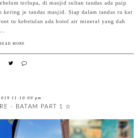
ebelum terlupa, di masjid sultan tandas ada paip
n kering je tandas masjid. Siap dalam tandas tu kat
ront tu kebetulan ada botol air mineral yang dah
...
READ MORE
2019 11:10:00 pm
RE - BATAM PART 1 ☆