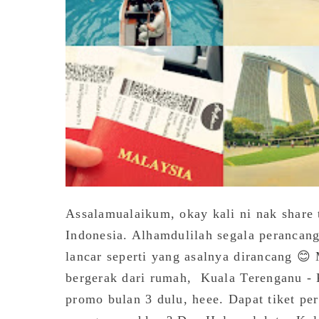
Assalamualaikum, okay kali ni nak share 
Indonesia. Alhamdulilah segala perancang
lancar seperti yang asalnya dirancang 😊
bergerak dari rumah, Kuala Terenganu - K
promo bulan 3 dulu, heee. Dapat tiket p