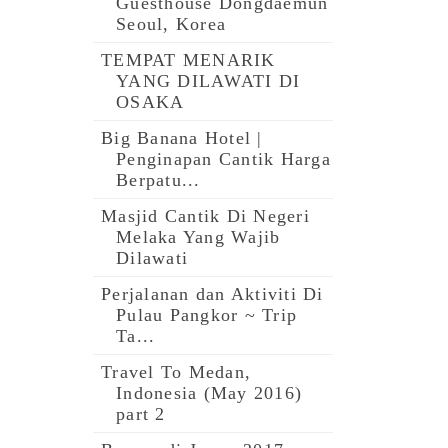
Guesthouse Dongdaemun
Seoul, Korea
TEMPAT MENARIK
YANG DILAWATI DI
OSAKA
Big Banana Hotel |
Penginapan Cantik Harga
Berpatu...
Masjid Cantik Di Negeri
Melaka Yang Wajib
Dilawati
Perjalanan dan Aktiviti Di
Pulau Pangkor ~ Trip
Ta...
Travel To Medan,
Indonesia (May 2016)
part 2