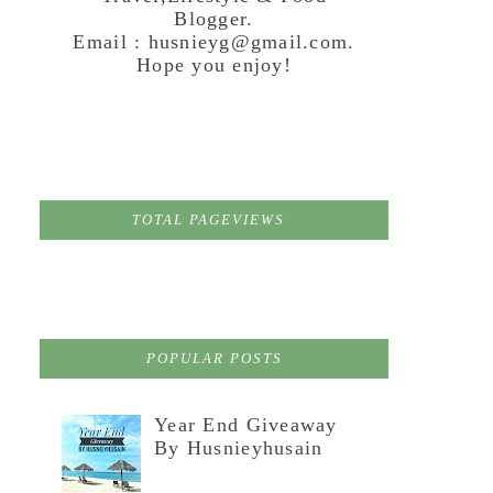
Blogger.
Email : husnieyg@gmail.com.
Hope you enjoy!
TOTAL PAGEVIEWS
POPULAR POSTS
Year End Giveaway
By Husnieyhusain