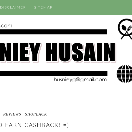
DISCLAIMER
SITEMAP
REVIEWS
SHOPBACK
 EARN CASHBACK! =)