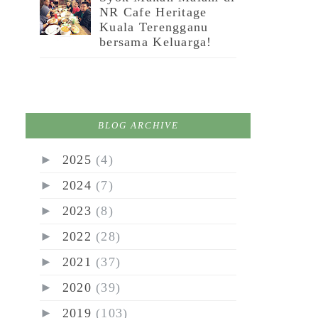
NR Cafe Heritage
Kuala Terengganu
bersama Keluarga!
BLOG ARCHIVE
►
2025
(4)
►
2024
(7)
►
2023
(8)
►
2022
(28)
►
2021
(37)
►
2020
(39)
►
2019
(103)