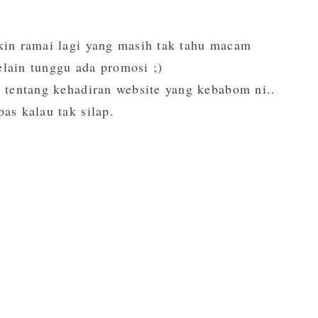
akin ramai lagi yang masih tak tahu macam
elain tunggu ada promosi ;)
g tentang kehadiran website yang kebabom ni..
as kalau tak silap.