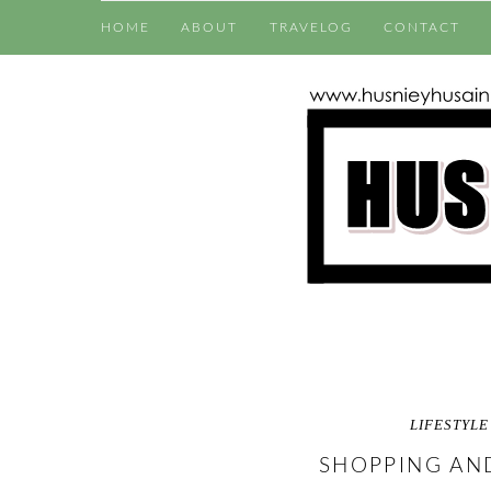
HOME
ABOUT
TRAVELOG
CONTACT
LIFESTYLE
SHOPPING AND