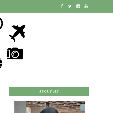
ABOUT ME