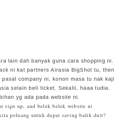
ra lain dah banyak guna cara shopping ni.
k ni kat partners Airasia BigShot tu, then
n pasal company ni, konon masa tu nak kaji
ia selain beli ticket. Sekalii, haaa tudia
.
ihan yg ada pada website ni.
at sign up, and belek belek website ni
ta peluang untuk dapat saving balik duit?