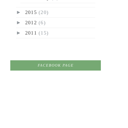
►
2015
(20)
►
2012
(6)
►
2011
(15)
FACEBOOK PAGE