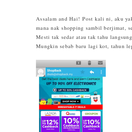
Assalam and Hai!
Post kali ni, aku y
mana nak shopping sambil berjimat, s
Mesti tak sedar atau tak tahu langsun
Mungkin sebab baru lagi kot, tahun lep