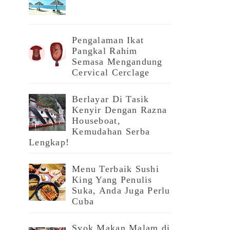
Pengalaman Ikat
Pangkal Rahim
Semasa Mengandung
Cervical Cerclage
Berlayar Di Tasik
Kenyir Dengan Razna
Houseboat,
Kemudahan Serba
Lengkap!
Menu Terbaik Sushi
King Yang Penulis
Suka, Anda Juga Perlu
Cuba
Syok Makan Malam di