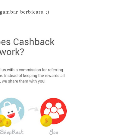
----
gambar berbicara ;)