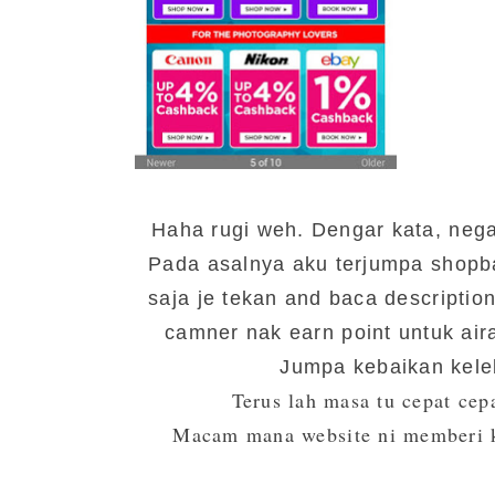
Haha rugi weh. Dengar kata, nega
Pada asalnya aku terjumpa shopbac
saja je tekan and baca descriptio
camner nak earn point untuk airas
Jumpa kebaikan keleb
Terus lah masa tu cepat cep
Macam mana website ni memberi ki