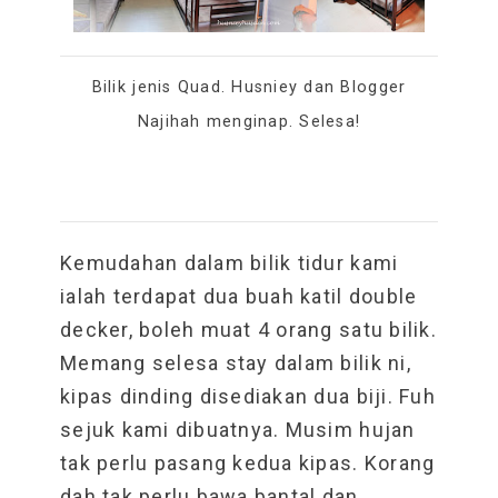
Bilik jenis Quad. Husniey dan Blogger
Najihah menginap. Selesa!
Kemudahan dalam bilik tidur kami
ialah terdapat dua buah katil double
decker, boleh muat 4 orang satu bilik.
Memang selesa stay dalam bilik ni,
kipas dinding disediakan dua biji. Fuh
sejuk kami dibuatnya. Musim hujan
tak perlu pasang kedua kipas. Korang
dah tak perlu bawa bantal dan