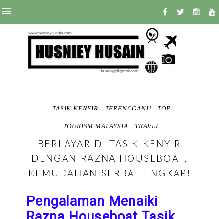
TASIK KENYIR
TERENGGANU
TOP
TOURISM MALAYSIA
TRAVEL
BERLAYAR DI TASIK KENYIR
DENGAN RAZNA HOUSEBOAT,
KEMUDAHAN SERBA LENGKAP!
Pengalaman Menaiki
Razna Houseboat Tasik