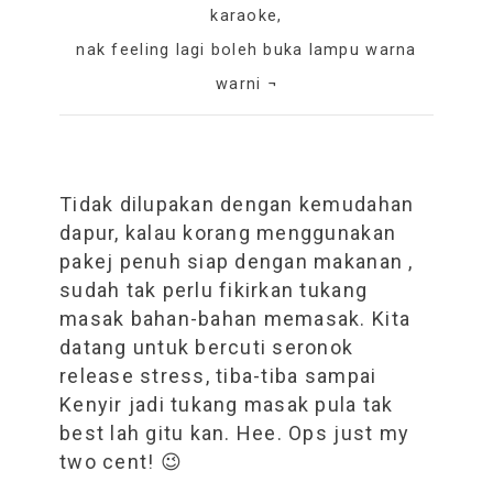
karaoke,
nak feeling lagi boleh buka lampu warna
warni ¬
Tidak dilupakan dengan kemudahan
dapur, kalau korang menggunakan
pakej penuh siap dengan makanan ,
sudah tak perlu fikirkan tukang
masak bahan-bahan memasak. Kita
datang untuk bercuti seronok
release stress, tiba-tiba sampai
Kenyir jadi tukang masak pula tak
best lah gitu kan. Hee. Ops just my
two cent! 😉