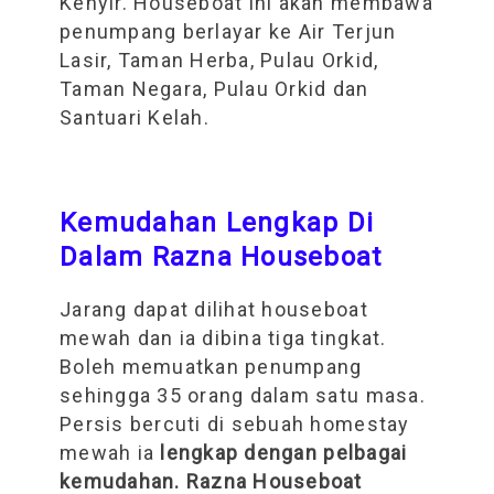
Kenyir. Houseboat ini akan membawa
penumpang berlayar ke Air Terjun
Lasir, Taman Herba, Pulau Orkid,
Taman Negara, Pulau Orkid dan
Santuari Kelah.
Kemudahan Lengkap Di
Dalam Razna Houseboat
Jarang dapat dilihat houseboat
mewah dan ia dibina tiga tingkat.
Boleh memuatkan penumpang
sehingga 35 orang dalam satu masa.
Persis bercuti di sebuah homestay
mewah ia
lengkap dengan pelbagai
kemudahan. Razna Houseboat