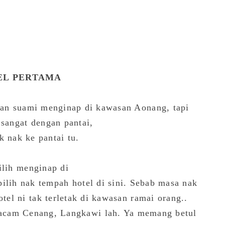
EL PERTAMA
dan suami menginap di kawasan Aonang, tapi
 sangat dengan pantai,
 nak ke pantai tu.
ilih menginap di
ilih nak tempah hotel di sini. Sebab masa nak
tel ni tak terletak di kawasan ramai orang..
acam Cenang, Langkawi lah. Ya memang betul