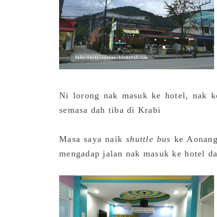
Ni lorong nak masuk ke hotel, nak ke
semasa dah tiba di Krabi
Masa saya naik
shuttle bus
ke Aonang 
mengadap jalan nak masuk ke hotel da