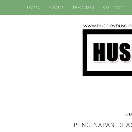
HOME
ABOUT
TRAVELOG
CONTACT
TH
PENGINAPAN DI 