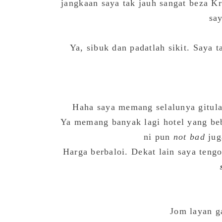
jangkaan saya tak jauh sangat beza Kr
sa
Ya, sibuk dan padatlah sikit. Saya 
Haha saya memang selalunya gitul
Ya memang banyak lagi hotel yang beb
ni pun
not bad
jug
Harga berbaloi. Dekat lain saya teng
Jom layan ga