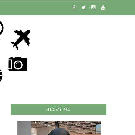
ABOUT ME