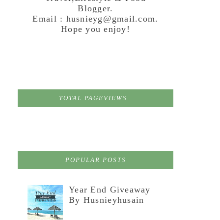
Blogger.
Email : husnieyg@gmail.com.
Hope you enjoy!
TOTAL PAGEVIEWS
POPULAR POSTS
Year End Giveaway
By Husnieyhusain