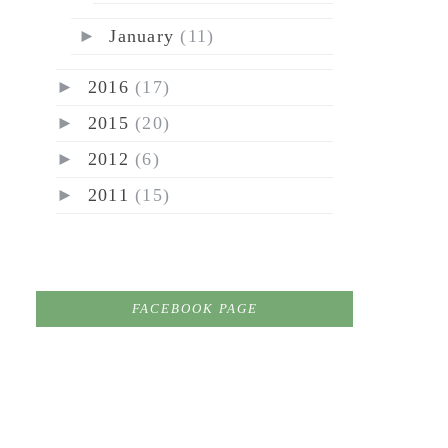
►
January
(11)
►
2016
(17)
►
2015
(20)
►
2012
(6)
►
2011
(15)
FACEBOOK PAGE