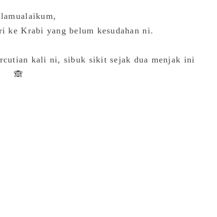
alamualaikum,
i ke Krabi yang belum kesudahan ni.
cutian kali ni, sibuk sikit sejak dua menjak ini
🙈