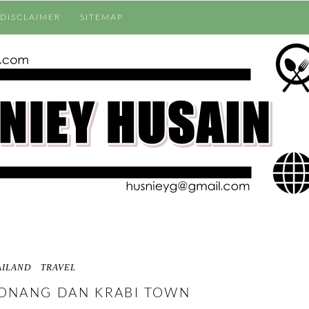
DISCLAIMER
SITEMAP
AILAND
TRAVEL
AONANG DAN KRABI TOWN