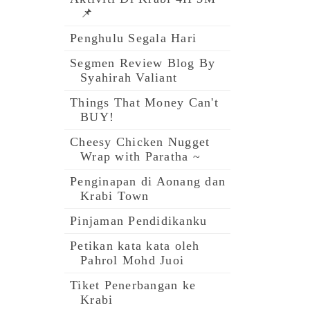
📌
Penghulu Segala Hari
Segmen Review Blog By
Syahirah Valiant
Things That Money Can't
BUY!
Cheesy Chicken Nugget
Wrap with Paratha ~
Penginapan di Aonang dan
Krabi Town
Pinjaman Pendidikanku
Petikan kata kata oleh
Pahrol Mohd Juoi
Tiket Penerbangan ke
Krabi