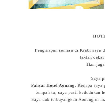
HOT
Penginapan semasa di Krabi saya 
taklah dekat
1km jugak
Saya p
Fahsai Hotel Aonang.
Kenapa saya p
tempah tu, saya pasti kedudukan ho
Saya duk terbayangkan Aonang ni m