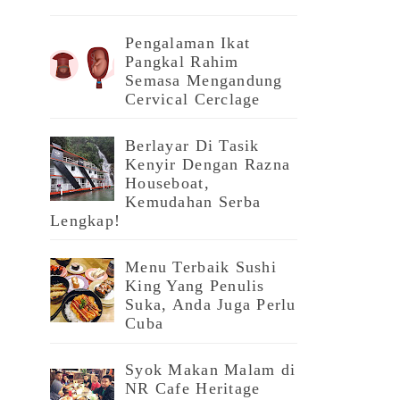
Pengalaman Ikat
Pangkal Rahim
Semasa Mengandung
Cervical Cerclage
Berlayar Di Tasik
Kenyir Dengan Razna
Houseboat,
Kemudahan Serba
Lengkap!
Menu Terbaik Sushi
King Yang Penulis
Suka, Anda Juga Perlu
Cuba
Syok Makan Malam di
NR Cafe Heritage