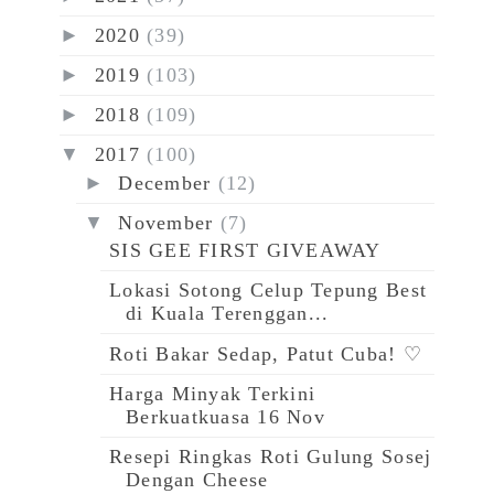
►
2020
(39)
►
2019
(103)
►
2018
(109)
▼
2017
(100)
►
December
(12)
▼
November
(7)
SIS GEE FIRST GIVEAWAY
Lokasi Sotong Celup Tepung Best
di Kuala Terenggan...
Roti Bakar Sedap, Patut Cuba! ♡
Harga Minyak Terkini
Berkuatkuasa 16 Nov
Resepi Ringkas Roti Gulung Sosej
Dengan Cheese