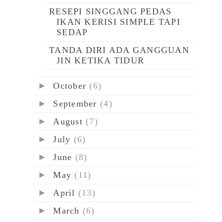
RESEPI SINGGANG PEDAS
IKAN KERISI SIMPLE TAPI
SEDAP
TANDA DIRI ADA GANGGUAN
JIN KETIKA TIDUR
►
October
(6)
►
September
(4)
►
August
(7)
►
July
(6)
►
June
(8)
►
May
(11)
►
April
(13)
►
March
(6)