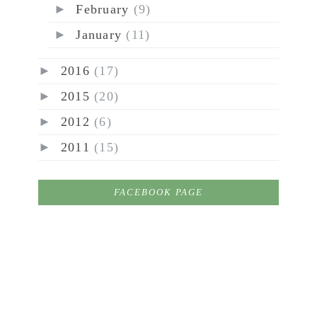
►
February
(9)
►
January
(11)
►
2016
(17)
►
2015
(20)
►
2012
(6)
►
2011
(15)
FACEBOOK PAGE