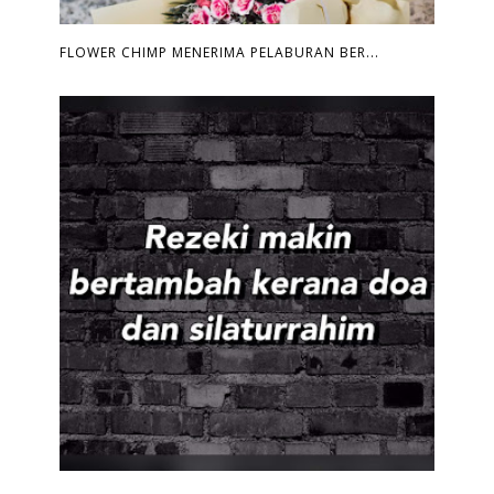
FLOWER CHIMP MENERIMA PELABURAN BER...