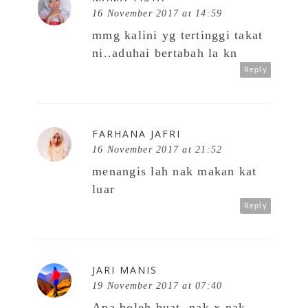
16 November 2017 at 14:59
mmg kalini yg tertinggi takat
ni..aduhai bertabah la kn
Reply
FARHANA JAFRI
16 November 2017 at 21:52
menangis lah nak makan kat
luar
Reply
JARI MANIS
19 November 2017 at 07:40
Apa boleh buat..nak x nak