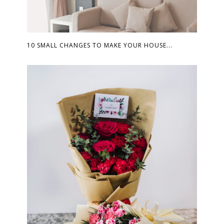
10 SMALL CHANGES TO MAKE YOUR HOUSE...