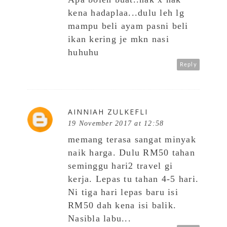
kena hadaplaa...dulu leh lg
mampu beli ayam pasni beli
ikan kering je mkn nasi
huhuhu
Reply
AINNIAH ZULKEFLI
19 November 2017 at 12:58
memang terasa sangat minyak
naik harga. Dulu RM50 tahan
seminggu hari2 travel gi
kerja. Lepas tu tahan 4-5 hari.
Ni tiga hari lepas baru isi
RM50 dah kena isi balik.
Nasibla labu...