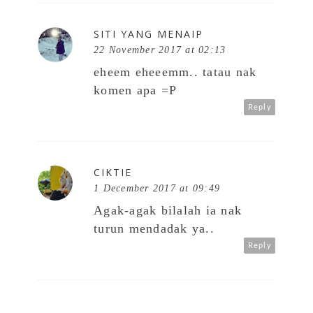
SITI YANG MENAIP
22 November 2017 at 02:13
eheem eheeemm.. tatau nak
komen apa =P
Reply
CIKTIE
1 December 2017 at 09:49
Agak-agak bilalah ia nak
turun mendadak ya..
Reply