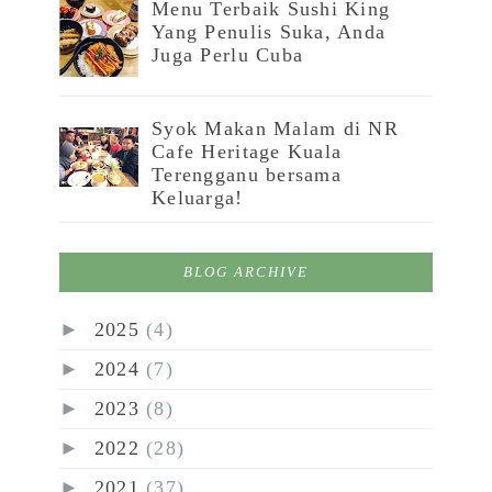
Menu Terbaik Sushi King
Yang Penulis Suka, Anda
Juga Perlu Cuba
Syok Makan Malam di NR
Cafe Heritage Kuala
Terengganu bersama
Keluarga!
BLOG ARCHIVE
►
2025
(4)
►
2024
(7)
►
2023
(8)
►
2022
(28)
►
2021
(37)