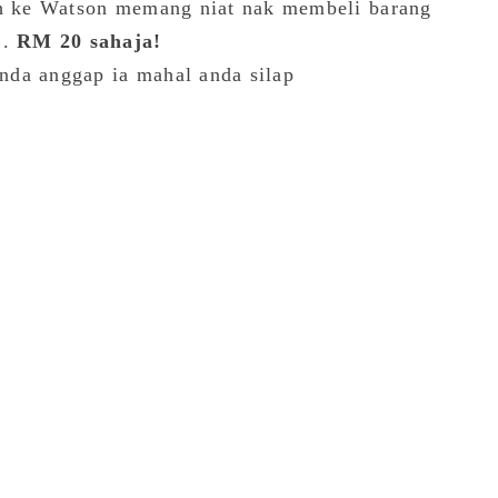
ah ke Watson memang niat nak membeli barang
..
RM 20 sahaja!
nda anggap ia mahal anda silap
S