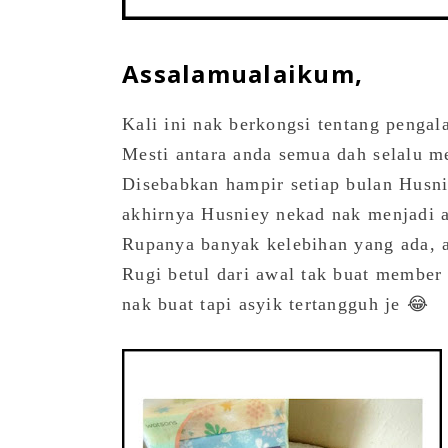
Assalamualaikum,
Kali ini nak berkongsi tentang pengal
Mesti antara anda semua dah selalu m
Disebabkan hampir setiap bulan Husn
akhirnya Husniey nekad nak menjadi 
Rupanya banyak kelebihan yang ada, 
Rugi betul dari awal tak buat member 
nak buat tapi asyik tertangguh je 😂