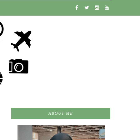
ABOUT ME