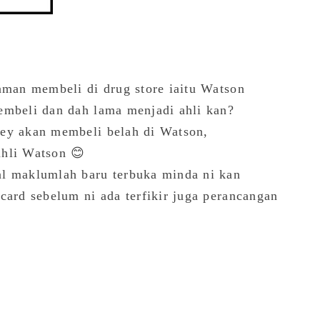
aman membeli di drug store iaitu Watson
embeli dan dah lama menjadi ahli kan?
iey akan membeli belah di Watson,
ahli Watson 😊
al maklumlah baru terbuka minda ni kan
card sebelum ni ada terfikir juga perancangan