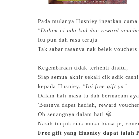
Pada mulanya Husniey ingatkan cuma 
"Dalam ni ada kad dan reward vouche
Itu pun dah rasa teruja
Tak sabar rasanya nak belek vouchers
Kegembiraan tidak terhenti disitu,
Siap semua akhir sekali cik adik ca
kepada Husniey,
"Ini free gift ya"
Dalam hati masa tu dah bermacam aya
'Bestnya dapat hadiah, reward voucher
Oh senangnya dalam hati 😆
Nasib tunjuk riak muka biasa je, cove
Free gift yang Husniey dapat ialah 