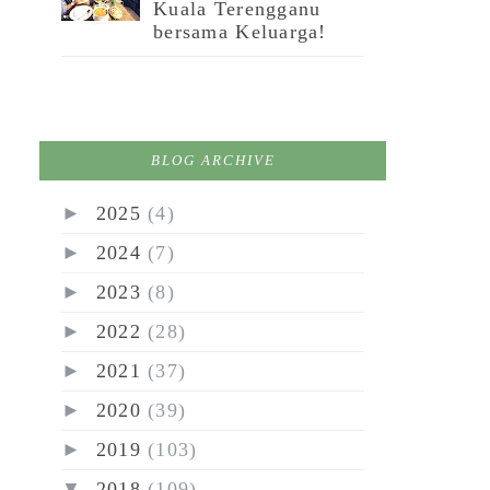
Kuala Terengganu
bersama Keluarga!
BLOG ARCHIVE
►
2025
(4)
►
2024
(7)
►
2023
(8)
►
2022
(28)
►
2021
(37)
►
2020
(39)
►
2019
(103)
▼
2018
(109)