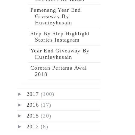
Pemenang Year End
Giveaway By
Husnieyhusain
Step By Step Highlight
Stories Instagram
Year End Giveaway By
Husnieyhusain
Coretan Pertama Awal
2018
►
2017
(100)
►
2016
(17)
►
2015
(20)
►
2012
(6)