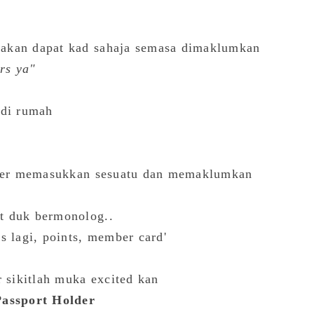
akan dapat kad sahaja semasa dimaklumkan
rs ya"
 di rumah
shier memasukkan sesuatu dan memaklumkan
t duk bermonolog..
s lagi, points, member card'
r sikitlah muka excited kan
Passport Holder