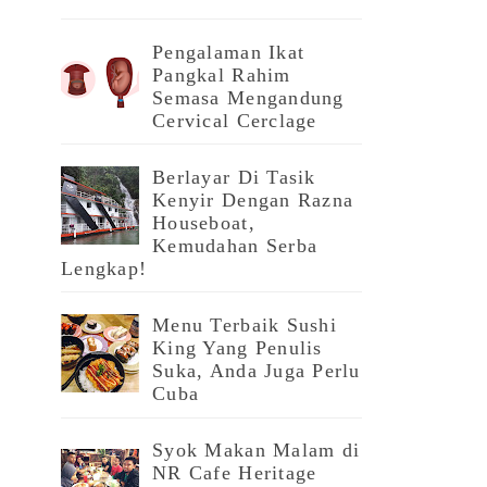
Pengalaman Ikat
Pangkal Rahim
Semasa Mengandung
Cervical Cerclage
Berlayar Di Tasik
Kenyir Dengan Razna
Houseboat,
Kemudahan Serba
Lengkap!
Menu Terbaik Sushi
King Yang Penulis
Suka, Anda Juga Perlu
Cuba
Syok Makan Malam di
NR Cafe Heritage