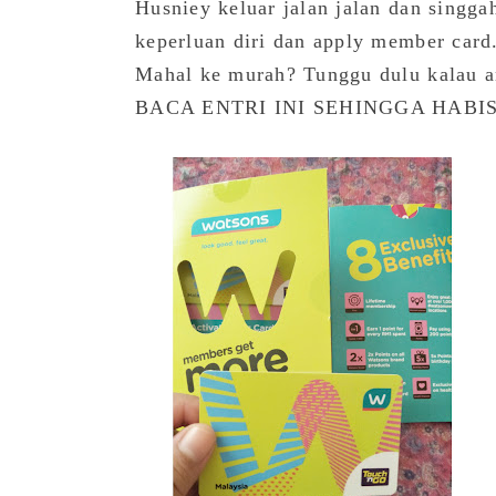
Husniey keluar jalan jalan dan singg
keperluan diri dan apply member card
Mahal ke murah? Tunggu dulu kalau a
BACA ENTRI INI SEHINGGA HABI