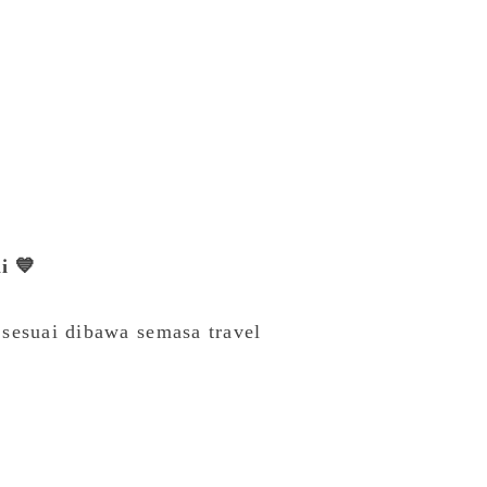
i 💙
 sesuai dibawa semasa travel