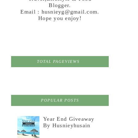
Blogger.
Email : husnieyg@gmail.com.
Hope you enjoy!
TOTAL PAGEVIEWS
POPULAR POSTS
Year End Giveaway
By Husnieyhusain