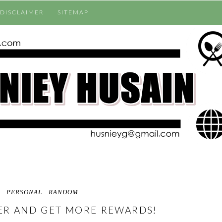
DISCLAIMER
SITEMAP
PERSONAL
RANDOM
ER AND GET MORE REWARDS!