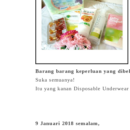
Barang barang keperluan yang dibel
Suka semuanya!
Itu yang kanan Disposable Underwear
9 Januari 2018 semalam,