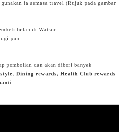
 gunakan ia semasa travel (Rujuk pada gambar
mbeli belah di Watson
rugi pun
iap pembelian dan akan diberi banyak
estyle, Dining rewards, Health Club rewards
nanti