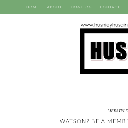
HOME
ABOUT
TRAVELOG
CONTACT
LIFESTYLE
WATSON? BE A MEMB