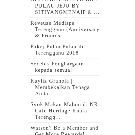
PULAU JEJU BY
SITIYANGMENAIP & ...
Reveuse Medispa
Terengganu (Anniversary
& Promosi ...
Pakej Pulau Pulau di
Terengganu 2018
Secebis Penghargaan
kepada semua!
Kayliz Granola |
Membekalkan Tenaga
Anda
Syok Makan Malam di NR
Cafe Heritage Kuala
Terengg...
Watson? Be a Member and
Get More Rewards!