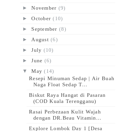
►
November
(9)
►
October
(10)
►
September
(8)
►
August
(6)
►
July
(10)
►
June
(6)
▼
May
(14)
Resepi Minuman Sedap | Air Buah
Naga Float Sedap T...
Biskut Raya Hangat di Pasaran
(COD Kuala Terengganu)
Rasai Perbezaan Kulit Wajah
dengan DR.Beau Vitamin...
Explore Lombok Day 1 [Desa