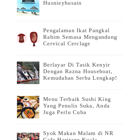
Husnieyhusain
Pengalaman Ikat Pangkal
Rahim Semasa Mengandung
Cervical Cerclage
Berlayar Di Tasik Kenyir
Dengan Razna Houseboat,
Kemudahan Serba Lengkap!
Menu Terbaik Sushi King
Yang Penulis Suka, Anda
Juga Perlu Cuba
Syok Makan Malam di NR
Cafe Heritage Kuala