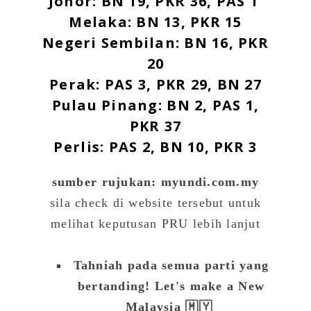
Johor: BN 19, PKR 36, PAS 1
Melaka: BN 13, PKR 15
Negeri Sembilan: BN 16, PKR
20
Perak: PAS 3, PKR 29, BN 27
Pulau Pinang: BN 2, PAS 1,
PKR 37
Perlis: PAS 2, BN 10, PKR 3
sumber rujukan:
myundi.com.my
sila check di website tersebut untuk
melihat keputusan PRU lebih lanjut
Tahniah pada semua parti yang
bertanding! Let's make a New
Malaysia 🇲🇾