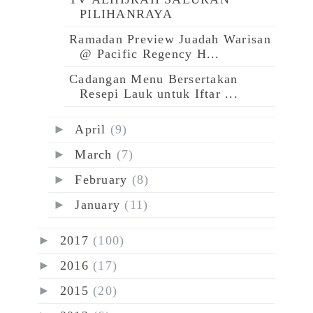
PILIHANRAYA
Ramadan Preview Juadah Warisan
@ Pacific Regency H...
Cadangan Menu Bersertakan
Resepi Lauk untuk Iftar ...
►
April
(9)
►
March
(7)
►
February
(8)
►
January
(11)
►
2017
(100)
►
2016
(17)
►
2015
(20)