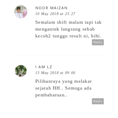
NOOR MAIZAN
10 May 2018 at 23:27
Semalam shift malam tapi tak
mengantuk langsung sebab
kecoh2 tunggu result ni, hihi.
Reply
I AM LZ
13 May 2018 at 09:00
Pilihanraya yang melakar
sejarah HH.. Semoga ada
pembaharuan..
Reply