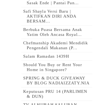
Sasak Ende | Pantai Pan...
Safi Shayla Versi Baru |
AKTIFKAN DIRI ANDA
BERSAM...
Berbuka Puasa Bersama Anak
Yatim Oleh Ancasa Royal...
Chefmanship Akademi Mendidik
Pengendali Makanan (P...
Salam Ramadan 1439H
Should You Buy or Rent Your
Home in Singapore?
SPRING & DUCK GIVEAWAY
BY BLOG NADIAIZZATY.NIA
Keputusan PRU 14 (PARLIMEN
& DUN)
TV ALHIJRAH SALURAN