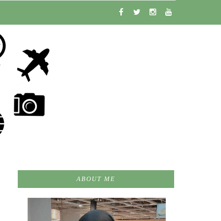
ABOUT ME