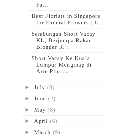
Fa...
Best Florists in Singapore
for Funeral Flowers | L...
Sambungan Short Vacay
KL; Berjumpa Rakan
Blogger R...
Short Vacay Ke Kuala
Lumpur Menginap di
Arte Plus ...
►
July
(9)
►
June
(2)
►
May
(8)
►
April
(6)
►
March
(9)