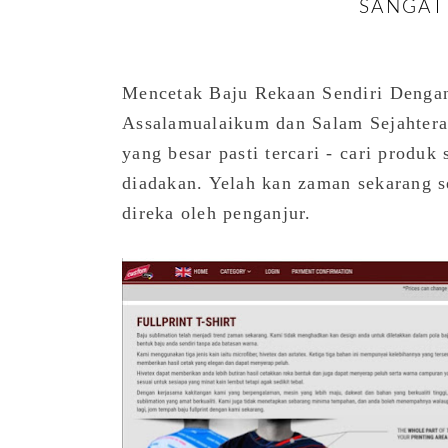
SANGAT
Mencetak Baju Rekaan Sendiri Denga
Assalamualaikum dan Salam Sejahtera 
yang besar pasti tercari - cari produk
diadakan. Yelah kan zaman sekarang s
direka oleh penganjur.