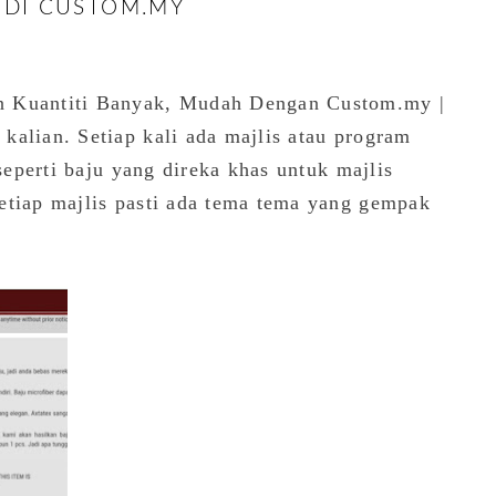
 DI CUSTOM.MY
n Kuantiti Banyak, Mudah Dengan Custom.my |
kalian. Setiap kali ada majlis atau program
 seperti baju yang direka khas untuk majlis
etiap majlis pasti ada tema tema yang gempak