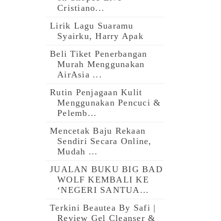
Cristiano...
Lirik Lagu Suaramu
Syairku, Harry Apak
Beli Tiket Penerbangan
Murah Menggunakan
AirAsia ...
Rutin Penjagaan Kulit
Menggunakan Pencuci &
Pelemb...
Mencetak Baju Rekaan
Sendiri Secara Online,
Mudah ...
JUALAN BUKU BIG BAD
WOLF KEMBALI KE
‘NEGERI SANTUA...
Terkini Beautea By Safi |
Review Gel Cleanser &