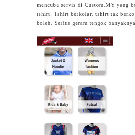
mencuba servis di Custom.MY yang bol
tshirt. Tshirt berkolar, tshirt tak ber
boleh. Serius geram tengok banyaknya 