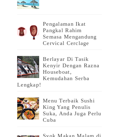
Pengalaman Ikat
Pangkal Rahim
Semasa Mengandung
Cervical Cerclage
Berlayar Di Tasik
Kenyir Dengan Razna
Houseboat,
Kemudahan Serba
Lengkap!
Menu Terbaik Sushi
King Yang Penulis
Suka, Anda Juga Perlu
Cuba
Syok Makan Malam di