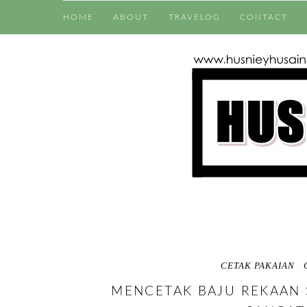
HOME
ABOUT
TRAVELOG
CONTACT
CETAK PAKAIAN
MENCETAK BAJU REKAAN 