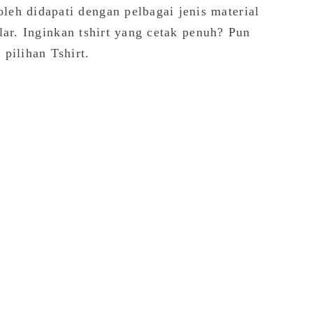
eh didapati dengan pelbagai jenis material
kolar. Inginkan tshirt yang cetak penuh? Pun
pilihan Tshirt.