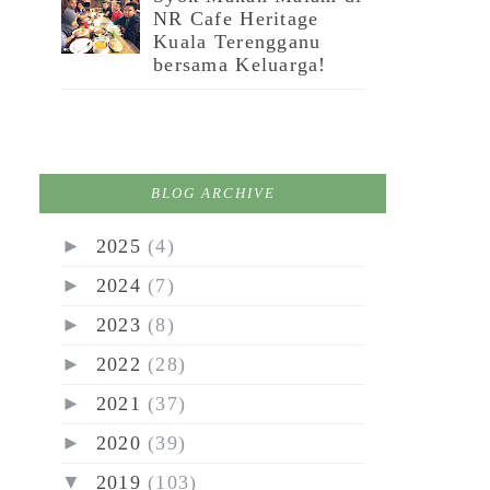
NR Cafe Heritage
Kuala Terengganu
bersama Keluarga!
BLOG ARCHIVE
►
2025
(4)
►
2024
(7)
►
2023
(8)
►
2022
(28)
►
2021
(37)
►
2020
(39)
▼
2019
(103)