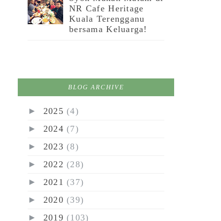
NR Cafe Heritage
Kuala Terengganu
bersama Keluarga!
BLOG ARCHIVE
►
2025
(4)
►
2024
(7)
►
2023
(8)
►
2022
(28)
►
2021
(37)
►
2020
(39)
►
2019
(103)