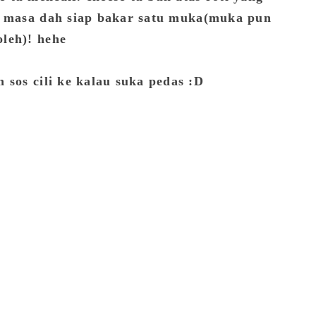
se masa dah siap bakar satu muka(muka pun
oleh)! hehe
 sos cili ke kalau suka pedas :D