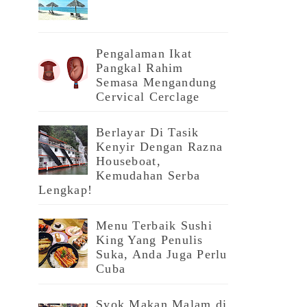
Pengalaman Ikat
Pangkal Rahim
Semasa Mengandung
Cervical Cerclage
Berlayar Di Tasik
Kenyir Dengan Razna
Houseboat,
Kemudahan Serba
Lengkap!
Menu Terbaik Sushi
King Yang Penulis
Suka, Anda Juga Perlu
Cuba
Syok Makan Malam di