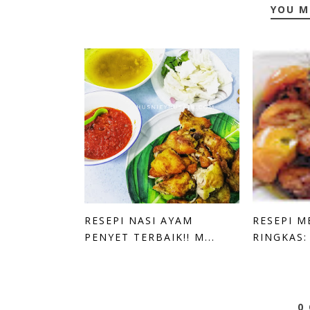
YOU M
RESEPI NASI AYAM
RESEPI M
PENYET TERBAIK!! M...
RINGKAS: 
0