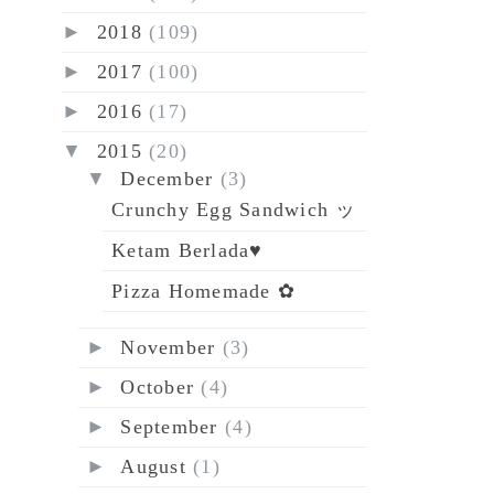
►
2018
(109)
►
2017
(100)
►
2016
(17)
▼
2015
(20)
▼
December
(3)
Crunchy Egg Sandwich ッ
Ketam Berlada♥
Pizza Homemade ✿
►
November
(3)
►
October
(4)
►
September
(4)
►
August
(1)