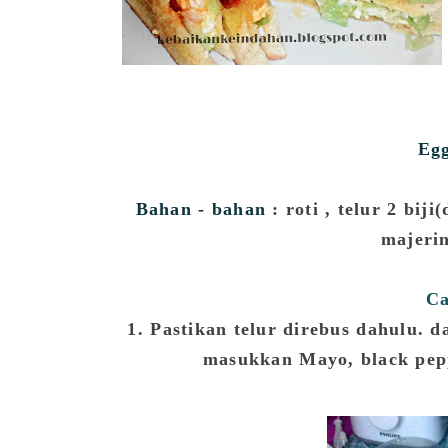
Eg
Bahan - bahan
: roti , telur 2 bij
majerin
Ca
1. Pastikan telur direbus dahulu. 
masukkan Mayo, black peppe