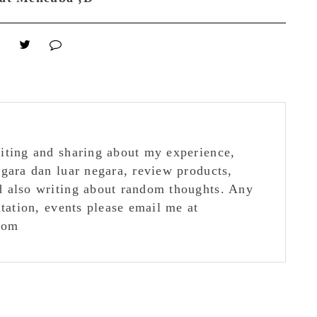
iting and sharing about my experience,
egara dan luar negara, review products,
 also writing about random thoughts. Any
itation, events please email me at
com