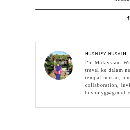
HUSNIEY HUSAIN
I'm Malaysian. Wr
travel ke dalam n
tempat makan, and
collaboration, inv
husnieyg@gmail.