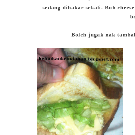
sedang dibakar sekali. Buh chee
b
Boleh jugak nak tambah