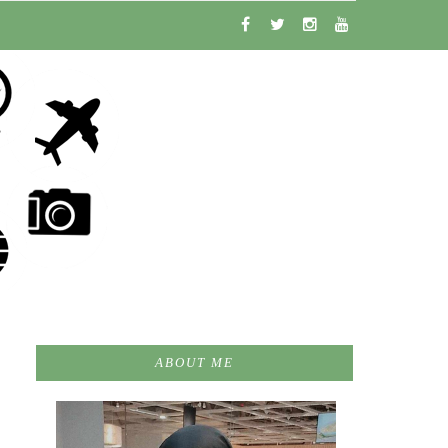
ABOUT ME