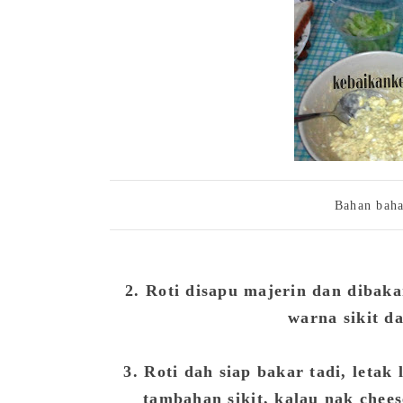
Bahan baha
2. Roti disapu majerin dan dibaka
warna sikit da
3. Roti dah siap bakar tadi, letak 
tambahan sikit, kalau nak cheese