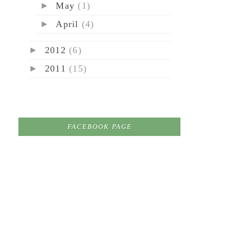
►
May
(1)
►
April
(4)
►
2012
(6)
►
2011
(15)
FACEBOOK PAGE