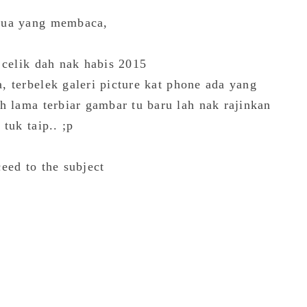
mua yang membaca,
 celik dah nak habis 2015
a, terbelek galeri picture kat phone ada yang
h lama terbiar gambar tu baru lah nak rajinkan
i tuk taip.. ;p
eed to the subject