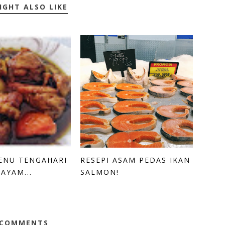
IGHT ALSO LIKE
ENU TENGAHARI
RESEPI ASAM PEDAS IKAN
AYAM...
SALMON!
 COMMENTS