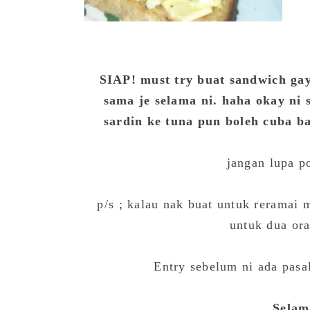
SIAP! must try buat sandwich gay
sama je selama ni. haha okay ni
sardin ke tuna pun boleh cuba ba
jangan lupa p
p/s ; kalau nak buat untuk reramai 
untuk dua ora
Entry sebelum ni ada pasa
Selam