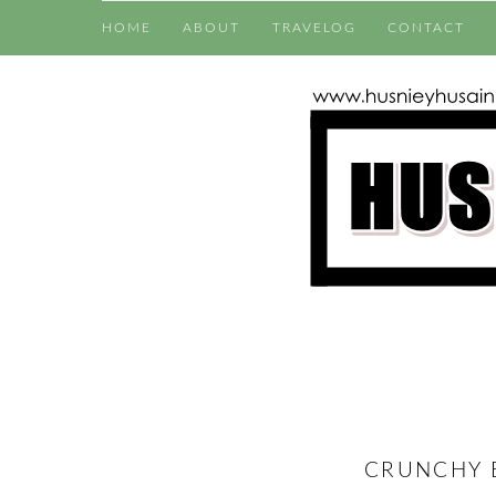
HOME
ABOUT
TRAVELOG
CONTACT
CRUNCHY 