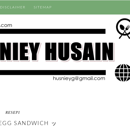
DISCLAIMER
SITEMAP
RESEPI
EGG SANDWICH ッ