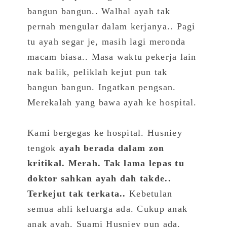
bangun bangun.. Walhal ayah tak
pernah mengular dalam kerjanya.. Pagi
tu ayah segar je, masih lagi meronda
macam biasa.. Masa waktu pekerja lain
nak balik, peliklah kejut pun tak
bangun bangun. Ingatkan pengsan.
Merekalah yang bawa ayah ke hospital.
Kami bergegas ke hospital. Husniey
tengok
ayah berada dalam zon
kritikal. Merah. Tak lama lepas tu
doktor sahkan ayah dah takde..
Terkejut tak terkata..
Kebetulan
semua ahli keluarga ada. Cukup anak
anak ayah. Suami Husniey pun ada.