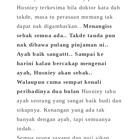
Husniey terkesima bila doktor kata dah
takde, masa tu perasaan memang tak
dapat nak digambarkan..
Menangiss
sebak semua ada.. Takde tanda pun
nak dibawa pulang pinjaman ni..
Ayah baik sangattt.. Sampai ke
harini kalau bercakap mengenai
ayah, Husniey akan sebak..
Walaupun cuma sempat kenali
peribadinya dua bulan
Husniey tahu
ayah seorang yang sangat baik budi dan
sikapnya. Kenangan yang ada tak
banyak dengan ayah, tapi semuanya
indah..
Semua orang sayang dan puji sikap