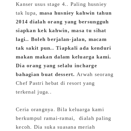
Kanser usus stage 4.. Paling husniey
tak lupa,
masa husniey kahwin tahun
2014 dialah orang yang bersungguh
siapkan kek kahwin, masa tu sihat
lagi.. Boleh berjalan-jalan​, macam
tak sakit pun.. Tiapkali ada kenduri
makan makan dalam keluarga kami.
Dia
orang yang selalu incharge
bahagian buat dessert.
Arwah seorang
Chef Pastri hebat di resort yang
terkenal juga..
Ceria orangnya. Bila keluarga kami
berkumpul ramai-ramai​, dialah paling
kecoh. Dia suka suasana meriah