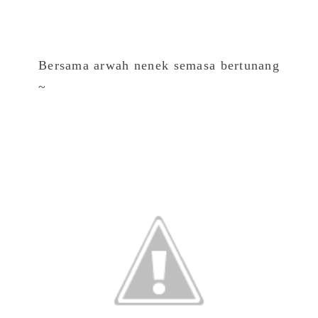
Bersama arwah nenek semasa bertunang
~