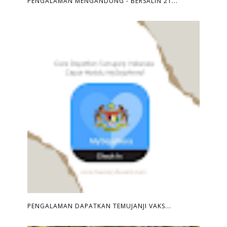
PENGALAMAN MENGANDUNG - BERSALIN 21...
PENGALAMAN DAPATKAN TEMUJANJI VAKS...