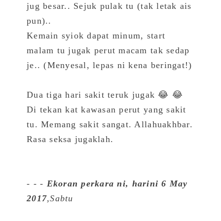
jug besar.. Sejuk pulak tu (tak letak ais
pun)..
Kemain syiok dapat minum, start
malam tu jugak perut macam tak sedap
je.. (Menyesal, lepas ni kena beringat!)
Dua tiga hari sakit teruk jugak 😂 😂
Di tekan kat kawasan perut yang sakit
tu. Memang sakit sangat. Allahuakhbar​.
Rasa seksa jugaklah.
- - -
Ekoran perkara ni, harini 6 May
2017
,Sabtu