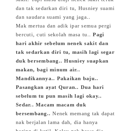
dan tak sedarkan diri tu, Husniey suami
dan saudara suami yang jaga..
Mak mertua dan adik ipar semua pergi
bercuti, cuti sekolah masa tu..
Pagi
hari akhir sebelum nenek sakit dan
tak sedarkan diri tu, masih lagi segar
duk bersembang.. Husniey suapkan
makan, bagi minum air..
Mandikannya​.. Pakaikan baju..
Pasangkan ayat Quran.. Dua hari
sebelum tu pun masih lagi okay..
Sedar.. Macam macam duk
bersembang..
Nenek memang tak dapat
nak berjalan lama dah, dia hanya
baring di katil. Kalau nak bawa dia