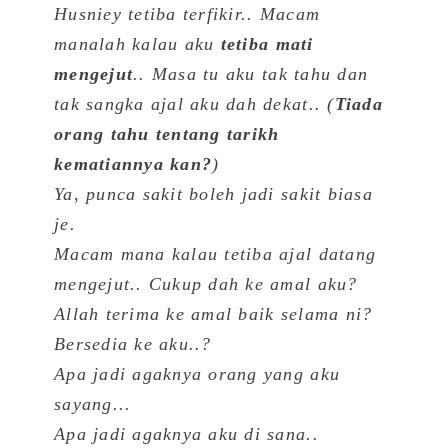
Husniey tetiba terfikir.. Macam
manalah kalau aku
tetiba mati
mengejut
.. Masa tu aku tak tahu dan
tak sangka ajal aku dah dekat.. (
Tiada
orang tahu tentang tarikh
kematiannya kan?
)
Ya, punca sakit boleh jadi sakit biasa
je.
Macam mana kalau tetiba ajal datang
mengejut.. Cukup dah ke amal aku?
Allah terima ke amal baik selama ni?
Bersedia ke aku..?
Apa jadi agaknya orang yang aku
sayang...
Apa jadi agaknya aku di sana..