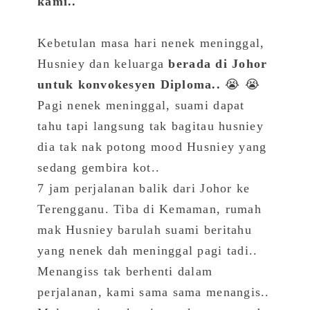
kami..
Kebetulan masa hari nenek meninggal,
Husniey dan keluarga
berada di Johor
untuk konvokesyen Diploma..
😭 😭
Pagi nenek meninggal, suami dapat
tahu tapi langsung tak bagitau husniey
dia tak nak potong mood Husniey yang
sedang gembira kot..
7 jam perjalanan balik dari Johor ke
Terengganu. Tiba di Kemaman, rumah
mak Husniey barulah suami beritahu
yang nenek dah meninggal pagi tadi..
Menangiss tak berhenti dalam
perjalanan, kami sama sama menangis..