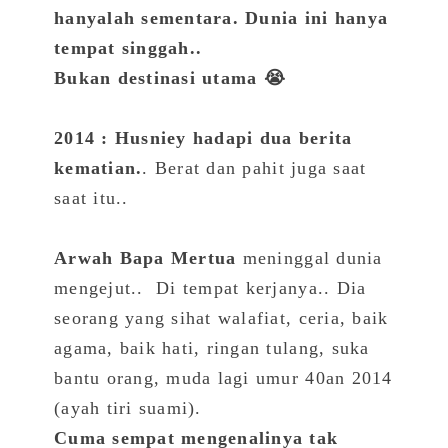
hanyalah sementara. Dunia ini hanya
tem
pat singgah..
Bukan destinasi utama 😭
2014 : Husniey hadapi dua berita
kematian.
. Berat dan pahit juga saat
saat itu..
Arwah Bapa Mertua
meninggal dunia
mengejut.. Di tempat kerjanya.. Dia
seorang yang sihat walafiat, ceria, baik
agama, baik hati, ringan tulang, suka
bantu orang, muda lagi umur 40an 2014
(ayah tiri suami).
Cuma sempat mengenalinya tak