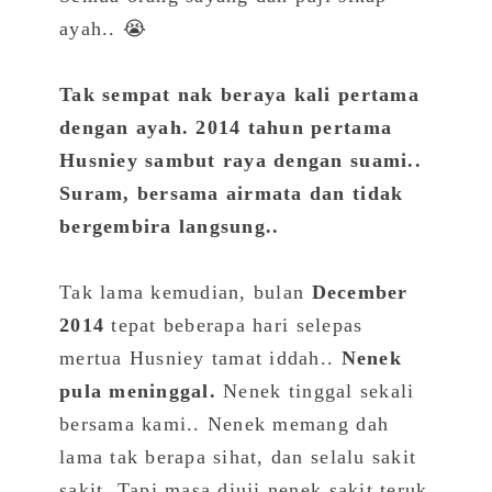
ayah.. 😭
Tak sempat nak beraya kali pertama
dengan ayah. 2014 tahun pertama
Husniey sambut raya dengan suami..
Suram, bersama airmata dan tidak
bergembira langsung..
Tak lama kemudian, bulan
December
2014
tepat beberapa hari selepas
mertua Husniey tamat iddah..
Nenek
pula meninggal.
Nenek tinggal sekali
bersama kami.. Nenek memang dah
lama tak berapa sihat, dan selalu sakit
sakit. Tapi masa diuji nenek sakit teruk