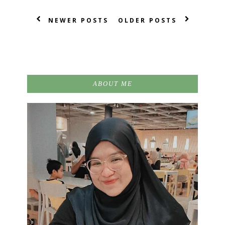
NEWER POSTS
OLDER POSTS
ABOUT ME