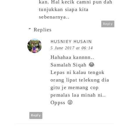
kan. Hal kecik camni pun dah
tunjukkan siapa kita
sebenarnya..
Reply
Replies
HUSNIEY HUSAIN
5 June 2017 at 06:14
Hahahaa kannnn..
Samalah Siqah 😂
Lepas ni kalau tengok
orang lipat telekung dia
gitu je memang cop
pemalas laa minah ni..
Oppss 😜
Reply