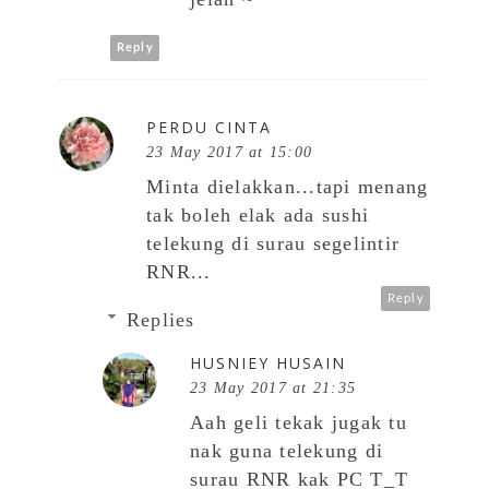
Reply
PERDU CINTA
23 May 2017 at 15:00
Minta dielakkan...tapi menang
tak boleh elak ada sushi
telekung di surau segelintir
RNR...
Reply
Replies
HUSNIEY HUSAIN
23 May 2017 at 21:35
Aah geli tekak jugak tu
nak guna telekung di
surau RNR kak PC T_T