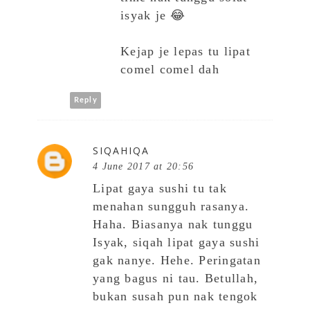
isyak je 😂
Kejap je lepas tu lipat
comel comel dah
Reply
SIQAHIQA
4 June 2017 at 20:56
Lipat gaya sushi tu tak
menahan sungguh rasanya.
Haha. Biasanya nak tunggu
Isyak, siqah lipat gaya sushi
gak nanye. Hehe. Peringatan
yang bagus ni tau. Betullah,
bukan susah pun nak tengok