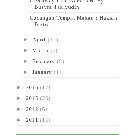
Giveaway Free Namecard By
Busyra Takiyudin
Cadangan Tempat Makan : Hazlan
Bistro
►
April
(13)
►
March
(6)
►
February
(9)
►
January
(11)
►
2016
(17)
►
2015
(20)
►
2012
(6)
►
2011
(15)