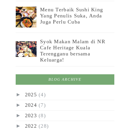
Menu Terbaik Sushi King
Yang Penulis Suka, Anda
Juga Perlu Cuba
Syok Makan Malam di NR
Cafe Heritage Kuala
Terengganu bersama
Keluarga!
BLOG ARCHIVE
►
2025
(4)
►
2024
(7)
►
2023
(8)
►
2022
(28)