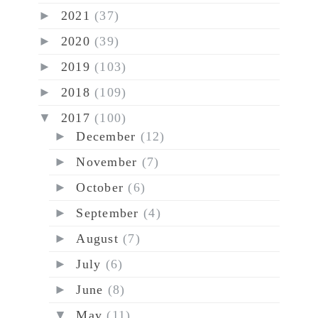
►
2021
(37)
►
2020
(39)
►
2019
(103)
►
2018
(109)
▼
2017
(100)
►
December
(12)
►
November
(7)
►
October
(6)
►
September
(4)
►
August
(7)
►
July
(6)
►
June
(8)
▼
May
(11)