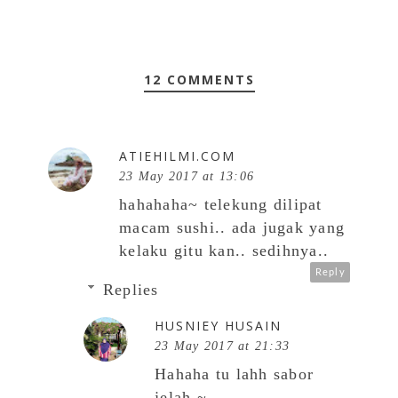
12 COMMENTS
ATIEHILMI.COM
23 May 2017 at 13:06
hahahaha~ telekung dilipat
macam sushi.. ada jugak yang
kelaku gitu kan.. sedihnya..
Reply
Replies
HUSNIEY HUSAIN
23 May 2017 at 21:33
Hahaha tu lahh sabor
jelah ~