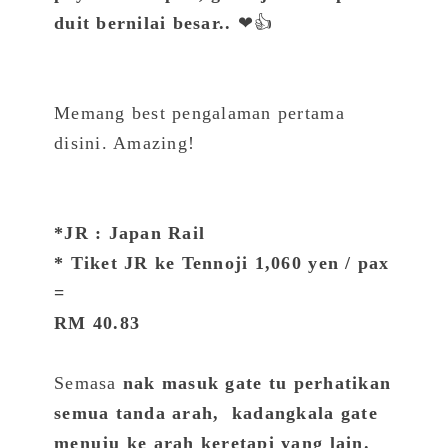
duit bernilai besar..
❤👍
Memang best pengalaman pertama
disini. Amazing!
*JR : Japan Rail
* Tiket JR ke Tennoji 1,060 yen / pax
=
RM 40.83
Semasa
nak masuk gate tu perhatikan
semua tanda arah, kadangkala gate
menuju ke arah keretapi yang lain.