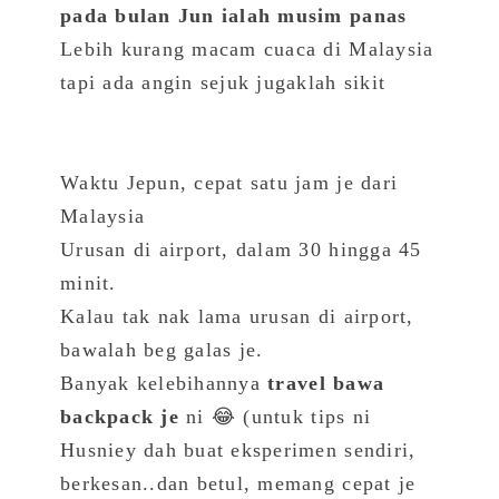
pada bulan Jun ialah musim panas
Lebih kurang macam cuaca di Malaysia
tapi ada angin sejuk jugaklah sikit
Waktu Jepun, cepat satu jam je dari
Malaysia
Urusan di airport, dalam 30 hingga 45
minit.
Kalau tak nak lama urusan di airport,
bawalah beg galas je.
Banyak kelebihannya
travel bawa
backpack je
ni 😂 (untuk tips ni
Husniey dah buat eksperimen sendiri,
berkesan..dan betul, memang cepat je