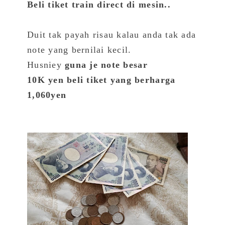
Beli tiket train direct di mesin..
Duit tak payah risau kalau anda tak ada
note yang bernilai kecil.
Husniey
guna je note besar
10K yen beli tiket yang berharga
1,060yen