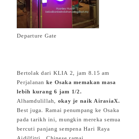
Departure Gate
Bertolak dari KLIA 2, jam 8.15 am
Perjalanan
ke Osaka memakan masa
lebih kurang 6 jam 1/2.
Alhamdulillah,
okay je naik AirasiaX.
Best juga. Ramai penumpang ke Osaka
pada tarikh ini, mungkin mereka semua
bercuti panjang sempena Hari Raya
Aidilfitri.. Chinese ramai