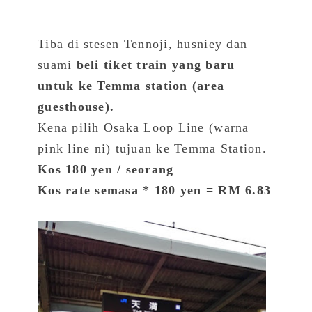
Tiba di stesen Tennoji, husniey dan
suami
beli tiket train yang baru
untuk ke Temma station (area
guesthouse).
Kena pilih Osaka Loop Line (warna
pink line ni) tujuan ke Temma Station.
Kos 180 yen / seorang
Kos rate semasa * 180 yen = RM 6.83