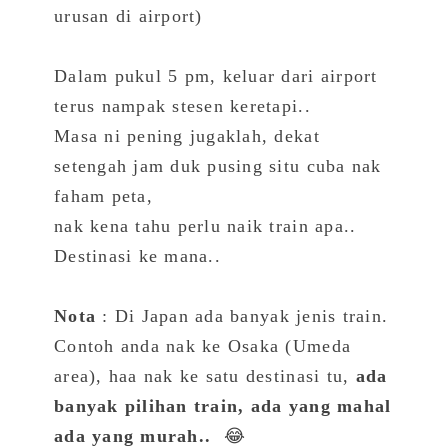
urusan di airport)
Dalam pukul 5 pm, keluar dari airport
terus nampak stesen keretapi..
Masa ni pening jugaklah, dekat
setengah jam duk pusing situ cuba nak
faham peta,
nak kena tahu perlu naik train apa..
Destinasi ke mana..
Nota
: Di Japan ada banyak jenis train.
Contoh anda nak ke Osaka (Umeda
area), haa nak ke satu destinasi tu,
ada
banyak pilihan train, ada yang mahal
ada yang murah..
😂