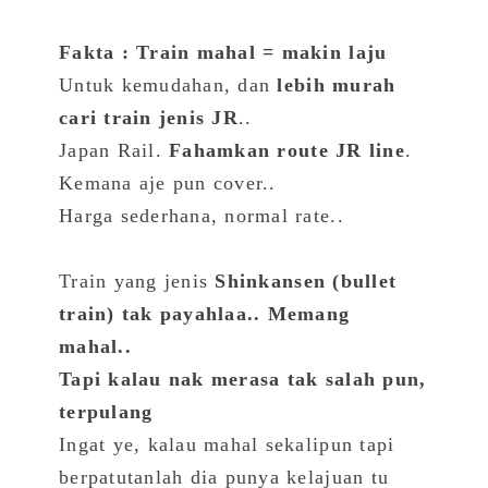
Fakta : Train mahal = makin laju
Untuk kemudahan, dan
lebih murah
cari train jenis JR
..
Japan Rail.
Fahamkan route JR line
.
Kemana aje pun cover..
Harga sederhana, normal rate..
Train yang jenis
Shinkansen (bullet
train) tak payahlaa.. Memang
mahal..
Tapi kalau nak merasa tak salah pun,
terpulang
Ingat ye, kalau mahal sekalipun tapi
berpatutanlah dia punya kelajuan tu