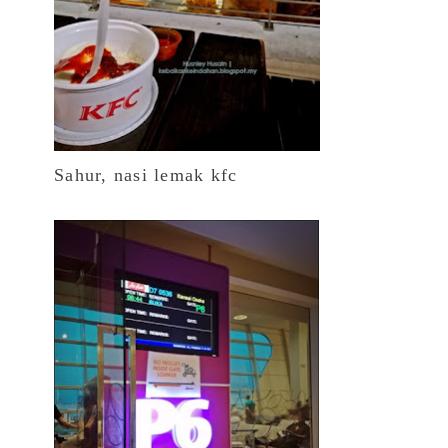
Sahur, nasi lemak kfc