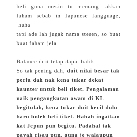
beli guna mesin tu memang takkan
faham sebab in Japanese langguage,
haha
tapi ade lah jugak nama stesen, so buat
buat faham jela
Balance duit tetap dapat balik
So tak pening dah,
duit nilai besar tak
perlu dah nak kena tukar dekat
kaunter untuk beli tiket. Pengalaman
naik pengangkutan awam di KL
begitulah, kena tukar duit kecil dulu
baru boleh beli tiket. Hahah ingatkan
kat Jepun pun begitu. Padahal tak
payah risau pun, guna je walaupun