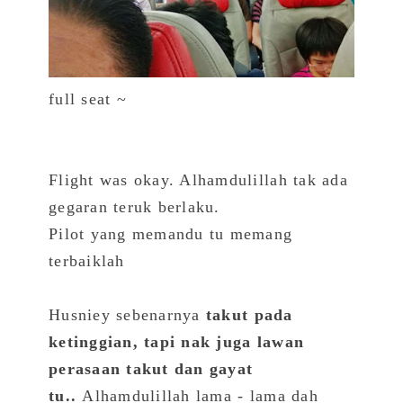
full seat ~
Flight was okay. Alhamdulillah tak ada
gegaran teruk berlaku.
Pilot yang memandu tu memang
terbaiklah
Husniey sebenarnya
takut pada
ketinggian, tapi nak juga lawan
perasaan takut dan gayat
tu..
Alhamdulillah lama - lama dah