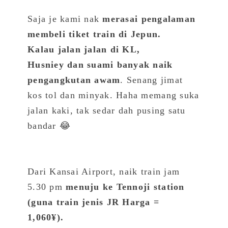
Saja je kami nak
merasai pengalaman
membeli tiket train di Jepun.
Kalau jalan jalan di KL,
Husniey dan suami banyak naik
pengangkutan awam
. Senang jimat
kos tol dan minyak. Haha memang suka
jalan kaki, tak sedar dah pusing satu
bandar 😂
Dari Kansai Airport, naik train jam
5.30 pm
menuju ke Tennoji station
(guna train jenis JR Harga =
1,060¥).