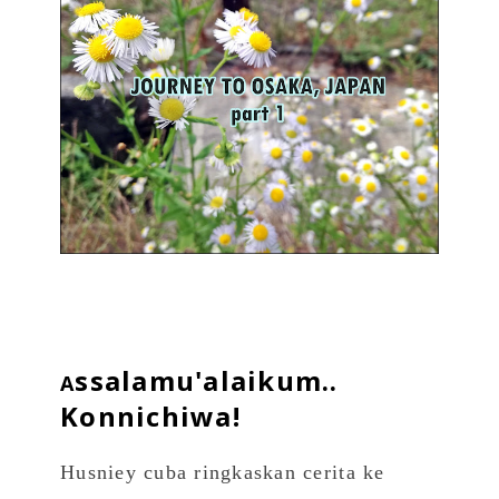
ssalamu'alaikum..
A
Konnichiwa!
Husniey cuba ringkaskan cerita ke