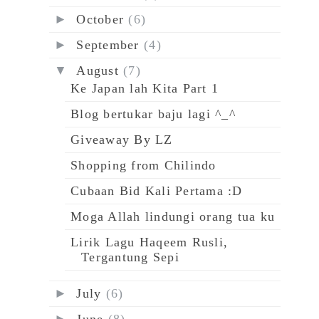
►
October
(6)
►
September
(4)
▼
August
(7)
Ke Japan lah Kita Part 1
Blog bertukar baju lagi ^_^
Giveaway By LZ
Shopping from Chilindo
Cubaan Bid Kali Pertama :D
Moga Allah lindungi orang tua ku
Lirik Lagu Haqeem Rusli,
Tergantung Sepi
►
July
(6)