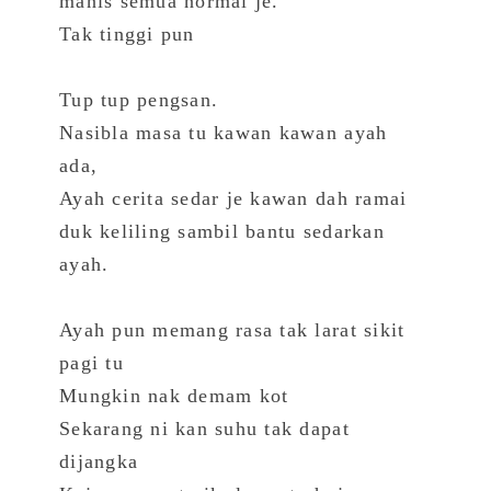
manis semua normal je.
Tak tinggi pun
Tup tup pengsan.
Nasibla masa tu kawan kawan ayah
ada,
Ayah cerita sedar je kawan dah ramai
duk keliling sambil bantu sedarkan
ayah.
Ayah pun memang rasa tak larat sikit
pagi tu
Mungkin nak demam kot
Sekarang ni kan suhu tak dapat
dijangka