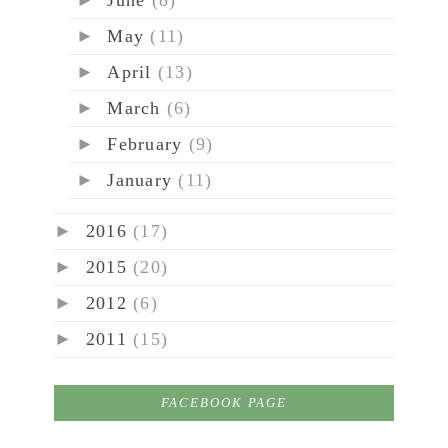
►
June
(8)
►
May
(11)
►
April
(13)
►
March
(6)
►
February
(9)
►
January
(11)
►
2016
(17)
►
2015
(20)
►
2012
(6)
►
2011
(15)
FACEBOOK PAGE