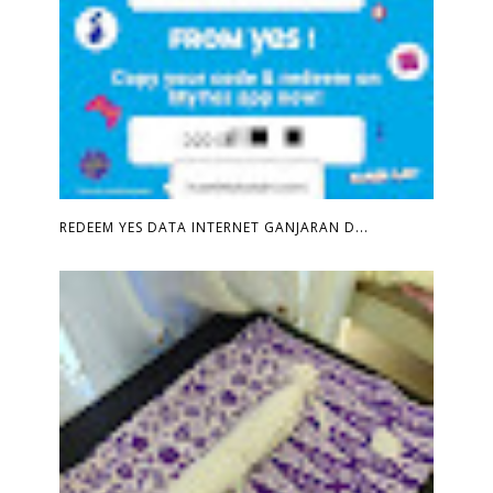
REDEEM YES DATA INTERNET GANJARAN D...