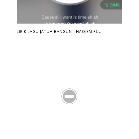
LIRIK LAGU JATUH BANGUN - HAQIEM RU...