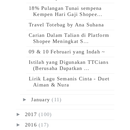
18% Pulangan Tunai sempena
Kempen Hari Gaji Shopee...
Travel Totebag by Ana Suhana
Carian Dalam Talian di Platform
Shopee Meningkat S...
09 & 10 Februari yang Indah ~
Istilah yang Digunakan TTCians
(Berusaha Dapatkan ...
Lirik Lagu Semanis Cinta - Duet
Aiman & Nura
►
January
(11)
►
2017
(100)
►
2016
(17)