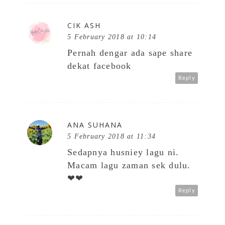
CIK ASH
5 February 2018 at 10:14
Pernah dengar ada sape share
dekat facebook
Reply
ANA SUHANA
5 February 2018 at 11:34
Sedapnya husniey lagu ni.
Macam lagu zaman sek dulu.
❤❤
Reply