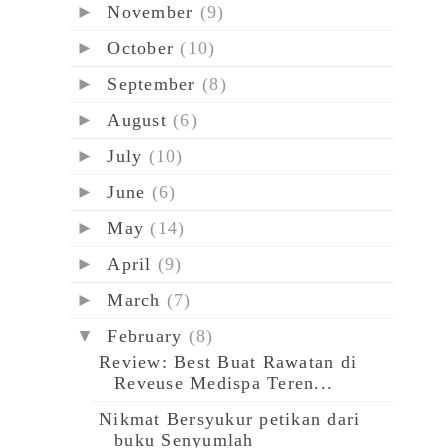
►
November
(9)
►
October
(10)
►
September
(8)
►
August
(6)
►
July
(10)
►
June
(6)
►
May
(14)
►
April
(9)
►
March
(7)
▼
February
(8)
Review: Best Buat Rawatan di
Reveuse Medispa Teren...
Nikmat Bersyukur petikan dari
buku Senyumlah