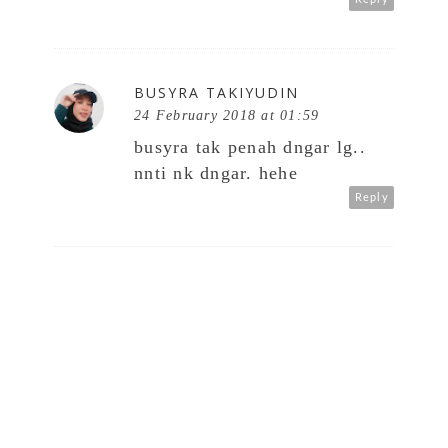
BUSYRA TAKIYUDIN
24 February 2018 at 01:59
busyra tak penah dngar lg..
nnti nk dngar. hehe
Reply