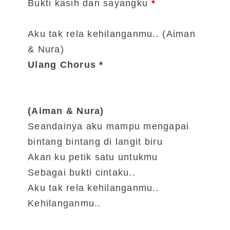
Bukti kasih dan sayangku
*
Aku tak rela kehilanganmu.. (Aiman
& Nura)
Ulang Chorus *
(Aiman & Nura)
Seandainya aku mampu mengapai
bintang bintang di langit biru
Akan ku petik satu untukmu
Sebagai bukti cintaku..
Aku tak rela kehilanganmu..
Kehilanganmu..