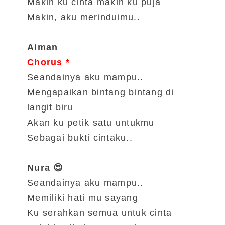
Makin ku cinta makin ku puja
Makin, aku merinduimu..
Aiman
Chorus *
Seandainya aku mampu..
Mengapaikan bintang bintang di
langit biru
Akan ku petik satu untukmu
Sebagai bukti cintaku..
Nura 😍
Seandainya aku mampu..
Memiliki hati mu sayang
Ku serahkan semua untuk cinta