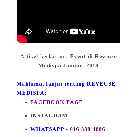
Artikel berkaitan :
Event di Reveuse
Medispa Januari 2018
Maklumat lanjut tentang
REVEUSE
MEDISPA;
FACEBOOK PAGE
INSTAGRAM
WHATSAPP -
016 338 4886