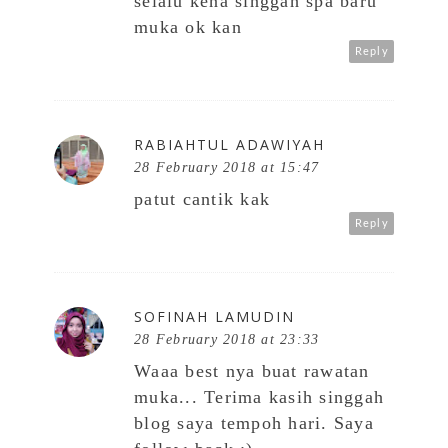
selalu kena singgah spa baru
muka ok kan
Reply
RABIAHTUL ADAWIYAH
28 February 2018 at 15:47
patut cantik kak
Reply
SOFINAH LAMUDIN
28 February 2018 at 23:33
Waaa best nya buat rawatan
muka... Terima kasih singgah
blog saya tempoh hari. Saya