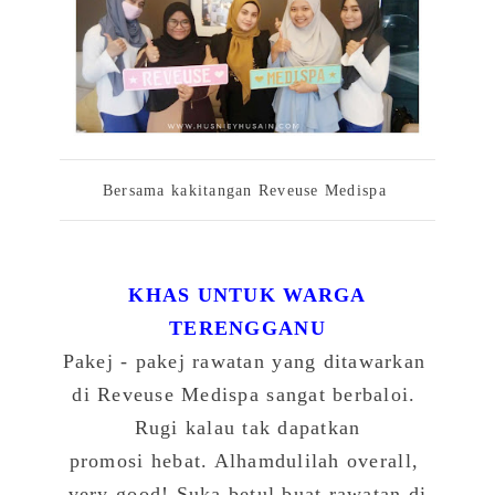
Bersama kakitangan Reveuse Medispa
KHAS UNTUK WARGA
TERENGGANU
Pakej - pakej rawatan yang ditawarkan
di Reveuse Medispa sangat berbaloi.
Rugi kalau tak dapatkan
promosi hebat. Alhamdulilah overall,
very good! Suka betul buat rawatan di