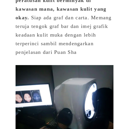
peratusan kulit berminyak di
kawasan mana, kawasan kulit yang
okay.
Siap ada graf dan carta.
Memang
teruja tengok graf bar dan imej grafik
keadaan kulit muka dengan lebih
terperinci sambil mendengarkan
penjelasan dari Puan Sha