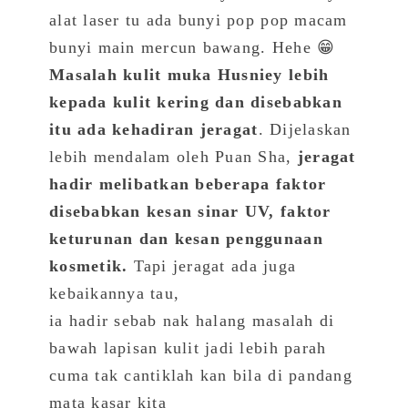
alat laser tu ada bunyi pop pop macam
bunyi main mercun bawang. Hehe 😁
Masalah kulit muka Husniey lebih
kepada kulit kering dan disebabkan
itu ada kehadiran jeragat
. Dijelaskan
lebih mendalam oleh Puan Sha,
jeragat
hadir melibatkan beberapa faktor
disebabkan kesan sinar UV, faktor
keturunan dan kesan penggunaan
kosmetik.
Tapi jeragat ada juga
kebaikannya tau,
ia hadir sebab nak halang masalah di
bawah lapisan kulit jadi lebih parah
cuma tak cantiklah kan bila di pandang
mata kasar kita