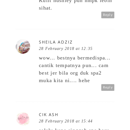
Kulit husniey pun nmpk lebih
sihat.
Reply
SHEILA ADZIZ
28 February 2018 at 12:35
wow... bestnya bermedispa...
cantik tempatnya pun... cam
best jer bila org duk spa2
muka kita ni.... hehe
Reply
CIK ASH
28 February 2018 at 15:44