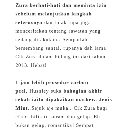
Zura berhati-hati dan meminta izin
sebelum melanjutkan langkah
seterusnya
dan tidak lupa juga
menceritakan tentang rawatan yang
sedang dilakukan.. Sempatlah
bersembang santai, rupanya dah lama
Cik Zura dalam bidang ini dari tahun
2013. Hebat!
1 jam lebih prosedur carbon
peel,
Husniey suka
bahagian akhir
sekali iaitu dipakaikan masker.. Jenis
Mint..
Sejuk aje muka.. Cik Zura bagi
effect bilik tu suram dan gelap. Eh
bukan gelap, romantika! Sempat