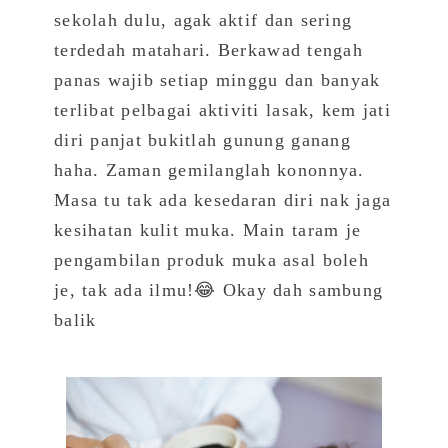
sekolah dulu, agak aktif
dan sering
terdedah matahari.
Berkawad tengah
panas wajib setiap minggu dan banyak
terlibat pelbagai aktiviti lasak, kem jati
diri panjat bukitlah gunung ganang
haha. Zaman gemilanglah kononnya.
Masa tu tak ada kesedaran diri nak jaga
kesihatan kulit muka. Main taram je
pengambilan produk muka asal boleh
je, tak ada ilmu!😂 Okay dah sambung
balik