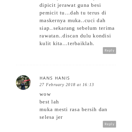
dipicit jerawat guna besi
pemicit tu...dah tu terus di
maskernya muka..cuci dah
siap..sekarang sebelum terima
rawatan..discan dulu kondisi
kulit kita...terbaiklah.
Reply
HANS HANIS
27 February 2018 at 16:13
wow
best lah
muka mesti rasa bersih dan
selesa jer
Reply