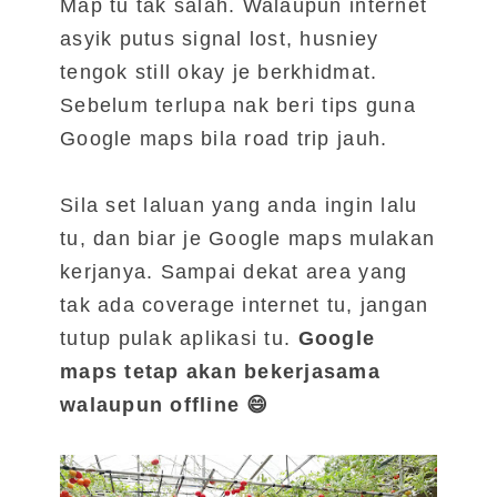
Map tu tak salah. Walaupun internet
asyik putus signal lost, husniey
tengok still okay je berkhidmat.
Sebelum terlupa nak beri tips guna
Google maps bila road trip jauh.
Sila set laluan yang anda ingin lalu
tu, dan biar je Google maps mulakan
kerjanya. Sampai dekat area yang
tak ada coverage internet tu, jangan
tutup pulak aplikasi tu.
Google
maps tetap akan bekerjasama
walaupun offline 😄