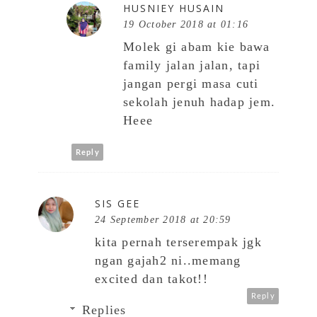
HUSNIEY HUSAIN
19 October 2018 at 01:16
Molek gi abam kie bawa
family jalan jalan, tapi
jangan pergi masa cuti
sekolah jenuh hadap jem.
Heee
Reply
SIS GEE
24 September 2018 at 20:59
kita pernah terserempak jgk
ngan gajah2 ni..memang
excited dan takot!!
Reply
Replies