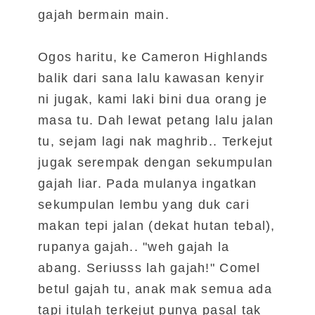
gajah bermain main.
Ogos haritu, ke Cameron Highlands
balik dari sana lalu kawasan kenyir
ni jugak, kami laki bini dua orang je
masa tu. Dah lewat petang lalu jalan
tu, sejam lagi nak maghrib.. Terkejut
jugak serempak dengan sekumpulan
gajah liar. Pada mulanya ingatkan
sekumpulan lembu yang duk cari
makan tepi jalan (dekat hutan tebal),
rupanya gajah.. "weh gajah la
abang. Seriusss lah gajah!" Comel
betul gajah tu, anak mak semua ada
tapi itulah terkejut punya pasal tak