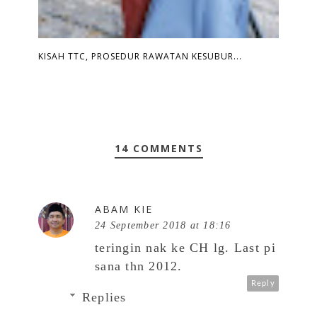
KISAH TTC, PROSEDUR RAWATAN KESUBUR...
14 COMMENTS
ABAM KIE
24 September 2018 at 18:16
teringin nak ke CH lg. Last pi
sana thn 2012.
Reply
Replies