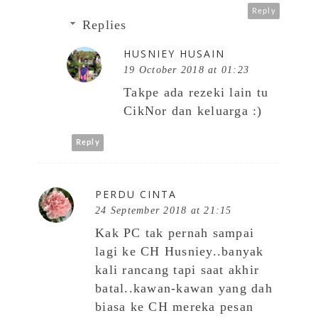
Reply
Replies
HUSNIEY HUSAIN
19 October 2018 at 01:23
Takpe ada rezeki lain tu
CikNor dan keluarga :)
Reply
PERDU CINTA
24 September 2018 at 21:15
Kak PC tak pernah sampai
lagi ke CH Husniey..banyak
kali rancang tapi saat akhir
batal..kawan-kawan yang dah
biasa ke CH mereka pesan