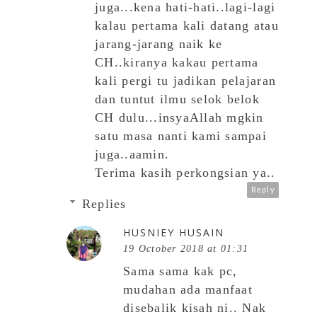
juga...kena hati-hati..lagi-lagi
kalau pertama kali datang atau
jarang-jarang naik ke
CH..kiranya kakau pertama
kali pergi tu jadikan pelajaran
dan tuntut ilmu selok belok
CH dulu...insyaAllah mgkin
satu masa nanti kami sampai
juga..aamin.
Terima kasih perkongsian ya..
Reply
Replies
HUSNIEY HUSAIN
19 October 2018 at 01:31
Sama sama kak pc,
mudahan ada manfaat
disebalik kisah ni.. Nak