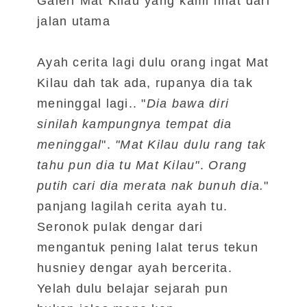
Galeri Mat Kilau yang kami lihat dari
jalan utama
Ayah cerita lagi dulu orang ingat Mat
Kilau dah tak ada, rupanya dia tak
meninggal lagi.. "
Dia bawa diri
sinilah kampungnya tempat dia
meninggal
".
"Mat Kilau dulu rang tak
tahu pun dia tu Mat Kilau"
.
Orang
putih cari dia merata nak bunuh dia.
"
panjang lagilah cerita ayah tu.
Seronok pulak dengar dari
mengantuk pening lalat terus tekun
husniey dengar ayah bercerita.
Yelah dulu belajar sejarah pun