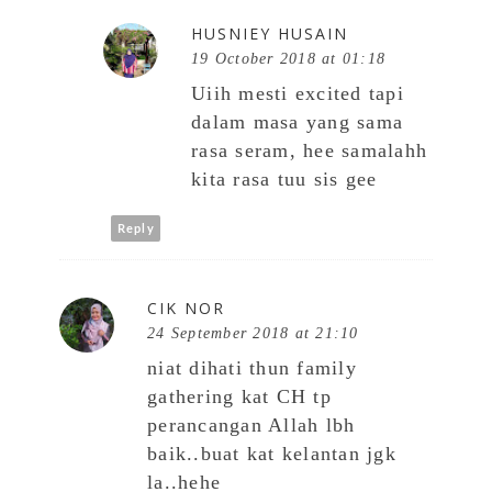
HUSNIEY HUSAIN
19 October 2018 at 01:18
Uiih mesti excited tapi
dalam masa yang sama
rasa seram, hee samalahh
kita rasa tuu sis gee
Reply
CIK NOR
24 September 2018 at 21:10
niat dihati thun family
gathering kat CH tp
perancangan Allah lbh
baik..buat kat kelantan jgk
la..hehe