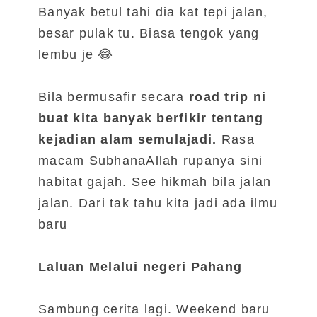
Banyak betul tahi dia kat tepi jalan,
besar pulak tu. Biasa tengok yang
lembu je 😂
Bila bermusafir secara
road trip ni
buat kita banyak berfikir tentang
kejadian alam semulajadi.
Rasa
macam SubhanaAllah rupanya sini
habitat gajah. See hikmah bila jalan
jalan. Dari tak tahu kita jadi ada ilmu
baru
Laluan Melalui negeri Pahang
Sambung cerita lagi. Weekend baru