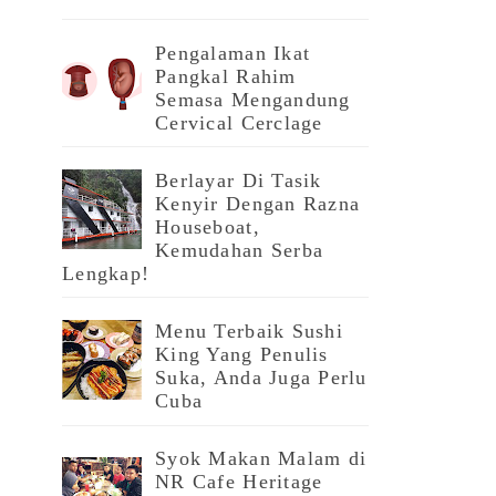
Pengalaman Ikat
Pangkal Rahim
Semasa Mengandung
Cervical Cerclage
Berlayar Di Tasik
Kenyir Dengan Razna
Houseboat,
Kemudahan Serba
Lengkap!
Menu Terbaik Sushi
King Yang Penulis
Suka, Anda Juga Perlu
Cuba
Syok Makan Malam di
NR Cafe Heritage