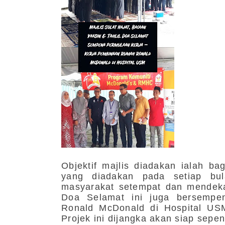
Objektif majlis diadakan ialah b
yang diadakan pada setiap bul
masyarakat setempat dan mendekat
Doa Selamat ini juga bersempe
Ronald McDonald di Hospital US
Projek ini dijangka akan siap sep