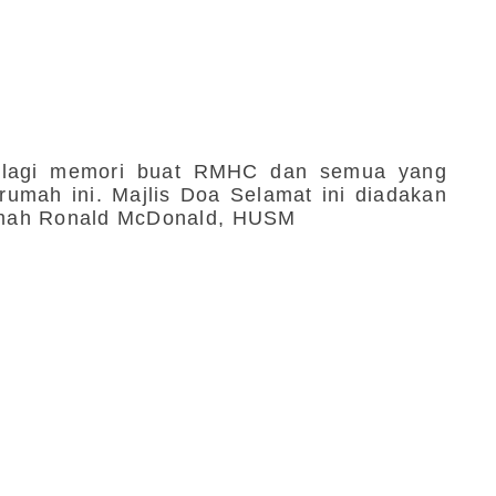
u lagi memori buat RMHC dan semua yang
rumah ini. Majlis Doa Selamat ini diadakan
umah Ronald McDonald, HUSM