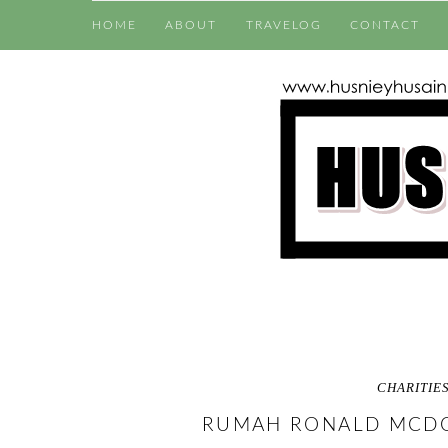
HOME
ABOUT
TRAVELOG
CONTACT
CHARITIE
RUMAH RONALD MCDO