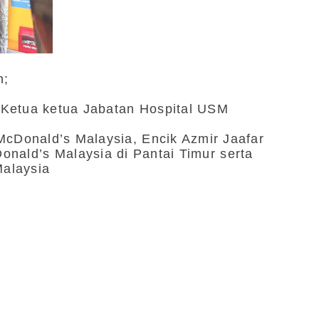
h;
 Ketua ketua Jabatan Hospital USM
Donald’s Malaysia, Encik Azmir Jaafar
onald’s Malaysia di Pantai Timur serta
alaysia