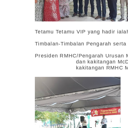
Tetamu Tetamu VIP yang hadir iala
Timbalan-Timbalan Pengarah serta
Presiden RMHC/Pengarah Urusan Mc
dan kakitangan McD
kakitangan RMHC M