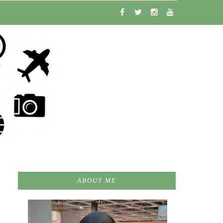
ABOUT ME