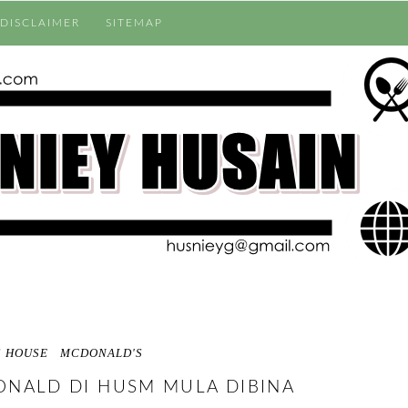
DISCLAIMER
SITEMAP
S HOUSE
MCDONALD'S
NALD DI HUSM MULA DIBINA