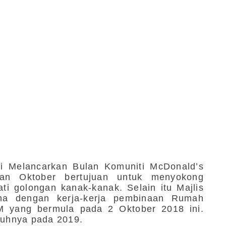
agi Melancarkan Bulan Komuniti McDonald’s
an Oktober bertujuan untuk menyokong
i golongan kanak-kanak. Selain itu Majlis
na dengan kerja-kerja pembinaan Rumah
M yang bermula pada 2 Oktober 2018 ini.
enuhnya pada 2019.