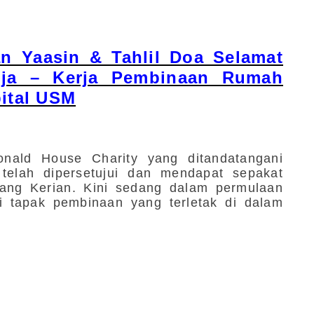
an Yaasin & Tahlil Doa Selamat
rja – Kerja Pembinaan Rumah
ital USM
nald House Charity yang ditandatangani
telah dipersetujui dan mendapat sepakat
ang Kerian. Kini sedang dalam permulaan
i tapak pembinaan yang terletak di dalam