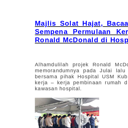
Majlis Solat Hajat, Baca
Sempena Permulaan Ke
Ronald McDonald di Hosp
Alhamdulilah p
rojek Ronald McDo
memorandumnya pada Julai lalu 
bersama pihak Hospital USM Kub
kerja – kerja pembinaan rumah d
kawasan hospital.