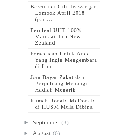
Bercuti di Gili Trawangan,
Lombok April 2018
(part...
Fernleaf UHT 100%
Manfaat dari New
Zealand
Persediaan Untuk Anda
Yang Ingin Mengembara
di Lua...
Jom Bayar Zakat dan
Berpeluang Menangi
Hadiah Menarik
Rumah Ronald McDonald
di HUSM Mula Dibina
►
September
(8)
►
August
(6)