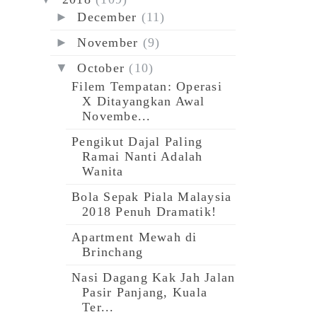
►
December
(11)
►
November
(9)
▼
October
(10)
Filem Tempatan: Operasi
X Ditayangkan Awal
Novembe...
Pengikut Dajal Paling
Ramai Nanti Adalah
Wanita
Bola Sepak Piala Malaysia
2018 Penuh Dramatik!
Apartment Mewah di
Brinchang
Nasi Dagang Kak Jah Jalan
Pasir Panjang, Kuala
Ter...