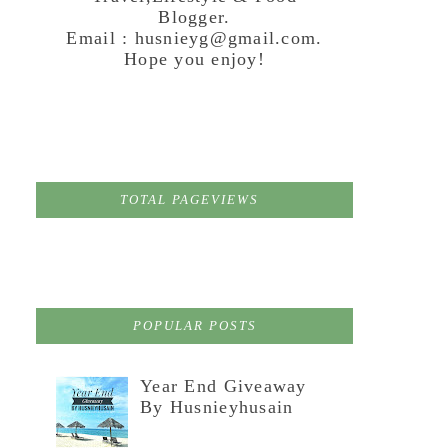
Blogger.
Email : husnieyg@gmail.com.
Hope you enjoy!
TOTAL PAGEVIEWS
POPULAR POSTS
Year End Giveaway
By Husnieyhusain