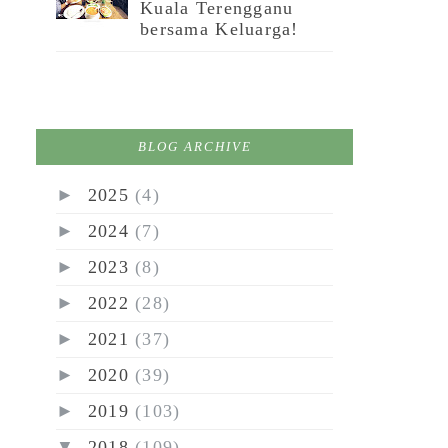
Kuala Terengganu
bersama Keluarga!
BLOG ARCHIVE
►
2025
(4)
►
2024
(7)
►
2023
(8)
►
2022
(28)
►
2021
(37)
►
2020
(39)
►
2019
(103)
▼
2018
(109)