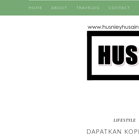
HOME
ABOUT
TRAVELOG
CONTACT
LIFESTYLE
DAPATKAN KOP