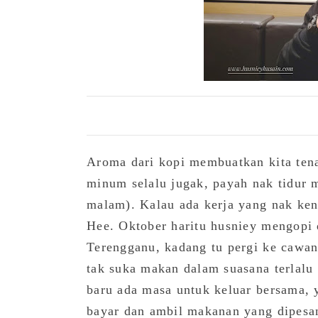
Aroma dari kopi membuatkan kita tena
minum selalu jugak, payah nak tidur 
malam). Kalau ada kerja yang nak kena
Hee. Oktober haritu husniey mengopi
Terengganu, kadang tu pergi ke cawa
tak suka makan dalam suasana terlalu
baru ada masa untuk keluar bersama, y
bayar dan ambil makanan yang dipesa