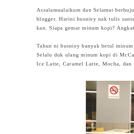
Assalamualaikum dan Selamat berhuj
blogger. Harini husniey nak tulis santa
kan.
Siapa gemar minum kopi? Angkat
Tahun ni husniey banyak betul minum 
Selalu duk ulang minum kopi di McCaf
Ice Latte, Caramel Latte, Mocha, dan 