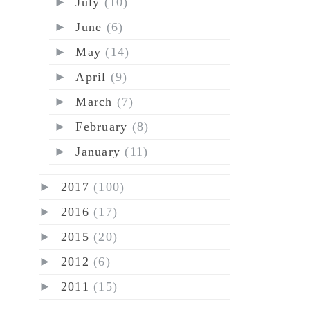
►
July
(10)
►
June
(6)
►
May
(14)
►
April
(9)
►
March
(7)
►
February
(8)
►
January
(11)
►
2017
(100)
►
2016
(17)
►
2015
(20)
►
2012
(6)
►
2011
(15)