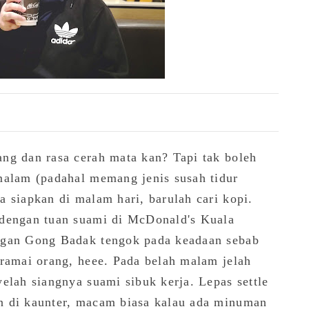
ng dan rasa cerah mata kan? Tapi tak boleh
malam (padahal memang jenis susah tidur
 siapkan di malam hari, barulah cari kopi.
 dengan tuan suami di McDonald's Kuala
ngan Gong Badak tengok pada keadaan sebab
 ramai orang, heee. Pada belah malam jelah
elah siangnya suami sibuk kerja. Lepas settle
n di kaunter, macam biasa kalau ada minuman