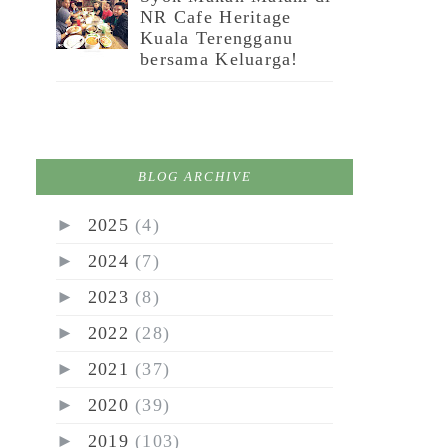
NR Cafe Heritage
Kuala Terengganu
bersama Keluarga!
BLOG ARCHIVE
►
2025
(4)
►
2024
(7)
►
2023
(8)
►
2022
(28)
►
2021
(37)
►
2020
(39)
►
2019
(103)