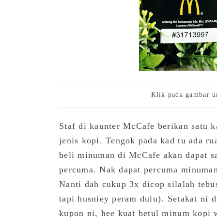
Klik pada gambar u
Staf di kaunter McCafe berikan satu k
jenis kopi. Tengok pada kad tu ada r
beli minuman di McCafe akan dapat s
percuma. Nak dapat percuma minuman 
Nanti dah cukup 3x dicop silalah tebus
tapi husniey peram dulu). Setakat ni 
kupon ni, hee kuat betul minum kopi