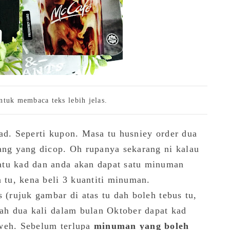
ntuk membaca teks lebih jelas.
ad. Seperti kupon. Masa tu husniey order dua
uang yang dicop. Oh rupanya sekarang ni kalau
atu kad dan anda akan dapat satu minuman
tu, kena beli 3 kuantiti minuman.
 (rujuk gambar di atas tu dah boleh tebus tu,
dah dua kali dalam bulan Oktober dapat kad
 weh. Sebelum terlupa
minuman yang boleh