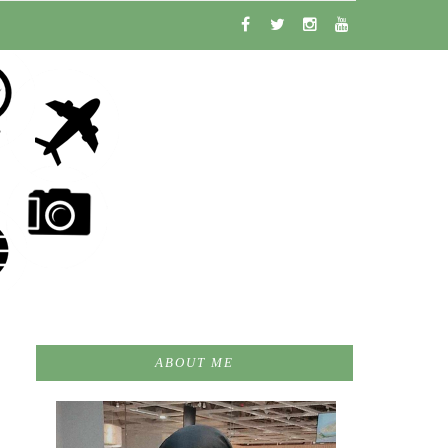
ABOUT ME