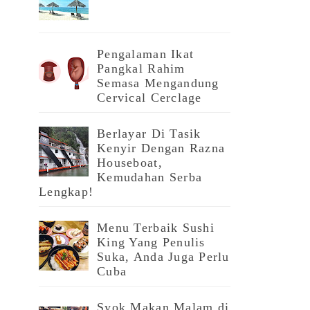
Pengalaman Ikat
Pangkal Rahim
Semasa Mengandung
Cervical Cerclage
Berlayar Di Tasik
Kenyir Dengan Razna
Houseboat,
Kemudahan Serba
Lengkap!
Menu Terbaik Sushi
King Yang Penulis
Suka, Anda Juga Perlu
Cuba
Syok Makan Malam di