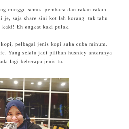
ung minggu semua pembaca dan rakan rakan
i je, saja share sini kot lah korang tak tahu
 kaki! Eh angkat kaki pulak.
kopi, pelbagai jenis kopi suka cuba minum.
e. Yang selalu jadi pilihan husniey antaranya
ada lagi beberapa jenis tu.