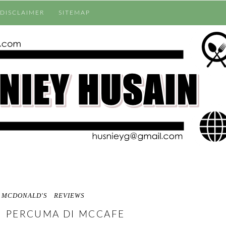
DISCLAIMER
SITEMAP
MCDONALD'S
REVIEWS
I PERCUMA DI MCCAFE