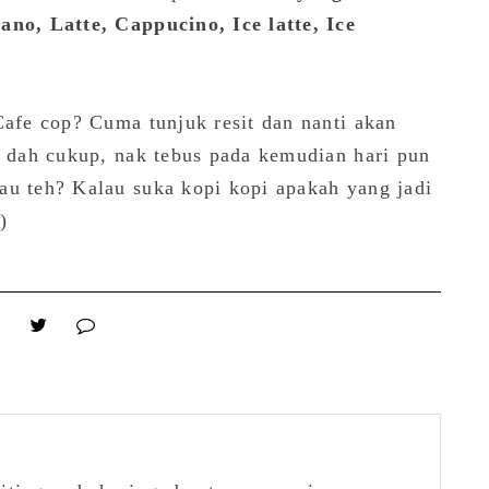
ano, Latte, Cappucino, Ice latte, Ice
Cafe cop? Cuma tunjuk resit dan nanti akan
a dah cukup, nak tebus pada kemudian hari pun
au teh? Kalau suka kopi kopi apakah yang jadi
:)