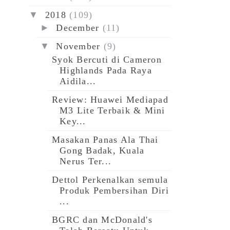
▼
2018
(109)
►
December
(11)
▼
November
(9)
Syok Bercuti di Cameron
Highlands Pada Raya
Aidila...
Review: Huawei Mediapad
M3 Lite Terbaik & Mini
Key...
Masakan Panas Ala Thai
Gong Badak, Kuala
Nerus Ter...
Dettol Perkenalkan semula
Produk Pembersihan Diri
...
BGRC dan McDonald's