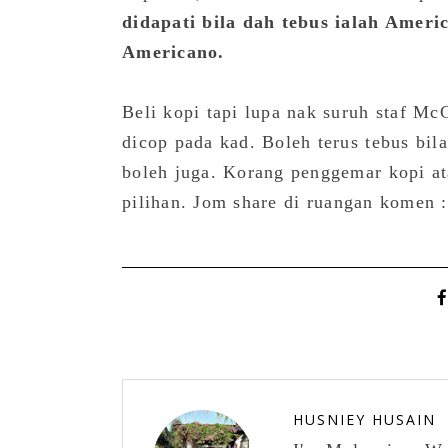
didapati bila dah tebus ialah Americ
Americano.
Beli kopi tapi lupa nak suruh staf Mc
dicop pada kad. Boleh terus tebus bil
boleh juga. Korang penggemar kopi at
pilihan.
Jom share di ruangan komen 
HUSNIEY HUSAIN