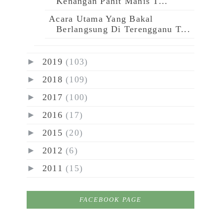
Kenangan Pahit Manis T...
Acara Utama Yang Bakal
Berlangsung Di Terengganu T...
►
2019
(103)
►
2018
(109)
►
2017
(100)
►
2016
(17)
►
2015
(20)
►
2012
(6)
►
2011
(15)
FACEBOOK PAGE