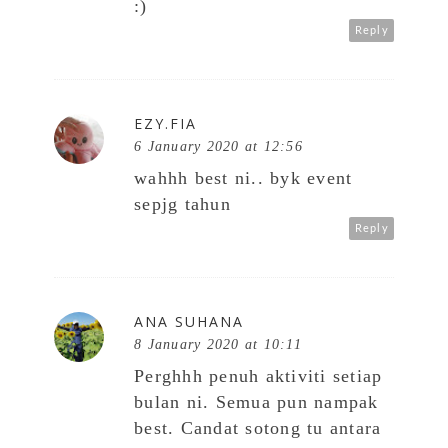
:)
Reply
EZY.FIA
6 January 2020 at 12:56
wahhh best ni.. byk event
sepjg tahun
Reply
ANA SUHANA
8 January 2020 at 10:11
Perghhh penuh aktiviti setiap
bulan ni. Semua pun nampak
best. Candat sotong tu antara