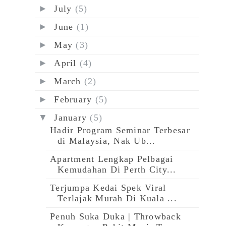
►
July
(5)
►
June
(1)
►
May
(3)
►
April
(4)
►
March
(2)
►
February
(5)
▼
January
(5)
Hadir Program Seminar Terbesar
di Malaysia, Nak Ub...
Apartment Lengkap Pelbagai
Kemudahan Di Perth City...
Terjumpa Kedai Spek Viral
Terlajak Murah Di Kuala ...
Penuh Suka Duka | Throwback