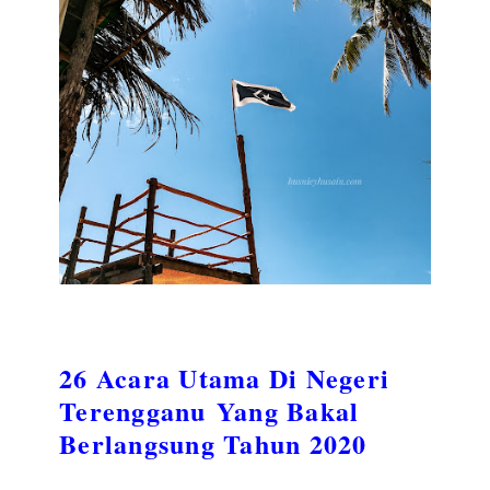
26 Acara Utama Di Negeri
Terengganu
Yang Bakal
Berlangsung Tahun 2020