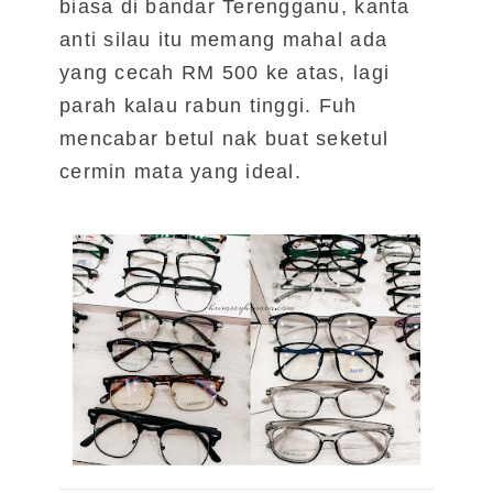
biasa di bandar Terengganu, kanta
anti silau itu memang mahal ada
yang cecah RM 500 ke atas, lagi
parah kalau rabun tinggi. Fuh
mencabar betul nak buat seketul
cermin mata yang ideal.