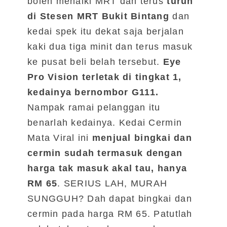
boleh menaiki MRT dan terus
turun
di Stesen MRT Bukit Bintang
dan
kedai spek itu dekat saja berjalan
kaki dua tiga minit dan terus masuk
ke pusat beli belah tersebut.
Eye
Pro Vision terletak di tingkat 1,
kedainya bernombor G111.
Nampak ramai pelanggan itu
benarlah kedainya. Kedai Cermin
Mata Viral ini
menjual bingkai dan
cermin sudah termasuk dengan
harga tak masuk akal tau, hanya
RM 65
. SERIUS LAH, MURAH
SUNGGUH? Dah dapat bingkai dan
cermin pada harga RM 65. Patutlah