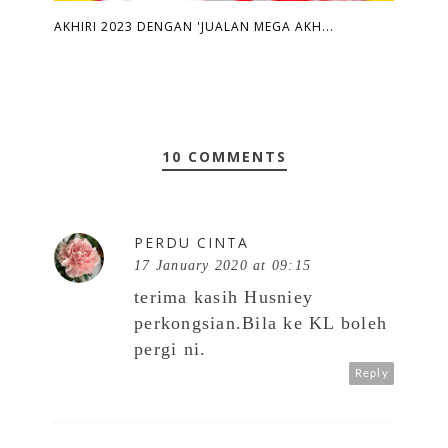
AKHIRI 2023 DENGAN 'JUALAN MEGA AKH...
10 COMMENTS
PERDU CINTA
17 January 2020 at 09:15
terima kasih Husniey
perkongsian.Bila ke KL boleh
pergi ni.
Reply