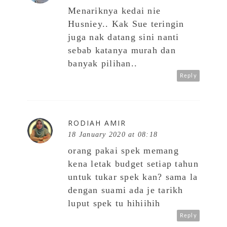
Menariknya kedai nie
Husniey.. Kak Sue teringin
juga nak datang sini nanti
sebab katanya murah dan
banyak pilihan..
Reply
RODIAH AMIR
18 January 2020 at 08:18
orang pakai spek memang
kena letak budget setiap tahun
untuk tukar spek kan? sama la
dengan suami ada je tarikh
luput spek tu hihiihih
Reply