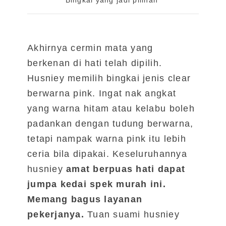
Bingkai yang jadi pilihan
Akhirnya cermin mata yang
berkenan di hati telah dipilih.
Husniey memilih bingkai jenis clear
berwarna pink. Ingat nak angkat
yang warna hitam atau kelabu boleh
padankan dengan tudung berwarna,
tetapi nampak warna pink itu lebih
ceria bila dipakai. Keseluruhannya
husniey
amat berpuas hati dapat
jumpa kedai spek murah ini.
Memang bagus layanan
pekerjanya.
Tuan suami husniey