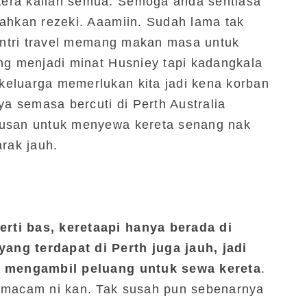
era kalian semua. Semoga anda sentiasa
rahkan rezeki. Aaamiin. Sudah lama tak
 entri travel memang makan masa untuk
ng menjadi minat Husniey tapi kadangkala
eluarga memerlukan kita jadi kena korban
ya semasa bercuti di Perth Australia
tusan untuk menyewa kereta senang nak
arak jauh.
rti bas, keretaapi hanya berada di
ng terdapat di Perth juga jauh, jadi
ni mengambil peluang untuk sewa kereta
.
g macam ni kan. Tak susah pun sebenarnya