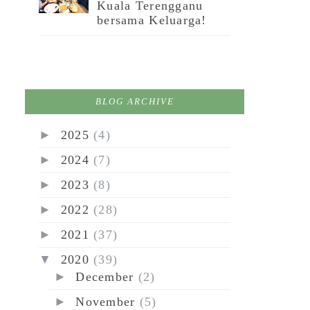
Kuala Terengganu
bersama Keluarga!
BLOG ARCHIVE
►
2025
(4)
►
2024
(7)
►
2023
(8)
►
2022
(28)
►
2021
(37)
▼
2020
(39)
►
December
(2)
►
November
(5)