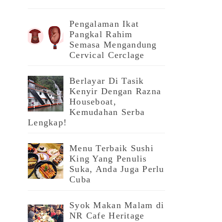
Pengalaman Ikat
Pangkal Rahim
Semasa Mengandung
Cervical Cerclage
Berlayar Di Tasik
Kenyir Dengan Razna
Houseboat,
Kemudahan Serba
Lengkap!
Menu Terbaik Sushi
King Yang Penulis
Suka, Anda Juga Perlu
Cuba
Syok Makan Malam di
NR Cafe Heritage