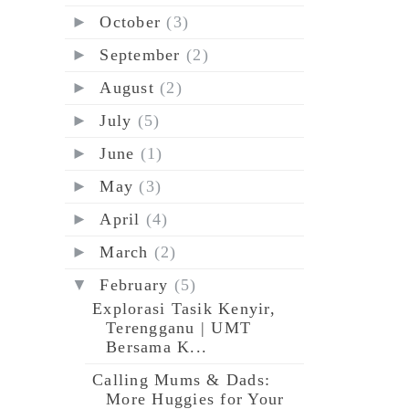
►
October
(3)
►
September
(2)
►
August
(2)
►
July
(5)
►
June
(1)
►
May
(3)
►
April
(4)
►
March
(2)
▼
February
(5)
Explorasi Tasik Kenyir,
Terengganu | UMT
Bersama K...
Calling Mums & Dads:
More Huggies for Your