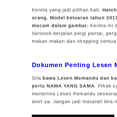
Kereta yang jadi pilihan hati,
Hatch
orang. Model keluaran tahun 201
macam dalam gambar.
Kereta ini 
Seronok berjalan pergi pantai, perg
makan makan dan shopping semua d
Dokumen Penting Lesen
Sila
bawa Lesen Memandu dan kad
perlu NAMA YANG SAMA
. Pihak s
menerima Lesen Pemandu seseorang
alert ya. Jangan jadi masalah bila