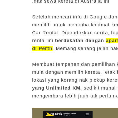
nak sewa kereta di Australia ini.
Setelah mencari info di Google da
memilih untuk mencuba khidmat ker
Car Rental. Dipendekkan cerita, le
rental ini
berdekatan dengan
apar
di Perth
. Memang senang jelah nak c
Membuat tempahan dan pemilihan k
mula dengan memilih kereta, letak 
lokasi yang korang nak pickup ker
yang Unlimited KM,
sedikit mahal
mengembara lebih jauh tak perlu na