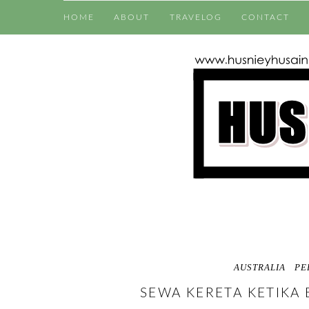
HOME
ABOUT
TRAVELOG
CONTACT
AUSTRALIA
PE
SEWA KERETA KETIKA 