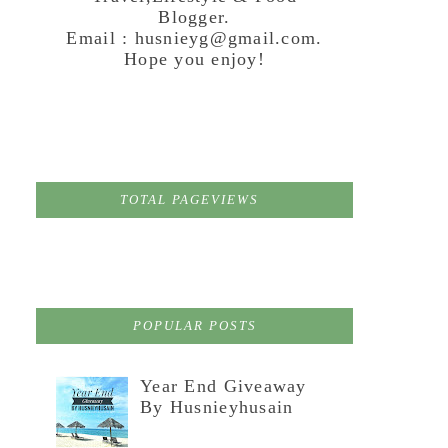
Blogger.
Email : husnieyg@gmail.com.
Hope you enjoy!
TOTAL PAGEVIEWS
POPULAR POSTS
Year End Giveaway
By Husnieyhusain