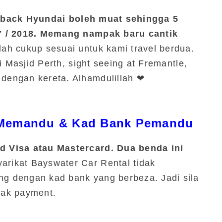
back Hyundai boleh muat sehingga 5
7 / 2018. Memang nampak baru cantik
dah cukup sesuai untuk kami travel berdua.
i Masjid Perth, sight seeing at Fremantle,
engan kereta. Alhamdulillah ❤
 Memandu & Kad Bank Pemandu
 Visa atau Mastercard. Dua benda ini
yarikat Bayswater Car Rental tidak
 dengan kad bank yang berbeza. Jadi sila
 nak payment.