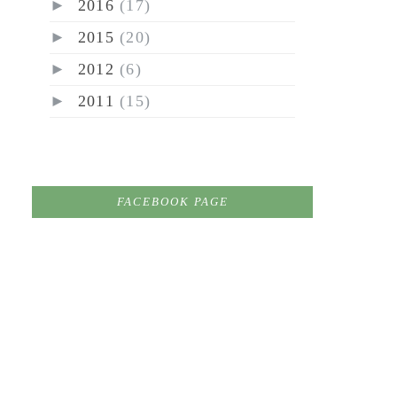
►
2016
(17)
►
2015
(20)
►
2012
(6)
►
2011
(15)
FACEBOOK PAGE