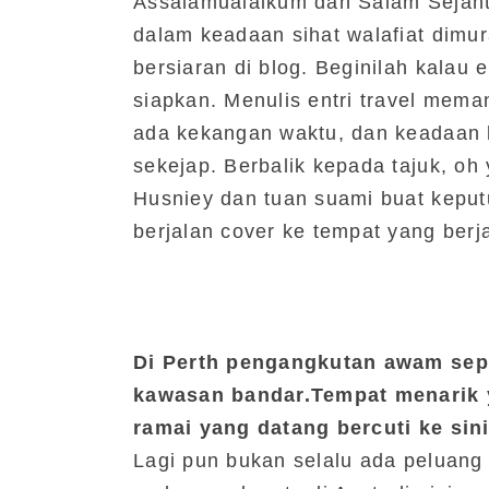
Assalamualaikum dan Salam Sejaht
dalam keadaan sihat walafiat dimu
bersiaran di blog. Beginilah kalau
siapkan. Menulis entri travel mema
ada kekangan waktu, dan keadaan k
sekejap. Berbalik kepada tajuk, oh 
Husniey dan tuan suami buat kepu
berjalan cover ke tempat yang berj
Di Perth pengangkutan awam sepe
kawasan bandar.Tempat menarik ya
ramai yang datang bercuti ke si
Lagi pun bukan selalu ada peluan