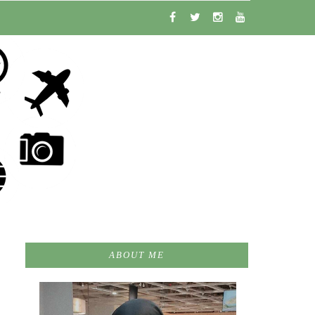
ABOUT ME