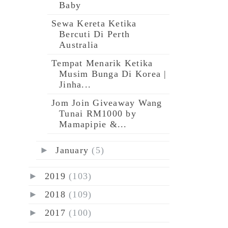
Baby
Sewa Kereta Ketika
Bercuti Di Perth
Australia
Tempat Menarik Ketika
Musim Bunga Di Korea |
Jinha...
Jom Join Giveaway Wang
Tunai RM1000 by
Mamapipie &...
►
January
(5)
►
2019
(103)
►
2018
(109)
►
2017
(100)