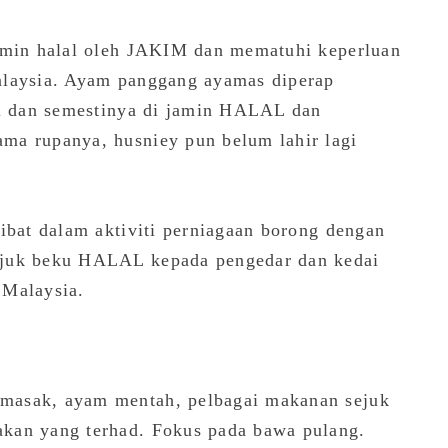
jamin halal oleh JAKIM dan mematuhi keperluan
alaysia. Ayam panggang ayamas diperap
ti dan semestinya di jamin HALAL dan
ma rupanya, husniey pun belum lahir lagi
ibat dalam aktiviti perniagaan borong dengan
ejuk beku HALAL kepada pengedar dan kedai
 Malaysia.
masak, ayam mentah, pelbagai makanan sejuk
kan yang terhad. Fokus pada bawa pulang.