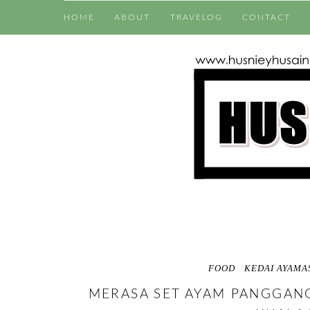
HOME
ABOUT
TRAVELOG
CONTACT
FOOD
KEDAI AYAMA
MERASA SET AYAM PANGGANG