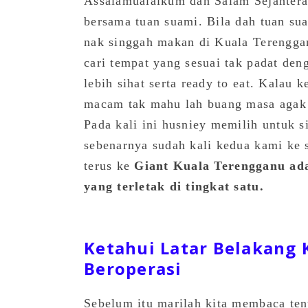
Assalamualaikum dan Salam Sejahtera
bersama tuan suami. Bila dah tuan sua
nak singgah makan di Kuala Terengga
cari tempat yang sesuai tak padat d
lebih sihat serta ready to eat. Kalau
macam tak mahu lah buang masa agak 
Pada kali ini husniey memilih untuk 
sebenarnya sudah kali kedua kami ke 
terus ke
Giant Kuala Terengganu ada
yang terletak di tingkat satu.
Ketahui Latar Belakang 
Beroperasi
Sebelum itu marilah kita membaca t