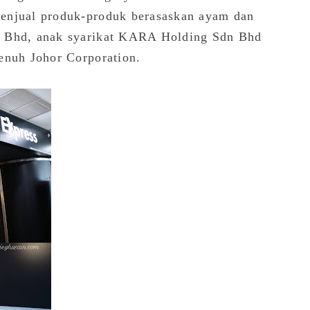
enjual produk-produk berasaskan ayam dan
n Bhd, anak syarikat KARA Holding Sdn Bhd
enuh Johor Corporation.