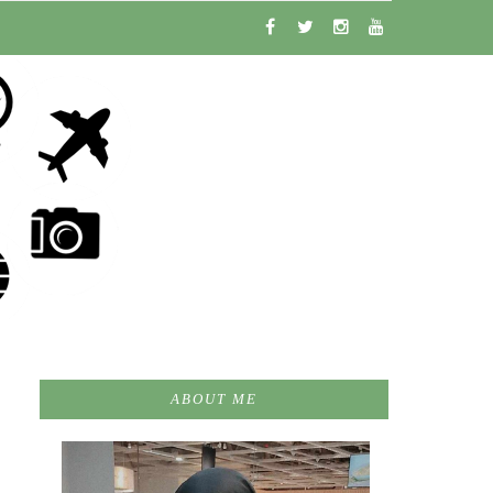
ABOUT ME