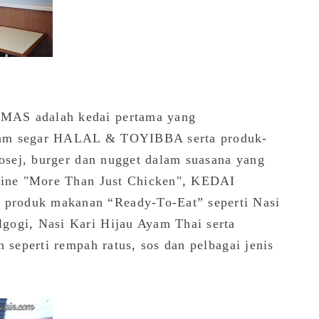
MAS adalah kedai pertama yang
yam segar HALAL & TOYIBBA serta produk-
sosej, burger dan nugget dalam suasana yang
gline "More Than Just Chicken", KEDAI
produk makanan “Ready-To-Eat” seperti Nasi
gogi, Nasi Kari Hijau Ayam Thai serta
 seperti rempah ratus, sos dan pelbagai jenis