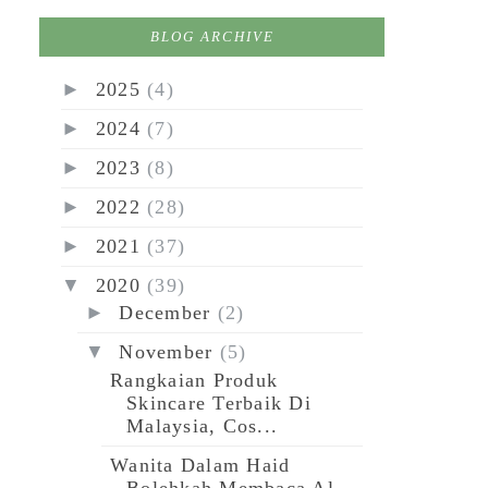
BLOG ARCHIVE
►
2025
(4)
►
2024
(7)
►
2023
(8)
►
2022
(28)
►
2021
(37)
▼
2020
(39)
►
December
(2)
▼
November
(5)
Rangkaian Produk
Skincare Terbaik Di
Malaysia, Cos...
Wanita Dalam Haid
Bolehkah Membaca Al-