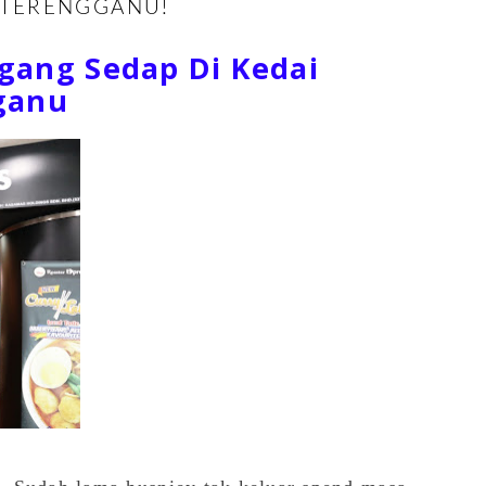
 TERENGGANU!
gang Sedap Di Kedai
ganu