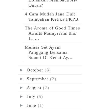
Quran?
4 Cara Mudah Jana Duit
Tambahan Ketika PKPB
The Aroma of Good Times
Awaits Malaysians this
11....
Merasa Set Ayam
Panggang Bersama
Suami Di Kedai Ay...
►
October
(3)
►
September
(2)
►
August
(2)
►
July
(5)
►
June
(1)