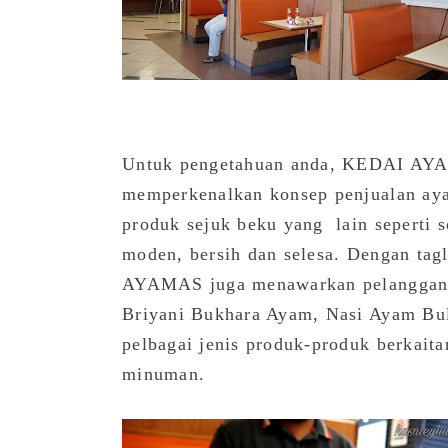
Untuk pengetahuan anda, KEDAI AYA
memperkenalkan konsep penjualan a
produk sejuk beku yang lain seperti 
moden, bersih dan selesa. Dengan ta
AYAMAS juga menawarkan pelanggan 
Briyani Bukhara Ayam, Nasi Ayam Bul
pelbagai jenis produk-produk berkaitan
minuman.