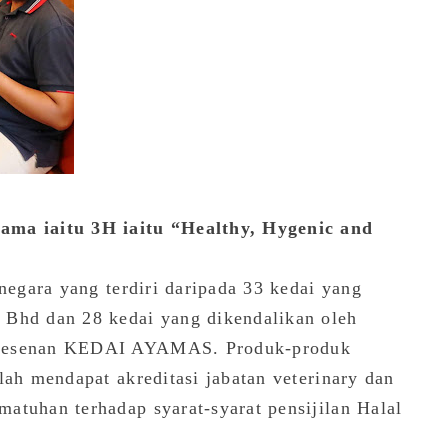
ama iaitu 3H iaitu “Healthy, Hygenic and
 negara yang terdiri daripada 33 kedai yang
 Bhd dan 28 kedai yang dikendalikan oleh
rlesenan KEDAI AYAMAS. Produk-produk
lah mendapat akreditasi jabatan veterinary dan
atuhan terhadap syarat-syarat pensijilan Halal