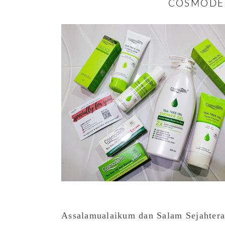
COSMODER
Assalamualaikum dan Salam Sejahtera.