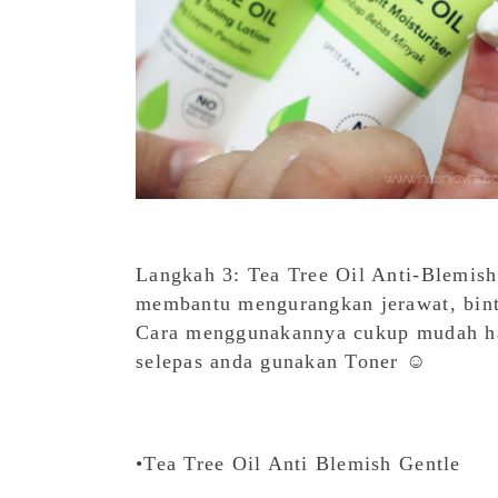
Langkah 3: Tea Tree Oil Anti-Blemish
membantu mengurangkan jerawat, bintik
Cara menggunakannya cukup mudah han
selepas anda gunakan Toner ☺️
•Tea Tree Oil Anti Blemish Gentle