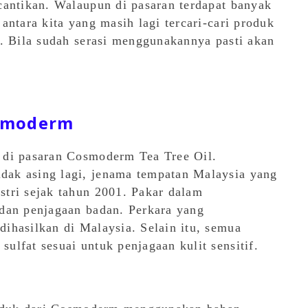
cantikan. Walaupun di pasaran terdapat banyak
antara kita yang masih lagi tercari-cari produk
t. Bila sudah serasi menggunakannya pasti akan
smoderm
 di pasaran Cosmoderm Tea Tree Oil.
ak asing lagi, jenama tempatan Malaysia yang
tri sejak tahun 2001. Pakar dalam
dan penjagaan badan. Perkara yang
ihasilkan di Malaysia. Selain itu, semua
lfat sesuai untuk penjagaan kulit sensitif.