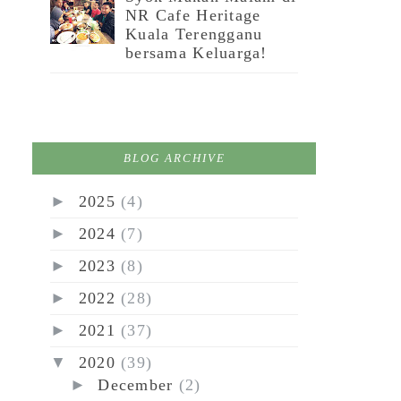
NR Cafe Heritage
Kuala Terengganu
bersama Keluarga!
BLOG ARCHIVE
►
2025
(4)
►
2024
(7)
►
2023
(8)
►
2022
(28)
►
2021
(37)
▼
2020
(39)
►
December
(2)