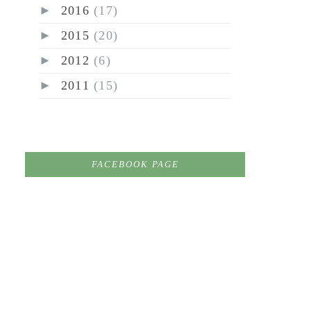
►
2016
(17)
►
2015
(20)
►
2012
(6)
►
2011
(15)
FACEBOOK PAGE