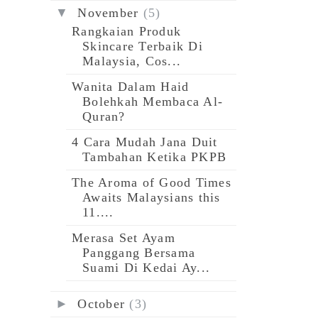
▼
November
(5)
Rangkaian Produk
Skincare Terbaik Di
Malaysia, Cos...
Wanita Dalam Haid
Bolehkah Membaca Al-
Quran?
4 Cara Mudah Jana Duit
Tambahan Ketika PKPB
The Aroma of Good Times
Awaits Malaysians this
11....
Merasa Set Ayam
Panggang Bersama
Suami Di Kedai Ay...
►
October
(3)