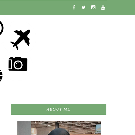
ABOUT ME