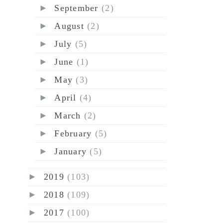
►
September
(2)
►
August
(2)
►
July
(5)
►
June
(1)
►
May
(3)
►
April
(4)
►
March
(2)
►
February
(5)
►
January
(5)
►
2019
(103)
►
2018
(109)
►
2017
(100)