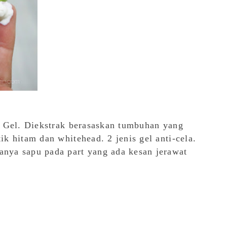
 Gel. Diekstrak berasaskan tumbuhan yang
 hitam dan whitehead. 2 jenis gel anti-cela.
ya sapu pada part yang ada kesan jerawat