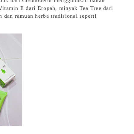
produk dari Cosmoderm menggunakan bahan
 Vitamin E dari Eropah, minyak Tea Tree dari
 dan ramuan herba tradisional seperti