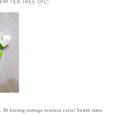
M TEA TREE OIL!
 Hi korang semoga sentiasa ceria! Sudah lama