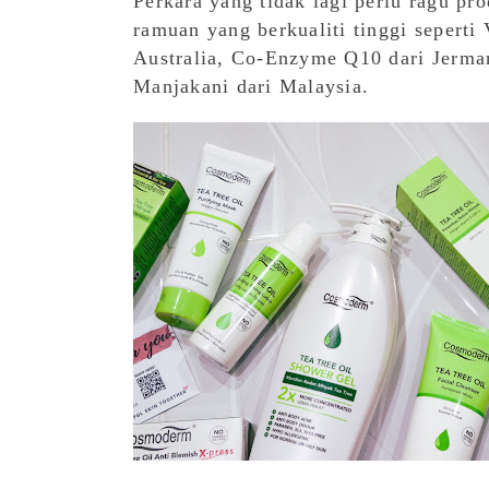
Perkara yang tidak lagi perlu ragu 
ramuan yang berkualiti tinggi seperti
Australia, Co-Enzyme Q10 dari Jerman
Manjakani dari Malaysia.