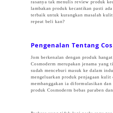
rasanya tak menulis review produk ke
lambakan produk kecantikan pasti ada 
terbaik untuk kurangkan masalah kuli
repeat beli kan?
Pengenalan Tentang Co
Jom berkenalan dengan produk hangat
Cosmoderm merupakan jenama yang tid
sudah menceburi masuk ke dalam indus
mengeluarkan produk penjagaan kulit 
membanggakan ia diformulasikan dan d
produk Cosmoderm bebas paraben dan su