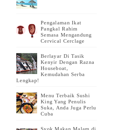
Pengalaman Ikat
Pangkal Rahim
Semasa Mengandung
Cervical Cerclage
Berlayar Di Tasik
Kenyir Dengan Razna
Houseboat,
Kemudahan Serba
Lengkap!
Menu Terbaik Sushi
King Yang Penulis
Suka, Anda Juga Perlu
Cuba
Syok Makan Malam di