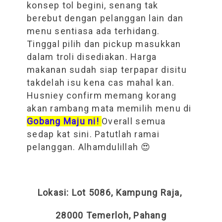
konsep tol begini, senang tak
berebut dengan pelanggan lain dan
menu sentiasa ada terhidang.
Tinggal pilih dan pickup masukkan
dalam troli disediakan. Harga
makanan sudah siap terpapar disitu
takdelah isu kena cas mahal kan.
Husniey confirm memang korang
akan rambang mata memilih menu di
Gobang Maju ni!
Overall semua
sedap kat sini. Patutlah ramai
pelanggan. Alhamdulillah 😍
Lokasi:
Lot 5086, Kampung Raja,
28000 Temerloh, Pahang