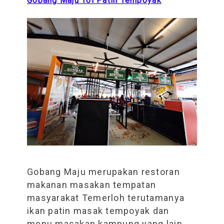
Gobang Maju Tol Patin Tempoyak
Gobang Maju merupakan restoran
makanan masakan tempatan
masyarakat Temerloh terutamanya
ikan patin masak tempoyak dan
menu masakan kampung yang lain.