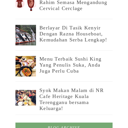
Rahim Semasa Mengandung
Cervical Cerclage
Berlayar Di Tasik Kenyir
Dengan Razna Houseboat,
Kemudahan Serba Lengkap!
Menu Terbaik Sushi King
Yang Penulis Suka, Anda
Juga Perlu Cuba
Syok Makan Malam di NR
Cafe Heritage Kuala
Terengganu bersama
Keluarga!
BLOG ARCHIVE