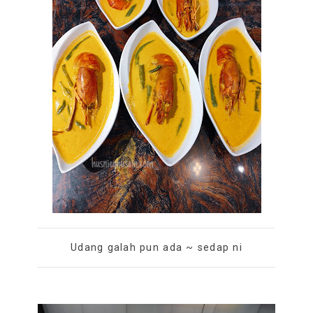
Udang galah pun ada ~ sedap ni