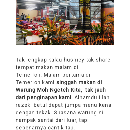
Tak lengkap kalau husniey tak share
tempat makan malam di
Temerloh.
Malam pertama di
Temerloh kami
singgah makan di
Warung Moh Ngeteh Kita, t
ak jauh
dari penginapan kami
. Alhamdulillah
rezeki betul dapat jumpa menu kena
dengan tekak. Suasana warung ni
nampak santai dari luar, tapi
sebenarnya cantik tau.