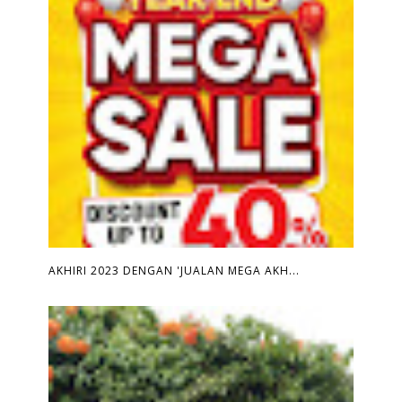
AKHIRI 2023 DENGAN 'JUALAN MEGA AKH...