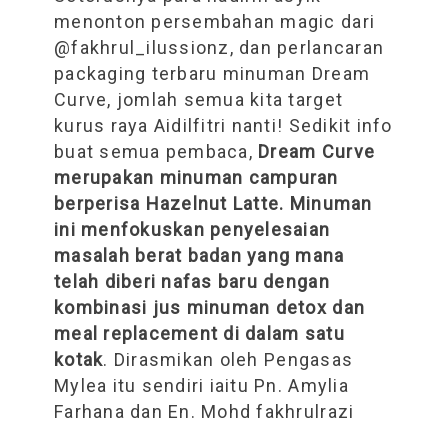
menonton persembahan magic dari
@fakhrul_ilussionz, dan perlancaran
packaging terbaru minuman Dream
Curve, jomlah semua kita target
kurus raya Aidilfitri nanti! Sedikit info
buat semua pembaca,
Dream Curve
merupakan minuman campuran
berperisa Hazelnut Latte. Minuman
ini menfokuskan penyelesaian
masalah berat badan yang mana
telah diberi nafas baru dengan
kombinasi jus minuman detox dan
meal replacement di dalam satu
kotak
. Dirasmikan oleh Pengasas
Mylea itu sendiri iaitu Pn. Amylia
Farhana dan En. Mohd fakhrulrazi