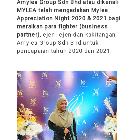
Amylea Group Sdn Bhd atau dikenali
MYLEA telah mengadakan Mylea
Appreciation Night 2020 & 2021 bagi
meraikan para fighter (business
partner),
ejen- ejen dan kakitangan
Amylea Group Sdn Bhd untuk
pencapaian tahun 2020 dan 2021.