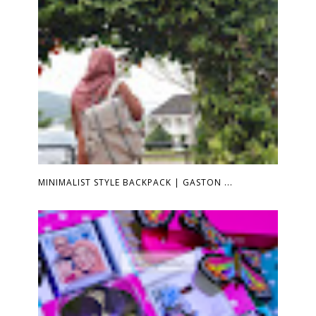
MINIMALIST STYLE BACKPACK | GASTON ...