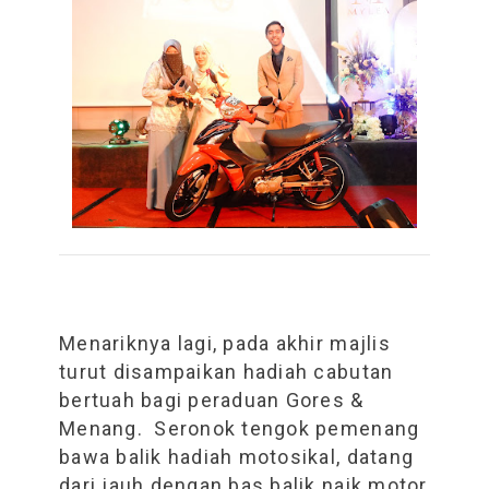
Menariknya lagi, pada akhir majlis
turut disampaikan hadiah cabutan
bertuah bagi peraduan Gores &
Menang. Seronok tengok pemenang
bawa balik hadiah motosikal, datang
dari jauh dengan bas balik naik motor