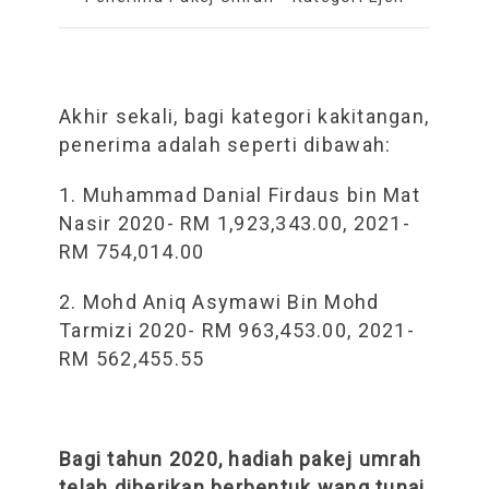
Akhir sekali, bagi kategori kakitangan,
penerima adalah seperti dibawah:
1. Muhammad Danial Firdaus bin Mat
Nasir 2020- RM 1,923,343.00, 2021-
RM 754,014.00
2. Mohd Aniq Asymawi Bin Mohd
Tarmizi 2020- RM 963,453.00, 2021-
RM 562,455.55
Bagi tahun 2020, hadiah pakej umrah
telah diberikan berbentuk wang tunai