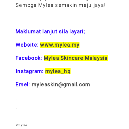
Semoga Mylea semakin maju jaya!
Maklumat lanjut sila layari;
Website:
www.mylea.my
Facebook:
Mylea Skincare Malaysia
Instagram:
mylea_hq
Emel:
myleaskin@gmail.com
.
.
#mylea