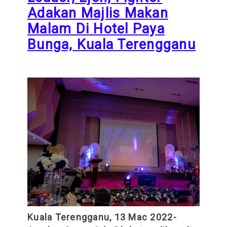
Adakan Majlis Makan
Malam Di Hotel Paya
Bunga, Kuala Terengganu
Kuala Terengganu, 13 Mac 2022-