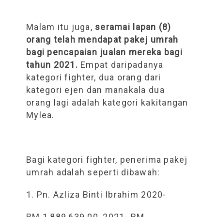
Malam itu juga,
seramai lapan (8)
orang telah mendapat pakej umrah
bagi pencapaian jualan mereka bagi
tahun 2021.
Empat daripadanya
kategori fighter, dua orang dari
kategori ejen dan manakala dua
orang lagi adalah kategori kakitangan
Mylea.
Bagi kategori fighter, penerima pakej
umrah adalah seperti dibawah:
1. Pn. Azliza Binti Ibrahim 2020-
RM 1,889,639.00, 2021- RM