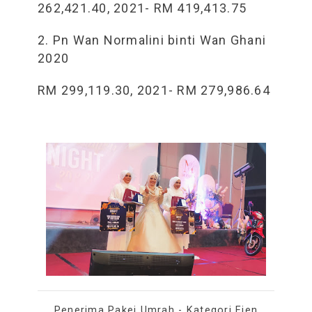
262,421.40, 2021- RM 419,413.75
2. Pn Wan Normalini binti Wan Ghani
2020
RM 299,119.30, 2021- RM 279,986.64
Penerima Pakej Umrah - Kategori Ejen