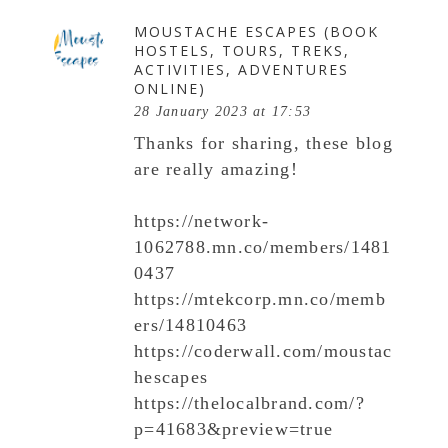
MOUSTACHE ESCAPES (BOOK
HOSTELS, TOURS, TREKS,
ACTIVITIES, ADVENTURES
ONLINE)
28 January 2023 at 17:53
Thanks for sharing, these blog
are really amazing!
https://network-
1062788.mn.co/members/1481
0437
https://mtekcorp.mn.co/memb
ers/14810463
https://coderwall.com/moustac
hescapes
https://thelocalbrand.com/?
p=41683&preview=true