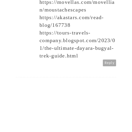
https://movellas.com/movellia
n/moustachescapes
https://akastars.com/read-
blog/167738
https://tours-travels-
company.blogspot.com/2023/0
1/the-ultimate-dayara-bugyal-
trek-guide.html
Reply