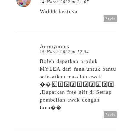
14 March 2022 at 21:07
Wahhh bestnya
Reply
Anonymous
15 March 2022 at 12:34
Boleh dapatkan produk
MYLEA dari fana untuk bantu
selesaikan masalah awak
��0️⃣1️⃣6️⃣3️⃣1️⃣3️⃣3️⃣2️⃣0️⃣0️⃣.
.Dapatkan free gift di Setiap
pembelian awak dengan
fana��
Reply