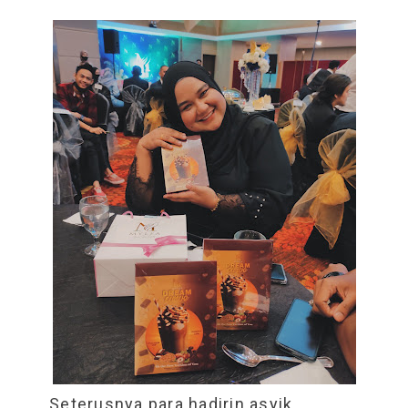
Seterusnya para hadirin asyik