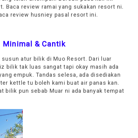
t. Baca review ramai yang sukakan resort ni.
ca review husniey pasal resort ini.
 Minimal & Cantik
usun atur bilik di Muo Resort. Dari luar
z bilik tak luas sangat tapi okay masih ada
 yang empuk. Tandas selesa, ada disediakan
ter kettle tu boleh kami buat air panas kan.
t bilik pun sebab Muar ni ada banyak tempat