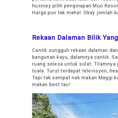
husniey pilih penginapan Muo Resor
Harga pun tak mahal. Okay jomlah ba
Rekaan Dalaman Bilik Yang
Cantik sungguh rekaan dalaman dan s
bangunan kayu, dalamnya cantik. Sai
ruang selesa untuk solat. Tilamnya
tuala. Turut terdapat televisyen, hea
Tapi tak sempat nak makan Maggi ka
makan best tau!