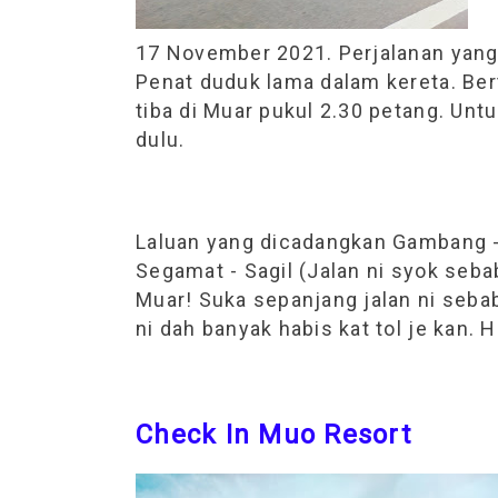
17 November 2021. Perjalanan yan
Penat duduk lama dalam kereta. Ber
tiba di Muar pukul 2.30 petang. Unt
dulu.
Laluan yang dicadangkan Gambang -
Segamat - Sagil (Jalan ni syok seb
Muar! Suka sepanjang jalan ni sebab
ni dah banyak habis kat tol je kan. 
Check In Muo Resort