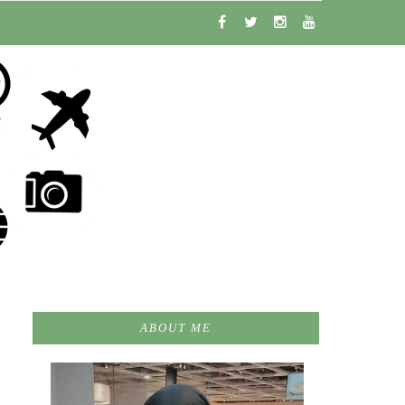
ABOUT ME