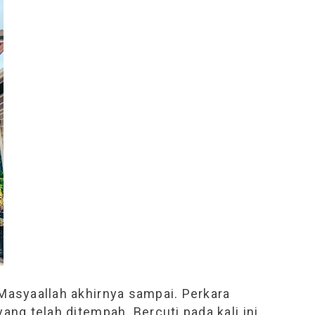
 Masyaallah akhirnya sampai. Perkara
yang telah ditempah. Bercuti pada kali ini