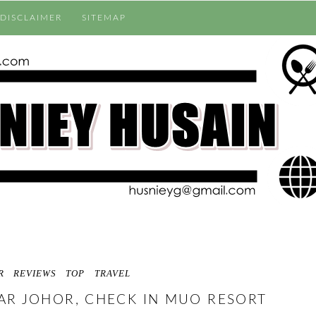
DISCLAIMER
SITEMAP
R
REVIEWS
TOP
TRAVEL
UAR JOHOR, CHECK IN MUO RESORT