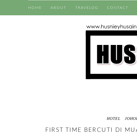
HOME
ABOUT
TRAVELOG
CONTACT
HOTEL
JOHO
FIRST TIME BERCUTI DI M