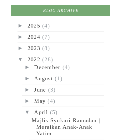
BLOG ARCHIVE
►
2025
(4)
►
2024
(7)
►
2023
(8)
▼
2022
(28)
►
December
(4)
►
August
(1)
►
June
(3)
►
May
(4)
▼
April
(5)
Majlis Syukuri Ramadan |
Meraikan Anak-Anak
Yatim ...