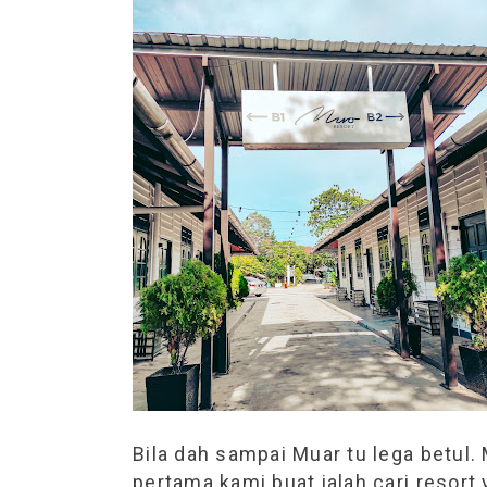
Bila dah sampai Muar tu lega betul.
pertama kami buat ialah cari resort 