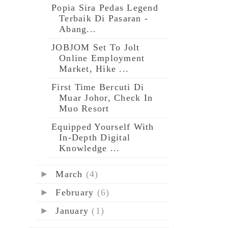
Popia Sira Pedas Legend
Terbaik Di Pasaran -
Abang...
JOBJOM Set To Jolt
Online Employment
Market, Hike ...
First Time Bercuti Di
Muar Johor, Check In
Muo Resort
Equipped Yourself With
In-Depth Digital
Knowledge ...
►
March
(4)
►
February
(6)
►
January
(1)