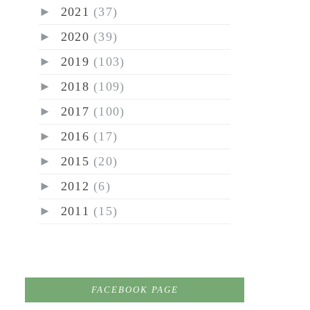
►
2021
(37)
►
2020
(39)
►
2019
(103)
►
2018
(109)
►
2017
(100)
►
2016
(17)
►
2015
(20)
►
2012
(6)
►
2011
(15)
FACEBOOK PAGE