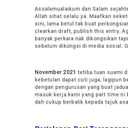
Assalamualaikum dan Salam sejahte
Allah sihat selalu ya. Maafkan seke
sini, lama betul tak buat perkongsian
clearkan draft, publish this entry.
banyak perkara nak dikongsikan tapi
sebelum dikongsi di media sosial.
November 2021
tetiba tuan suami 
kebetulan dapat cuti juga, lagipun 
dengan pengurusan yang buat jadual
masuk kerja kami yang part time ni 
dah cukup berbalik kepada tajuk asal 