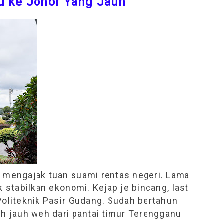
u ke Johor Yang Jauh
n mengajak tuan suami rentas negeri. Lama
k stabilkan ekonomi. Kejap je bincang, last
Politeknik Pasir Gudang. Sudah bertahun
ah jauh weh dari pantai timur Terengganu