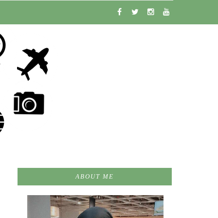
ABOUT ME