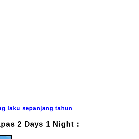
ng laku sepanjang tahun
pas 2 Days 1 Night :