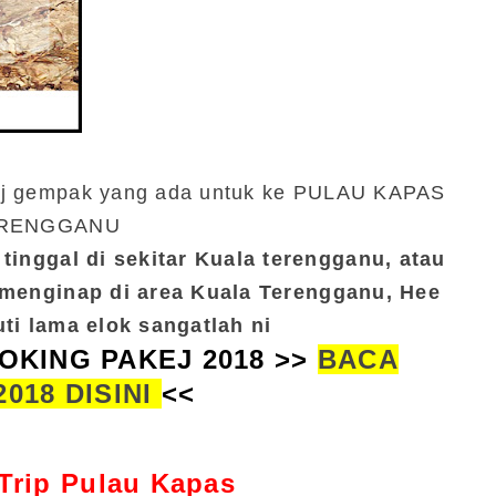
ej gempak yang ada untuk ke PULAU KAPAS
RENGGANU
tinggal di sekitar Kuala terengganu, atau
i menginap di area Kuala Terengganu, Hee
ti lama elok sangatlah ni
OKING PAKEJ 2018 >>
BACA
2018 DISINI
<<
Trip Pulau Kapas