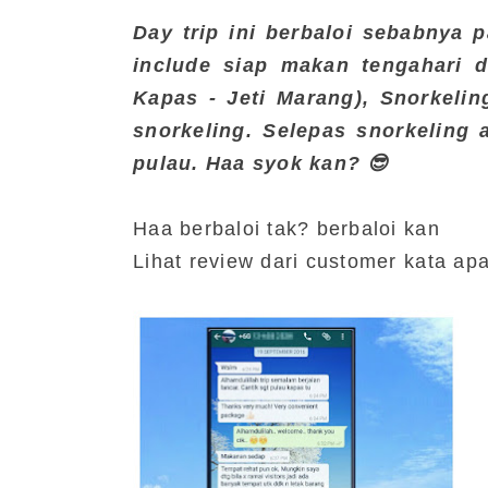
Day trip ini berbaloi sebabnya pa
include siap makan tengahari d
Kapas - Jeti Marang), Snorkeli
snorkeling. Selepas snorkeling a
pulau. Haa syok kan? 😎
Haa berbaloi tak? berbaloi kan
Lihat review dari customer kata ap