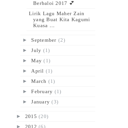
Berbaloi 2017 💕
Lirik Lagu Maher Zain
yang Buat Kita Kagumi
Kuasa ...
►
September
(2)
►
July
(1)
►
May
(1)
►
April
(1)
►
March
(1)
►
February
(1)
►
January
(3)
►
2015
(20)
►
2012
(6)