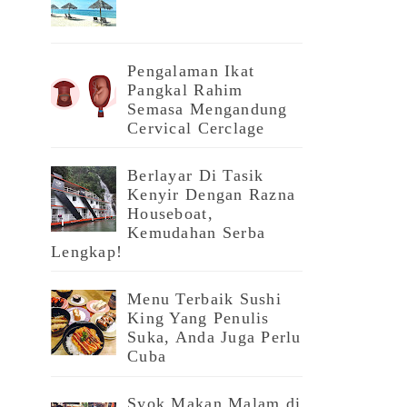
Pengalaman Ikat
Pangkal Rahim
Semasa Mengandung
Cervical Cerclage
Berlayar Di Tasik
Kenyir Dengan Razna
Houseboat,
Kemudahan Serba
Lengkap!
Menu Terbaik Sushi
King Yang Penulis
Suka, Anda Juga Perlu
Cuba
Syok Makan Malam di