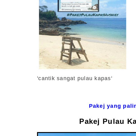
'cantik sangat pulau kapas'
Pakej yang pali
Pakej Pulau Ka