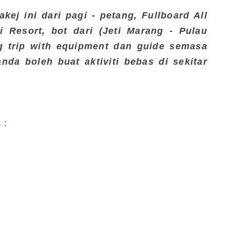
kej ini dari pagi - petang, Fullboard All
i Resort, bot dari (Jeti Marang - Pulau
ng trip with equipment dan guide semasa
nda boleh buat aktiviti bebas di sekitar
a :