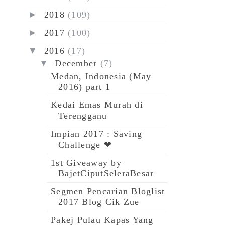
►
2018
(109)
►
2017
(100)
▼
2016
(17)
▼
December
(7)
Medan, Indonesia (May
2016) part 1
Kedai Emas Murah di
Terengganu
Impian 2017 : Saving
Challenge ❤
1st Giveaway by
BajetCiputSeleraBesar
Segmen Pencarian Bloglist
2017 Blog Cik Zue
Pakej Pulau Kapas Yang