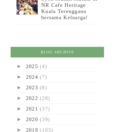
NR Cafe Heritage
Kuala Terengganu
bersama Keluarga!
BLOG ARCHIVE
►
2025
(4)
►
2024
(7)
►
2023
(8)
►
2022
(28)
►
2021
(37)
►
2020
(39)
►
2019
(103)