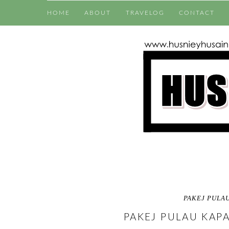
HOME
ABOUT
TRAVELOG
CONTACT
PAKEJ PULA
PAKEJ PULAU KAPA