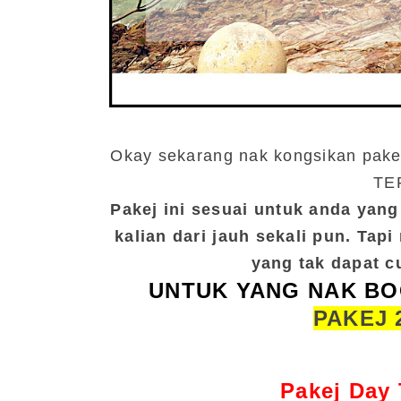
Okay sekarang nak kongsikan pak
TE
Pakej ini sesuai untuk anda yang 
kalian dari jauh sekali pun. Tap
yang tak dapat cu
UNTUK YANG NAK BO
PAKEJ 
Pakej Day 