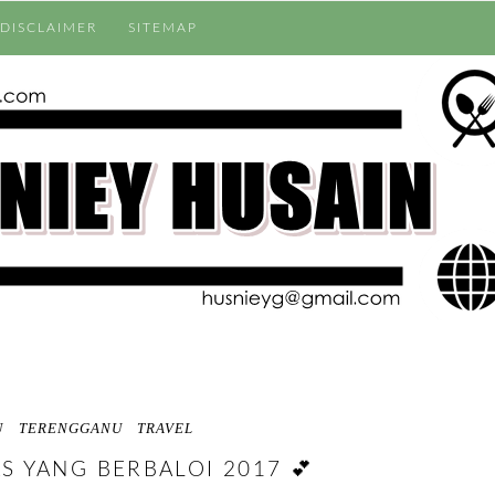
DISCLAIMER
SITEMAP
U
TERENGGANU
TRAVEL
S YANG BERBALOI 2017 💕