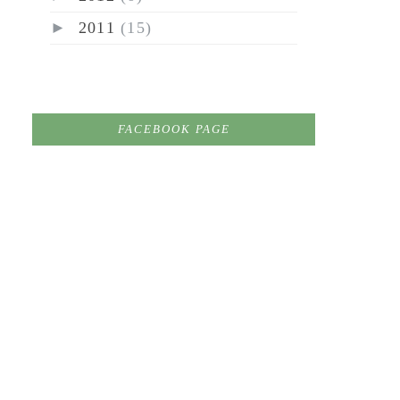
►
2011
(15)
FACEBOOK PAGE