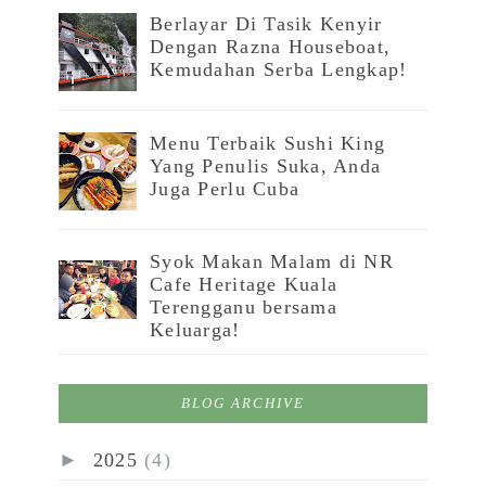
Berlayar Di Tasik Kenyir
Dengan Razna Houseboat,
Kemudahan Serba Lengkap!
Menu Terbaik Sushi King
Yang Penulis Suka, Anda
Juga Perlu Cuba
Syok Makan Malam di NR
Cafe Heritage Kuala
Terengganu bersama
Keluarga!
BLOG ARCHIVE
►
2025
(4)