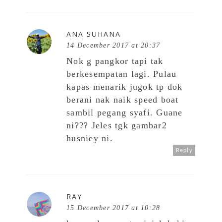
ANA SUHANA
14 December 2017 at 20:37
Nok g pangkor tapi tak
berkesempatan lagi. Pulau
kapas menarik jugok tp dok
berani nak naik speed boat
sambil pegang syafi. Guane
ni??? Jeles tgk gambar2
husniey ni.
Reply
RAY
15 December 2017 at 10:28