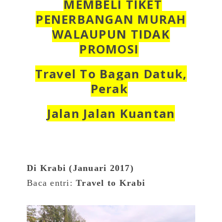
MEMBELI TIKET
PENERBANGAN MURAH
WALAUPUN TIDAK
PROMOSI
Travel To Bagan Datuk,
Perak
Jalan Jalan Kuantan
Di Krabi (Januari 2017)
Baca entri:
Travel to Krabi