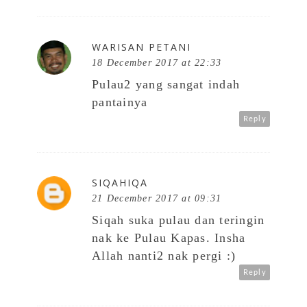
WARISAN PETANI
18 December 2017 at 22:33
Pulau2 yang sangat indah
pantainya
Reply
SIQAHIQA
21 December 2017 at 09:31
Siqah suka pulau dan teringin
nak ke Pulau Kapas. Insha
Allah nanti2 nak pergi :)
Reply