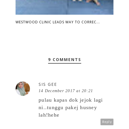
WESTWOOD CLINIC LEADS WAY TO CORREC...
9 COMMENTS
SIS GEE
14 December 2017 at 20:21
pulau kapas dok jejok lagi
ni..tunggu pakej husney
lah!hehe
Reply