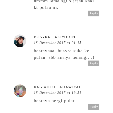
hmmm lama sgt x jejak kaki
kt pulau ni.
Reply
BUSYRA TAKIYUDIN
18 December 2017 at 01:15
bestnyaaa. busyra suka ke
pulau. sbb airnya tenang.. :)
Reply
RABIAHTUL ADAWIYAH
18 December 2017 at 19:51
bestnya pergi pulau
Reply