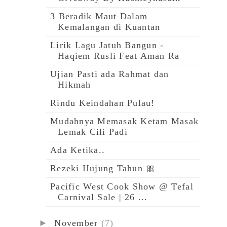
3 Beradik Maut Dalam
Kemalangan di Kuantan
Lirik Lagu Jatuh Bangun -
Haqiem Rusli Feat Aman Ra
Ujian Pasti ada Rahmat dan
Hikmah
Rindu Keindahan Pulau!
Mudahnya Memasak Ketam Masak
Lemak Cili Padi
Ada Ketika..
Rezeki Hujung Tahun 🎀
Pacific West Cook Show @ Tefal
Carnival Sale | 26 ...
►
November
(7)