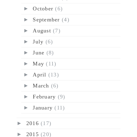
►
October
(6)
►
September
(4)
►
August
(7)
►
July
(6)
►
June
(8)
►
May
(11)
►
April
(13)
►
March
(6)
►
February
(9)
►
January
(11)
►
2016
(17)
►
2015
(20)