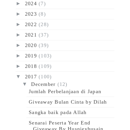
►
2024
(7)
►
2023
(8)
►
2022
(28)
►
2021
(37)
►
2020
(39)
►
2019
(103)
►
2018
(109)
▼
2017
(100)
▼
December
(12)
Jumlah Perbelanjaan di Japan
Giveaway Bulan Cinta by Dilah
Sangka baik pada Allah
Senarai Peserta Year End
Giveaway By Husnieyhusain