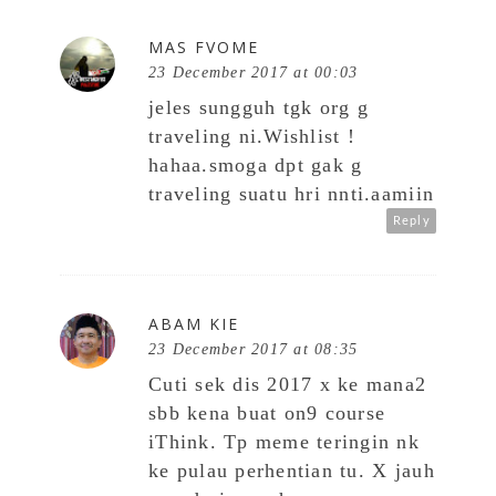
MAS FVOME
23 December 2017 at 00:03
jeles sungguh tgk org g
traveling ni.Wishlist !
hahaa.smoga dpt gak g
traveling suatu hri nnti.aamiin
Reply
ABAM KIE
23 December 2017 at 08:35
Cuti sek dis 2017 x ke mana2
sbb kena buat on9 course
iThink. Tp meme teringin nk
ke pulau perhentian tu. X jauh