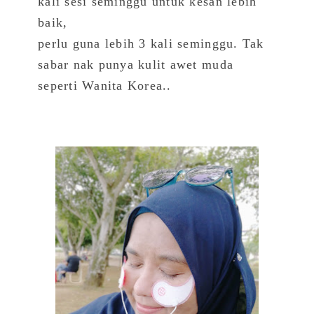
kali sesi seminggu untuk kesan lebih
baik,
perlu guna lebih 3 kali seminggu. Tak
sabar nak punya kulit awet muda
seperti Wanita Korea..