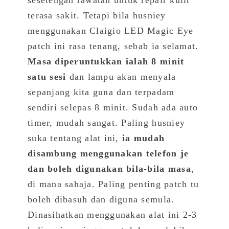
sesetengah rawatan untuk repair kulit
terasa sakit. Tetapi bila husniey
menggunakan Claigio LED Magic Eye
patch ini rasa tenang, sebab ia selamat.
Masa diperuntukkan ialah 8 minit
satu sesi
dan lampu akan menyala
sepanjang kita guna dan terpadam
sendiri selepas 8 minit. Sudah ada auto
timer, mudah sangat. Paling husniey
suka tentang alat ini,
ia mudah
disambung menggunakan telefon je
dan boleh digunakan bila-bila masa
,
di mana sahaja. Paling penting patch tu
boleh dibasuh dan diguna semula.
Dinasihatkan menggunakan alat ini 2-3