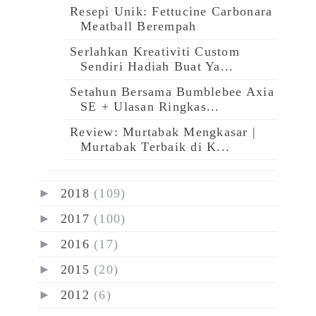
Resepi Unik: Fettucine Carbonara
Meatball Berempah
Serlahkan Kreativiti Custom
Sendiri Hadiah Buat Ya...
Setahun Bersama Bumblebee Axia
SE + Ulasan Ringkas...
Review: Murtabak Mengkasar |
Murtabak Terbaik di K...
►
2018
(109)
►
2017
(100)
►
2016
(17)
►
2015
(20)
►
2012
(6)