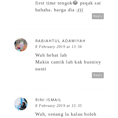
first time tengok😂 peqak sat
hahaha. harga dia ;(((
Reply
RABIAHTUL ADAWIYAH
8 February 2019 at 13:56
Wah hebat lah
Makin cantik lah kak husniey
nanti
Reply
RINI ISMAIL
8 February 2019 at 15:35
Wah, senang la kalau boleh