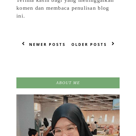
Terima kasih bagi yang meninggalkan
komen dan membaca penulisan blog
ini.
NEWER POSTS
OLDER POSTS
ABOUT ME