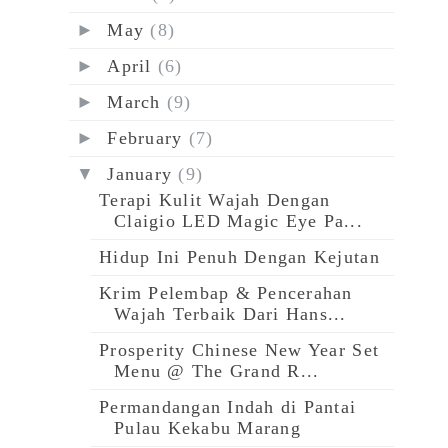
►
May
(8)
►
April
(6)
►
March
(9)
►
February
(7)
▼
January
(9)
Terapi Kulit Wajah Dengan
Claigio LED Magic Eye Pa...
Hidup Ini Penuh Dengan Kejutan
Krim Pelembap & Pencerahan
Wajah Terbaik Dari Hans...
Prosperity Chinese New Year Set
Menu @ The Grand R...
Permandangan Indah di Pantai
Pulau Kekabu Marang