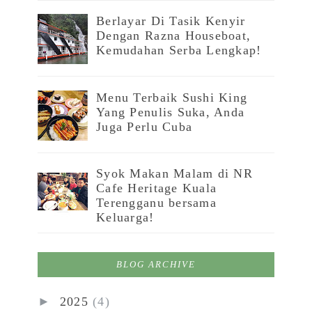
Berlayar Di Tasik Kenyir
Dengan Razna Houseboat,
Kemudahan Serba Lengkap!
Menu Terbaik Sushi King
Yang Penulis Suka, Anda
Juga Perlu Cuba
Syok Makan Malam di NR
Cafe Heritage Kuala
Terengganu bersama
Keluarga!
BLOG ARCHIVE
►
2025
(4)