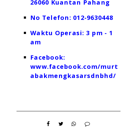
26060 Kuantan Pahang
No Telefon: 012-9630448
Waktu Operasi: 3 pm - 1
am
Facebook:
www.facebook.com/murt
abakmengkasarsdnbhd/