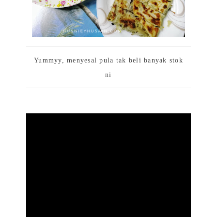
Yummyy, menyesal pula tak beli banyak stok
ni