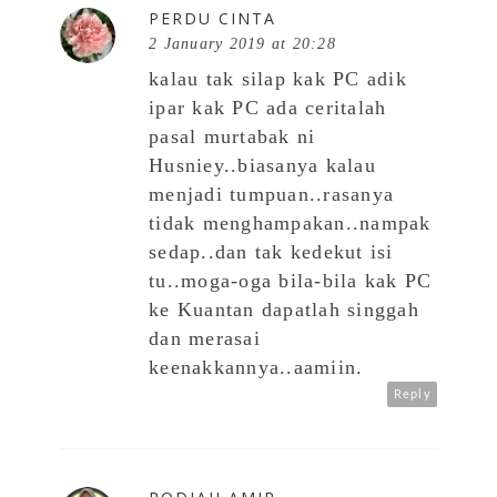
PERDU CINTA
2 January 2019 at 20:28
kalau tak silap kak PC adik
ipar kak PC ada ceritalah
pasal murtabak ni
Husniey..biasanya kalau
menjadi tumpuan..rasanya
tidak menghampakan..nampak
sedap..dan tak kedekut isi
tu..moga-oga bila-bila kak PC
ke Kuantan dapatlah singgah
dan merasai
keenakkannya..aamiin.
Reply