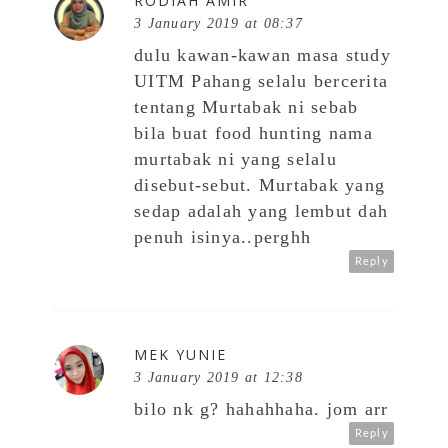
RODIAH AMIR
3 January 2019 at 08:37
dulu kawan-kawan masa study
UITM Pahang selalu bercerita
tentang Murtabak ni sebab
bila buat food hunting nama
murtabak ni yang selalu
disebut-sebut. Murtabak yang
sedap adalah yang lembut dah
penuh isinya..perghh
Reply
MEK YUNIE
3 January 2019 at 12:38
bilo nk g? hahahhaha. jom arr
Reply