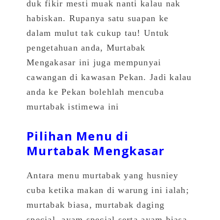
duk fikir mesti muak nanti kalau nak
habiskan. Rupanya satu suapan ke
dalam mulut tak cukup tau! Untuk
pengetahuan anda, Murtabak
Mengakasar ini juga mempunyai
cawangan di kawasan Pekan. Jadi kalau
anda ke Pekan bolehlah mencuba
murtabak istimewa ini
Pilihan Menu di
Murtabak Mengkasar
Antara menu murtabak yang husniey
cuba ketika makan di warung ini ialah;
murtabak biasa, murtabak daging
special, ayam special serta ayam biasa