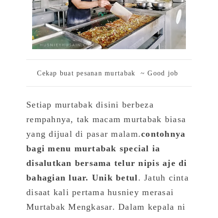
Cekap buat pesanan murtabak ~ Good job
Setiap murtabak disini berbeza
rempahnya, tak macam murtabak biasa
yang dijual
di pasar malam
.
contohnya
bagi menu murtabak special ia
disalutkan bersama telur nipis aje di
bahagian luar. Unik betul
. Jatuh cinta
disaat kali pertama husniey merasai
Murtabak Mengkasar. Dalam kepala ni