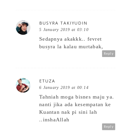
BUSYRA TAKIYUDIN
5 January 2019 at 03:10
Sedapnya akakkk.. fevret
busyra la kalau murtabak,
Reply
ETUZA
6 January 2019 at 00:14
Tahniah moga bisnes maju ya.
nanti jika ada kesempatan ke
Kuantan nak pi sini lah
..inshaAllah
Reply