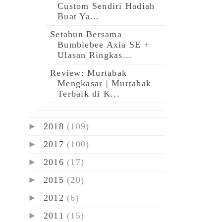
Custom Sendiri Hadiah
Buat Ya...
Setahun Bersama
Bumblebee Axia SE +
Ulasan Ringkas...
Review: Murtabak
Mengkasar | Murtabak
Terbaik di K...
►
2018
(109)
►
2017
(100)
►
2016
(17)
►
2015
(20)
►
2012
(6)
►
2011
(15)