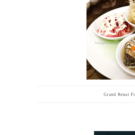
Grand Renai F