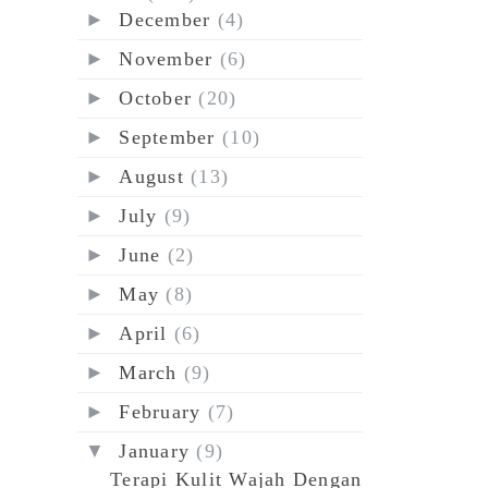
►
December
(4)
►
November
(6)
►
October
(20)
►
September
(10)
►
August
(13)
►
July
(9)
►
June
(2)
►
May
(8)
►
April
(6)
►
March
(9)
►
February
(7)
▼
January
(9)
Terapi Kulit Wajah Dengan