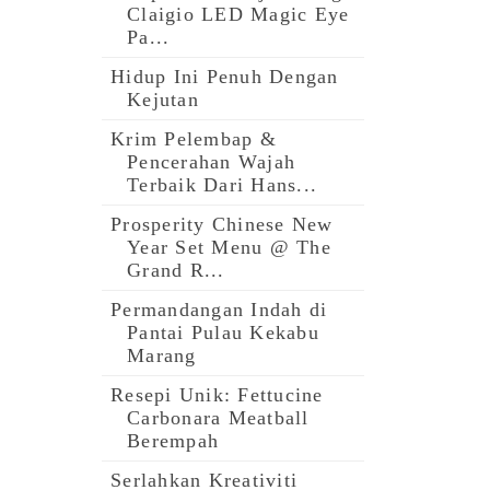
Claigio LED Magic Eye
Pa...
Hidup Ini Penuh Dengan
Kejutan
Krim Pelembap &
Pencerahan Wajah
Terbaik Dari Hans...
Prosperity Chinese New
Year Set Menu @ The
Grand R...
Permandangan Indah di
Pantai Pulau Kekabu
Marang
Resepi Unik: Fettucine
Carbonara Meatball
Berempah
Serlahkan Kreativiti