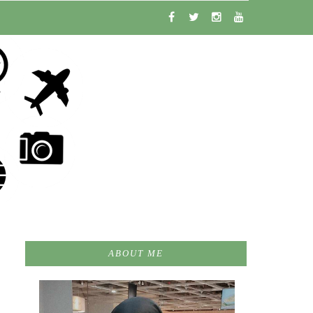
ABOUT ME