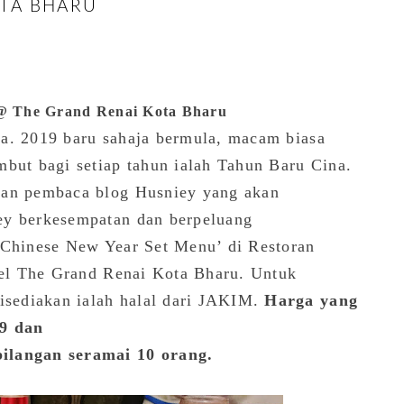
TA BHARU
 @ The Grand Renai Kota Bharu
a. 2019 baru sahaja bermula, macam biasa
mbut bagi setiap tahun ialah Tahun Baru Cina.
dan pembaca blog Husniey yang akan
ey berkesempatan dan berpeluang
 Chinese New Year Set Menu’ di Restoran
otel The Grand Renai Kota Bharu. Untuk
sediakan ialah halal dari JAKIM.
Harga yang
99 dan
ilangan seramai 10 orang.