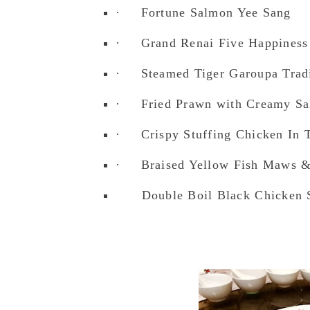
·
Fortune Salmon Yee Sang
·
Grand Renai Five Happiness
·
Steamed Tiger Garoupa Tradi
·
Fried Prawn with Creamy Sa
·
Crispy Stuffing Chicken In 
·
Braised Yellow Fish Maws 
Double Boil Black Chicken