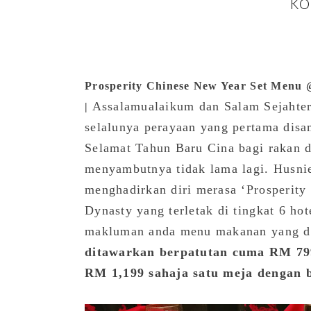
KO
Prosperity Chinese New Year Set Menu
Assalamualaikum dan Salam Sejahter
|
selalunya perayaan yang pertama disa
Selamat Tahun Baru Cina bagi rakan 
menyambutnya tidak lama lagi. Husni
menghadirkan diri merasa ‘Prosperity
Dynasty yang terletak di tingkat 6 h
makluman anda menu makanan yang di
ditawarkan berpatutan cuma RM 7
RM 1,199 sahaja satu meja dengan b