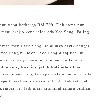
menu yang berharga RM 799. Dah nama pun
 menu wajib kena ialah ada Yee Sang. Paling
erasa menu Yee Sang, selalunya asyik dengar
 Yee Sang ni. Menu Yee Sang disajikan ini
amis. Rupanya baru tahu ia macam kerabu
dua yang husniey jatuh hati ialah Five
a kombinasi yang terdapat dalam menu ni, ada
seperti seafood dan ayam. Unik. Tak reti nak
 gambar ye. Jadi mari kita lihat antara pilihan
9