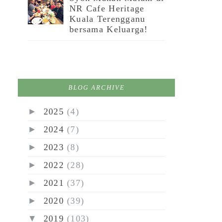
NR Cafe Heritage
Kuala Terengganu
bersama Keluarga!
BLOG ARCHIVE
►
2025
(4)
►
2024
(7)
►
2023
(8)
►
2022
(28)
►
2021
(37)
►
2020
(39)
▼
2019
(103)