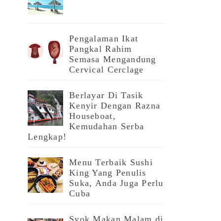
Pengalaman Ikat
Pangkal Rahim
Semasa Mengandung
Cervical Cerclage
Berlayar Di Tasik
Kenyir Dengan Razna
Houseboat,
Kemudahan Serba
Lengkap!
Menu Terbaik Sushi
King Yang Penulis
Suka, Anda Juga Perlu
Cuba
Syok Makan Malam di