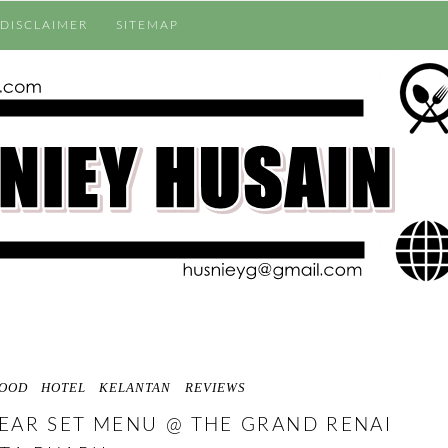
DISCLAIMER
SITEMAP
OOD
HOTEL
KELANTAN
REVIEWS
EAR SET MENU @ THE GRAND RENAI