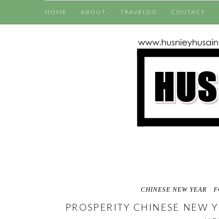
HOME
ABOUT
TRAVELOG
CONTACT
CHINESE NEW YEAR
F
PROSPERITY CHINESE NEW Y