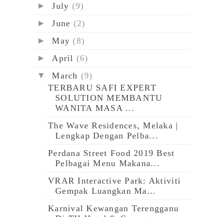
►
July
(9)
►
June
(2)
►
May
(8)
►
April
(6)
▼
March
(9)
TERBARU SAFI EXPERT
SOLUTION MEMBANTU
WANITA MASA ...
The Wave Residences, Melaka |
Lengkap Dengan Pelba...
Perdana Street Food 2019 Best
Pelbagai Menu Makana...
VRAR Interactive Park: Aktiviti
Gempak Luangkan Ma...
Karnival Kewangan Terengganu