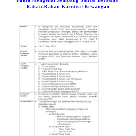
Fakta Mengenai Sembang Santai Bersama 
Rakan-Rakan Karnival Kewangan