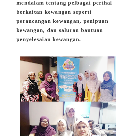
mendalam tentang pelbagai perihal
berkaitan kewangan seperti
perancangan kewangan, penipuan
kewangan, dan saluran bantuan
penyelesaian kewangan.