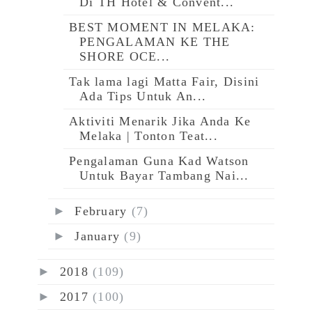
Di TH Hotel & Convent...
BEST MOMENT IN MELAKA:
PENGALAMAN KE THE
SHORE OCE...
Tak lama lagi Matta Fair, Disini
Ada Tips Untuk An...
Aktiviti Menarik Jika Anda Ke
Melaka | Tonton Teat...
Pengalaman Guna Kad Watson
Untuk Bayar Tambang Nai...
►
February
(7)
►
January
(9)
►
2018
(109)
►
2017
(100)