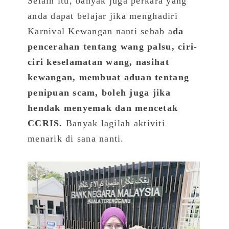
Selain itu, banyak juga perkara yang
anda dapat belajar jika menghadiri
Karnival Kewangan nanti sebab a
da
pencerahan tentang wang palsu, ciri-
ciri keselamatan wang, nasihat
kewangan, membuat aduan tentang
penipuan scam, boleh juga jika
hendak menyemak dan mencetak
CCRIS.
Banyak lagilah aktiviti
menarik di sana nanti.