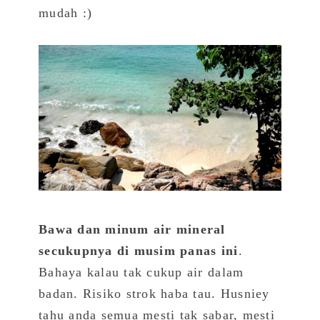
mudah :)
Bawa dan minum air mineral
secukupnya di musim panas ini
.
Bahaya kalau tak cukup air dalam
badan. Risiko strok haba tau. Husniey
tahu anda semua mesti tak sabar, mesti