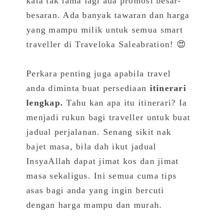
kata tak lama lagi ada promosi besar-
besaran. Ada banyak tawaran dan harga
yang mampu milik untuk semua smart
traveller di Traveloka Saleabration! 😍
Perkara penting juga apabila travel
anda diminta buat persediaan
itinerari
lengkap.
Tahu kan apa itu itinerari? Ia
menjadi rukun bagi traveller untuk buat
jadual perjalanan. Senang sikit nak
bajet masa, bila dah ikut jadual
InsyaAllah dapat jimat kos dan jimat
masa sekaligus. Ini semua cuma tips
asas bagi anda yang ingin bercuti
dengan harga mampu dan murah.