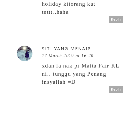
holiday kitorang kat
tettt..haha
Reply
SITI YANG MENAIP
17 March 2019 at 16:20
xdan la nak pi Matta Fair KL
ni.. tunggu yang Penang
insyallah =D
Reply