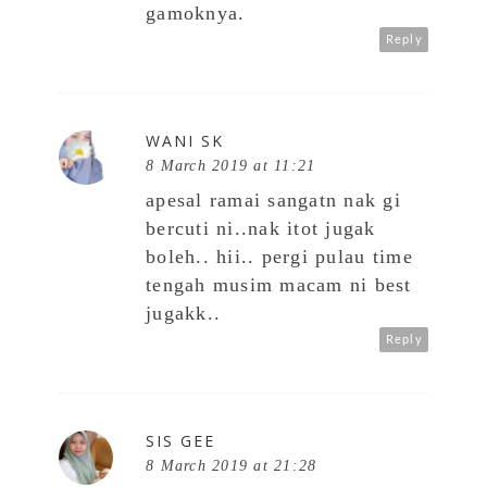
gamoknya.
Reply
WANI SK
8 March 2019 at 11:21
apesal ramai sangatn nak gi
bercuti ni..nak itot jugak
boleh.. hii.. pergi pulau time
tengah musim macam ni best
jugakk..
Reply
SIS GEE
8 March 2019 at 21:28