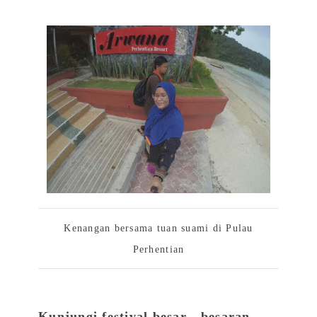
Kenangan bersama tuan suami di Pulau
Perhentian
Kunjungi festival besar - besaran