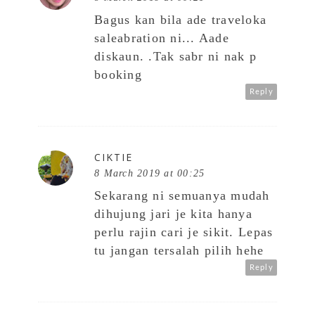
Bagus kan bila ade traveloka
saleabration ni... Aade
diskaun. .Tak sabr ni nak p
booking
Reply
CIKTIE
8 March 2019 at 00:25
Sekarang ni semuanya mudah
dihujung jari je kita hanya
perlu rajin cari je sikit. Lepas
tu jangan tersalah pilih hehe
Reply