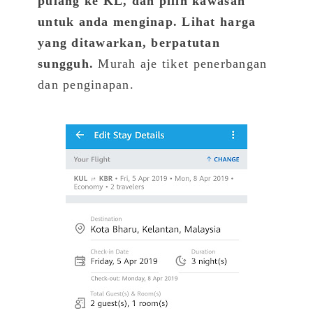
pulang ke KL, dan pilih kawasan
untuk anda menginap. Lihat harga
yang ditawarkan, berpatutan
sungguh.
Murah aje tiket penerbangan
dan penginapan.