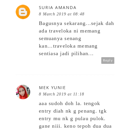
SURIA AMANDA
8 March 2019 at 08:48
Bagusnya sekarang...sejak dah
ada traveloka ni memang
semuanya senang
kan...traveloka memang
sentiasa jadi pilihan...
Reply
MEK YUNIE
8 March 2019 at 11:18
aaa sudoh doh la. tengok
entry diah nk g penang. tgk
entry mu nk g pulau pulok.
gane niii. keno tepoh dua dua