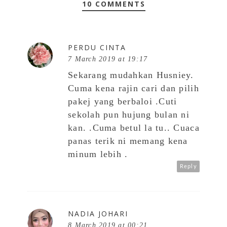
10 COMMENTS
PERDU CINTA
7 March 2019 at 19:17
Sekarang mudahkan Husniey.
Cuma kena rajin cari dan pilih
pakej yang berbaloi .Cuti
sekolah pun hujung bulan ni
kan. .Cuma betul la tu.. Cuaca
panas terik ni memang kena
minum lebih .
Reply
NADIA JOHARI
8 March 2019 at 00:21