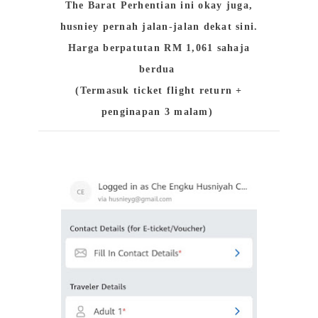
The Barat Perhentian ini okay juga,
husniey pernah jalan-jalan dekat sini.
Harga berpatutan RM 1,061 sahaja
berdua
(Termasuk ticket flight return +
penginapan 3 malam)