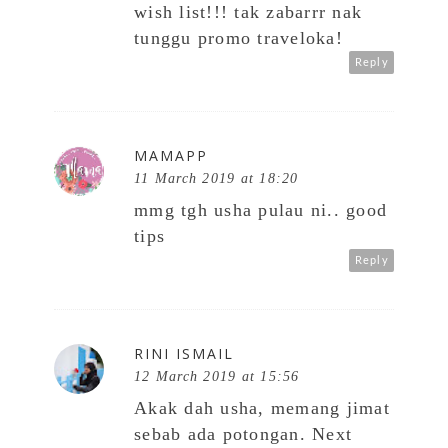
wish list!!! tak zabarrr nak
tunggu promo traveloka!
Reply
MAMAPP
11 March 2019 at 18:20
mmg tgh usha pulau ni.. good
tips
Reply
RINI ISMAIL
12 March 2019 at 15:56
Akak dah usha, memang jimat
sebab ada potongan. Next