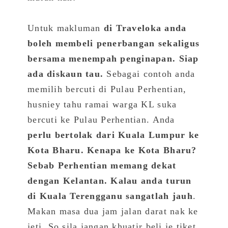
Untuk makluman
di Traveloka anda
boleh membeli penerbangan sekaligus
bersama menempah penginapan. Siap
ada diskaun tau.
Sebagai contoh anda
memilih bercuti di Pulau Perhentian,
husniey tahu ramai warga KL suka
bercuti ke Pulau Perhentian. Anda
perlu bertolak dari Kuala Lumpur ke
Kota Bharu. Kenapa ke Kota Bharu?
Sebab Perhentian memang dekat
dengan Kelantan. Kalau anda turun
di Kuala Terengganu sangatlah jauh
.
Makan masa dua jam jalan darat nak ke
jeti. So sila jangan khuatir beli je tiket