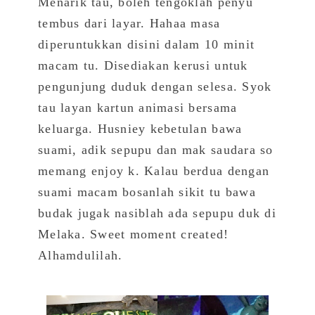
Menarik tau, boleh tengoklah penyu
tembus dari layar. Hahaa masa
diperuntukkan disini dalam 10 minit
macam tu. Disediakan kerusi untuk
pengunjung duduk dengan selesa. Syok
tau layan kartun animasi bersama
keluarga. Husniey kebetulan bawa
suami, adik sepupu dan mak saudara so
memang enjoy k. Kalau berdua dengan
suami macam bosanlah sikit tu bawa
budak jugak nasiblah ada sepupu duk di
Melaka. Sweet moment created!
Alhamdulilah.