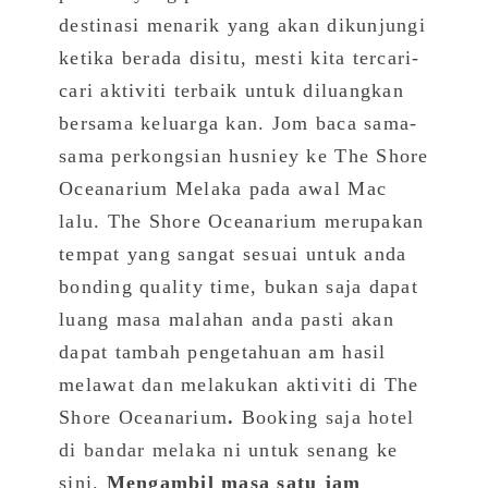
destinasi menarik yang akan dikunjungi
ketika berada disitu, mesti kita tercari-
cari aktiviti terbaik untuk diluangkan
bersama keluarga kan. Jom baca sama-
sama perkongsian husniey ke The Shore
Oceanarium Melaka pada awal Mac
lalu. The Shore Oceanarium merupakan
tempat yang sangat sesuai untuk anda
bonding quality time, bukan saja dapat
luang masa malahan anda pasti akan
dapat tambah pengetahuan am hasil
melawat dan melakukan aktiviti di The
Shore Oceanarium
.
Booking saja
hotel
di bandar melaka
ni untuk senang ke
sini.
Mengambil masa satu jam