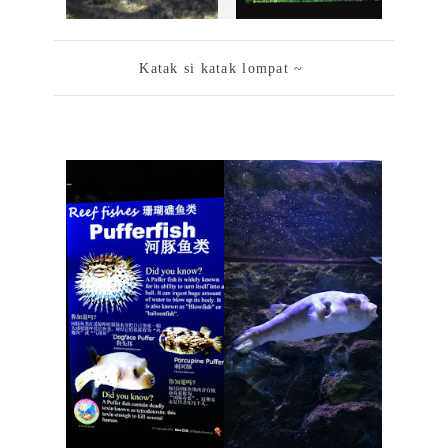
Katak si katak lompat ~