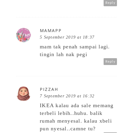
Reply
MAMAPP
5 September 2019 at 18:37
mam tak penah sampai lagi.
tingin lah nak pegi
Reply
PIZZAH
7 September 2019 at 16:32
IKEA kalau ada sale memang
terbeli lebih..huhu. balik
rumah menyesal. kalau xbeli
pun nyesal..camne tu?