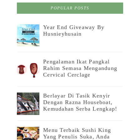
POPULAR POSTS
Year End Giveaway By
Husnieyhusain
Pengalaman Ikat Pangkal
Rahim Semasa Mengandung
Cervical Cerclage
Berlayar Di Tasik Kenyir
Dengan Razna Houseboat,
Kemudahan Serba Lengkap!
Menu Terbaik Sushi King
Yang Penulis Suka, Anda