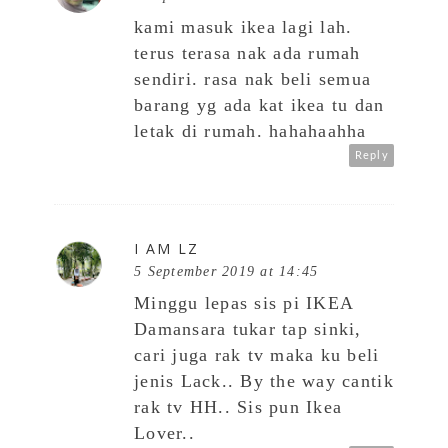
kami masuk ikea lagi lah.
terus terasa nak ada rumah
sendiri. rasa nak beli semua
barang yg ada kat ikea tu dan
letak di rumah. hahahaahha
Reply
I AM LZ
5 September 2019 at 14:45
Minggu lepas sis pi IKEA
Damansara tukar tap sinki,
cari juga rak tv maka ku beli
jenis Lack.. By the way cantik
rak tv HH.. Sis pun Ikea
Lover..