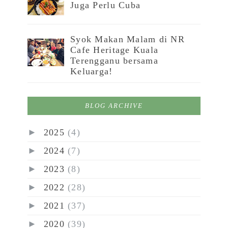
Juga Perlu Cuba
Syok Makan Malam di NR
Cafe Heritage Kuala
Terengganu bersama
Keluarga!
BLOG ARCHIVE
►
2025
(4)
►
2024
(7)
►
2023
(8)
►
2022
(28)
►
2021
(37)
►
2020
(39)