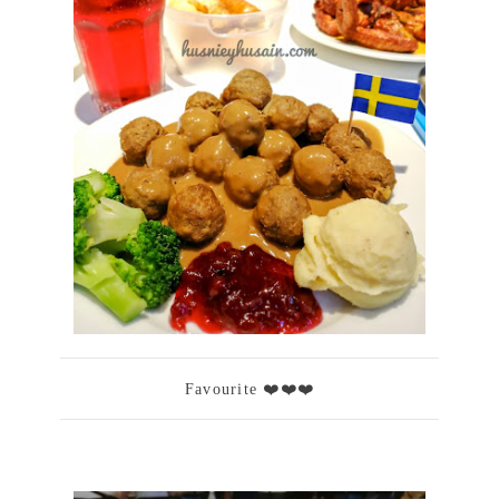
Favourite ❤️❤️❤️