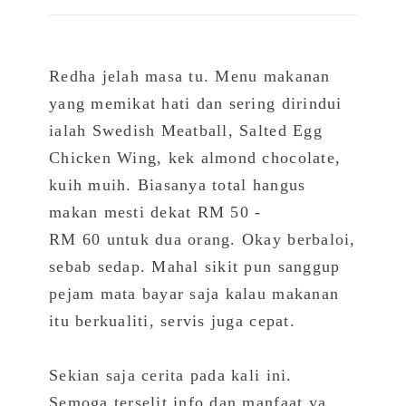
Redha jelah masa tu. Menu makanan
yang memikat hati dan sering dirindui
ialah Swedish Meatball, Salted Egg
Chicken Wing, kek almond chocolate,
kuih muih. Biasanya total hangus
makan mesti dekat RM 50 -
RM 60 untuk dua orang. Okay berbaloi,
sebab sedap. Mahal sikit pun sanggup
pejam mata bayar saja kalau makanan
itu berkualiti, servis juga cepat.
Sekian saja cerita pada kali ini.
Semoga terselit info dan manfaat ya.