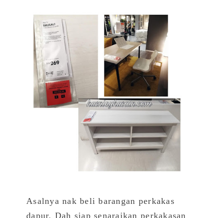
Asalnya nak beli barangan perkakas
dapur. Dah siap senaraikan perkakasan