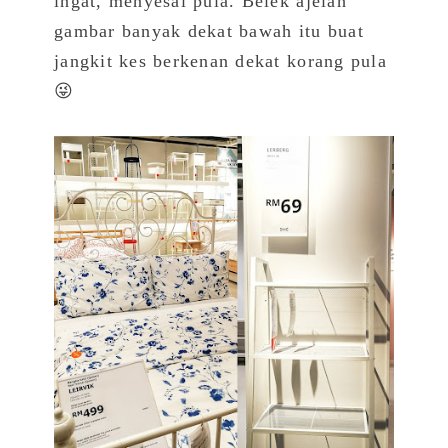
ingat, menyesal pula. Belek ajelah
gambar banyak dekat bawah itu buat
jangkit kes berkenan dekat korang pula
😜