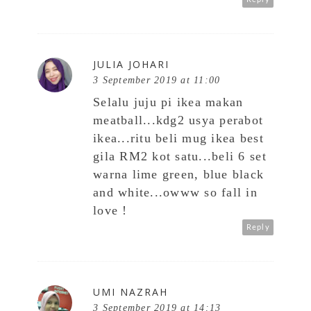
JULIA JOHARI
3 September 2019 at 11:00
Selalu juju pi ikea makan
meatball...kdg2 usya perabot
ikea...ritu beli mug ikea best
gila RM2 kot satu...beli 6 set
warna lime green, blue black
and white...owww so fall in
love !
Reply
UMI NAZRAH
3 September 2019 at 14:13