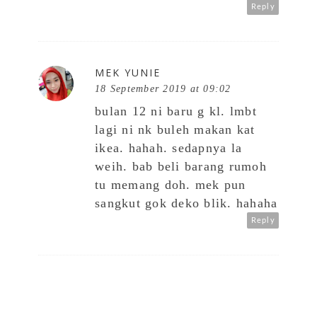
Reply
MEK YUNIE
18 September 2019 at 09:02
bulan 12 ni baru g kl. lmbt
lagi ni nk buleh makan kat
ikea. hahah. sedapnya la
weih. bab beli barang rumoh
tu memang doh. mek pun
sangkut gok deko blik. hahaha
Reply