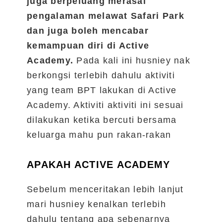
juga berpeluang merasai
pengalaman melawat Safari Park
dan juga boleh mencabar
kemampuan diri di Active
Academy.
Pada kali ini husniey nak
berkongsi terlebih dahulu aktiviti
yang team BPT lakukan di Active
Academy. Aktiviti aktiviti ini sesuai
dilakukan ketika bercuti bersama
keluarga mahu pun rakan-rakan
APAKAH ACTIVE ACADEMY
Sebelum menceritakan lebih lanjut
mari husniey kenalkan terlebih
dahulu tentang apa sebenarnya