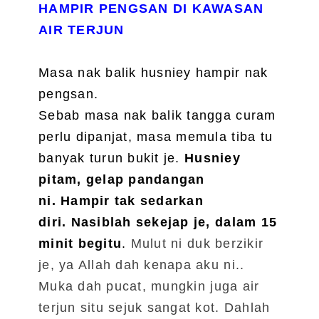
HAMPIR PENGSAN DI KAWASAN
AIR TERJUN
Masa nak balik husniey hampir nak
pengsan.
Sebab masa nak balik tangga curam
perlu dipanjat, masa memula tiba tu
banyak turun bukit je.
Husniey
pitam, gelap pandangan
ni. Hampir tak sedarkan
diri. Nasiblah sekejap je, dalam 15
minit begitu
.
Mulut ni duk berzikir
je, ya Allah dah kenapa aku ni..
Muka dah pucat,
mungkin juga air
terjun situ sejuk sangat kot. Dahlah