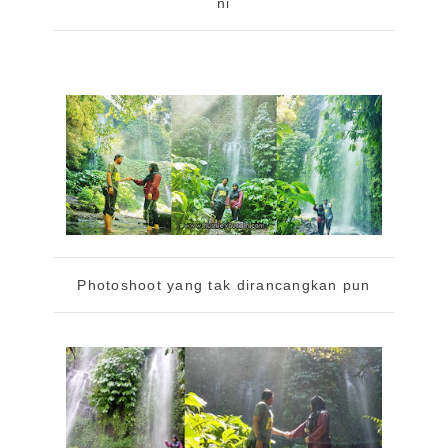
ni
Photoshoot yang tak dirancangkan pun