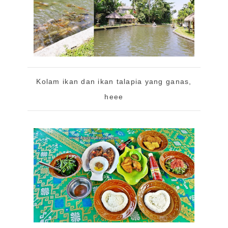
Kolam ikan dan ikan talapia yang ganas,
heee