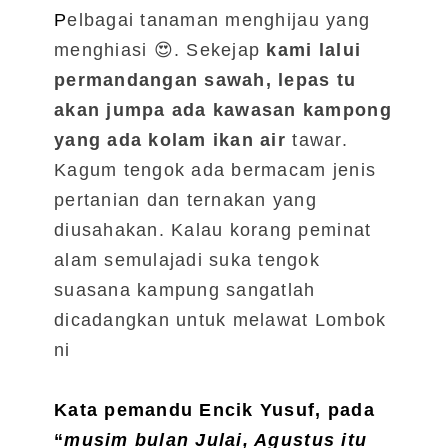
P
elbagai tanaman menghijau yang
menghiasi
😍.
Sekejap
kami lalui
permandangan sawah, lepas tu
akan jumpa ada kawasan kampong
yang ada kolam ikan air
tawar.
Kagum tengok ada bermacam jenis
pertanian dan ternakan yang
diusahakan. Kalau korang peminat
alam semulajadi suka tengok
suasana kampung sangatlah
dicadangkan untuk melawat Lombok
ni
Kata pemandu Encik Yusuf, pada
“
musim bulan Julai, Agustus itu