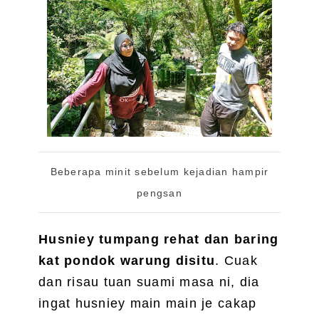
Beberapa minit sebelum kejadian hampir
pengsan
Husniey tumpang rehat dan baring
kat pondok warung disitu
. Cuak
dan risau tuan suami masa ni, dia
ingat husniey main main je cakap