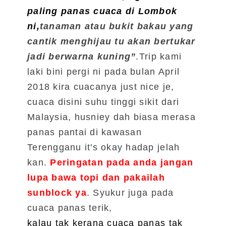
paling panas cuaca di Lombok
ni,
tanaman atau bukit bakau yang
cantik menghijau tu akan bertukar
jadi berwarna kuning”
.
Trip kami
laki bini pergi ni pada bulan April
2018 kira cuacanya just nice je,
cuaca disini suhu tinggi sikit dari
Malaysia, husniey dah biasa merasa
panas pantai di kawasan
Terengganu it's okay hadap jelah
kan.
Peringatan pada anda jangan
lupa bawa topi dan pakailah
sunblock ya
.
Syukur juga pada
cuaca panas terik,
kalau tak kerana cuaca panas tak