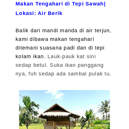
Makan Tengahari di Tepi Sawah|
Lokasi: Air Berik
Balik dari mandi manda di air terjun,
kami dibawa makan tengahari
ditemani suasana padi dan di tepi
kolam ikan.
Lauk-pauk kat sini
sedap betul. Suka ikan panggang
nya, fuh sedap ada sambal pulak tu.