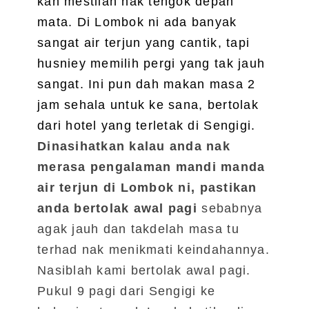
kan mestilah nak tengok depan
mata. Di Lombok ni ada banyak
sangat air terjun yang cantik, tapi
husniey memilih pergi yang tak jauh
sangat. Ini pun dah makan masa 2
jam sehala untuk ke sana, bertolak
dari hotel yang terletak di Sengigi.
Dinasihatkan kalau anda nak
merasa pengalaman mandi manda
air terjun di Lombok ni,
pastikan
anda bertolak awal pagi
sebabnya
agak jauh dan takdelah masa tu
terhad nak menikmati keindahannya.
Nasiblah kami bertolak awal pagi.
Pukul 9 pagi dari Sengigi ke