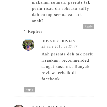
makanan sunnah. parents tak
perlu risau dh sbbsusu suffy
dah cukup semua zat utk
anak2
Reply
Replies
HUSNIEY HUSAIN
25 July 2018 at 17:47
Aah parents dah tak perlu
risaukan, recommended
sangat susu ni.. Banyak
review terbaik di
facebook
Reply
AIRAH SYAHIRAH