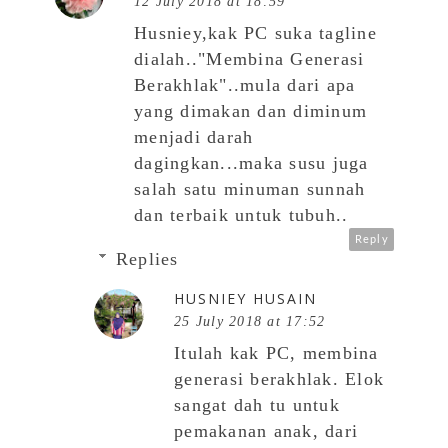
12 July 2018 at 18:59
Husniey,kak PC suka tagline
dialah.."Membina Generasi
Berakhlak"..mula dari apa
yang dimakan dan diminum
menjadi darah
dagingkan...maka susu juga
salah satu minuman sunnah
dan terbaik untuk tubuh..
Reply
Replies
HUSNIEY HUSAIN
25 July 2018 at 17:52
Itulah kak PC, membina
generasi berakhlak. Elok
sangat dah tu untuk
pemakanan anak, dari