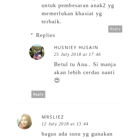
untuk pembesaran anak2 yg
memerlukan khasiat yg
terbaik.
Reply
Replies
HUSNIEY HUSAIN
25 July 2018 at 17:46
Betul tu Ana.. Si manja
akan lebih cerdas nanti
😍
Reply
MRSLIEZ
12 July 2018 at 13:44
bagus ada susu yg gunakan