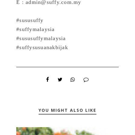
E : admin@suffy.com.my
#sususuffy
#suffymalaysia
#sususuffymalaysia
#suffysusuanakbijak
YOU MIGHT ALSO LIKE