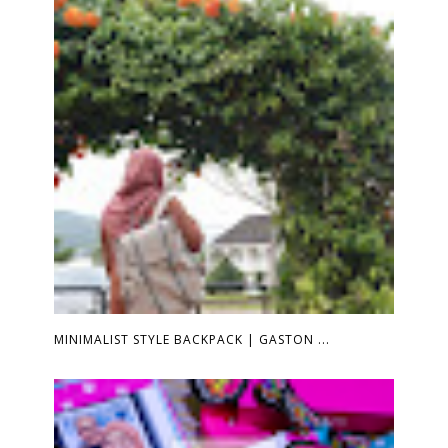
MINIMALIST STYLE BACKPACK | GASTON ...