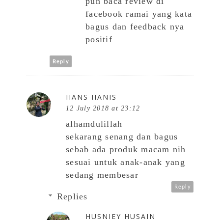
pun baca review di
facebook ramai yang kata
bagus dan feedback nya
positif
Reply
HANS HANIS
12 July 2018 at 23:12
alhamdulillah
sekarang senang dan bagus
sebab ada produk macam nih
sesuai untuk anak-anak yang
sedang membesar
Reply
Replies
HUSNIEY HUSAIN