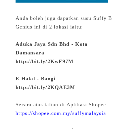
Anda boleh juga dapatkan susu Suffy B
Genius ini di 2 lokasi iaitu;
Aduka Jaya Sdn Bhd - Kota
Damansara
http://bit.ly/2KwF97M
E Halal - Bangi
http://bit.ly/2KQAE3M
Secara atas talian di Aplikasi Shopee
https://shopee.com.my/suffymalaysia