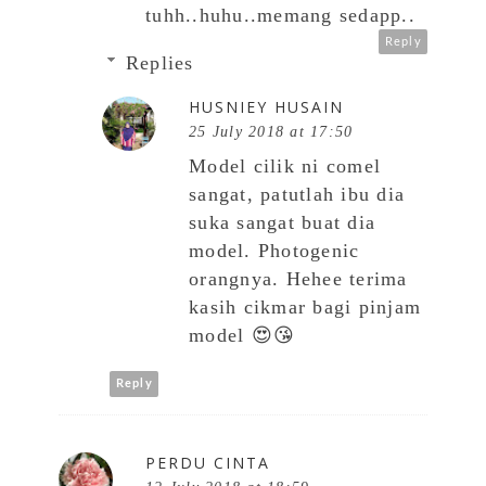
tuhh..huhu..memang sedapp..
Reply
Replies
HUSNIEY HUSAIN
25 July 2018 at 17:50
Model cilik ni comel
sangat, patutlah ibu dia
suka sangat buat dia
model. Photogenic
orangnya. Hehee terima
kasih cikmar bagi pinjam
model 😍😘
Reply
PERDU CINTA