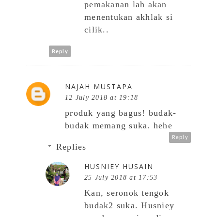
pemakanan lah akan
menentukan akhlak si
cilik..
Reply
NAJAH MUSTAPA
12 July 2018 at 19:18
produk yang bagus! budak-
budak memang suka. hehe
Reply
Replies
HUSNIEY HUSAIN
25 July 2018 at 17:53
Kan, seronok tengok
budak2 suka. Husniey