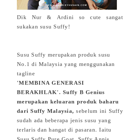
Dik Nur & Ardini so cute sangat
sukakan susu Suffy!
Susu Suffy merupakan produk susu
No.1 di Malaysia yang menggunakan
tagline
'MEMBINA GENERASI
BERAKHLAK'. Suffy B Genius
merupakan keluaran produk baharu
dari Suffy Malaysia,
sebelum ini Suffy
sudah ada beberapa jenis susu yang
terlaris dan hangat di pasaran. Iaitu
Susu Suffy Pure Goat, Suffy Annis