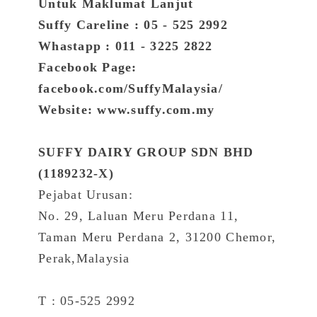
Untuk Maklumat Lanjut
Suffy Careline : 05 - 525 2992
Whastapp : 011 - 3225 2822
Facebook Page:
facebook.com/SuffyMalaysia/
Website: www.suffy.com.my
SUFFY DAIRY GROUP SDN BHD
(1189232-X)
Pejabat Urusan:
No. 29, Laluan Meru Perdana 11,
Taman Meru Perdana 2, 31200 Chemor,
Perak,Malaysia
T : 05-525 2992