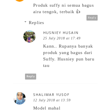
Produk suffy ni semua bagus
aira tengok, terbaik 👍
Reply
Replies
HUSNIEY HUSAIN
25 July 2018 at 17:49
Kann.. Rupanya banyak
produk yang bagus dari
Suffy. Husniey pun baru
tau
Reply
SHALIMAR YUSOF
12 July 2018 at 13:59
Model mahal