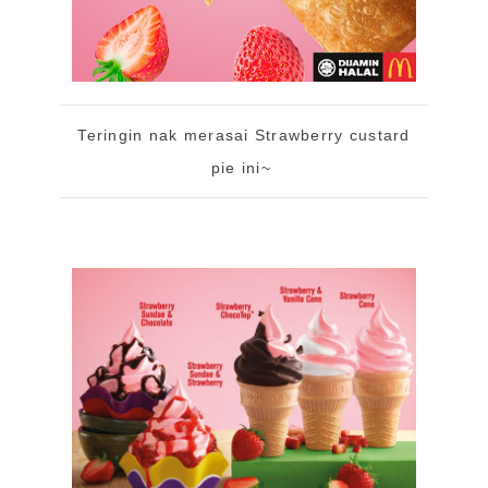
Teringin nak merasai Strawberry custard
pie ini~