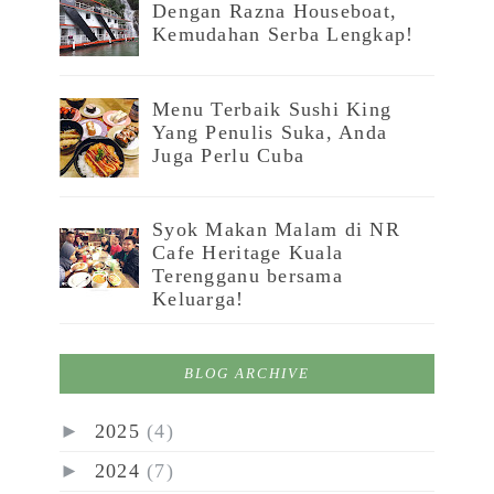
Dengan Razna Houseboat,
Kemudahan Serba Lengkap!
Menu Terbaik Sushi King
Yang Penulis Suka, Anda
Juga Perlu Cuba
Syok Makan Malam di NR
Cafe Heritage Kuala
Terengganu bersama
Keluarga!
BLOG ARCHIVE
►
2025
(4)
►
2024
(7)