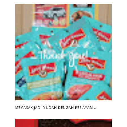
MEMASAK JADI MUDAH DENGAN PES AYAM ...