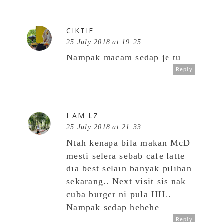
CIKTIE
25 July 2018 at 19:25
Nampak macam sedap je tu
Reply
I AM LZ
25 July 2018 at 21:33
Ntah kenapa bila makan McD
mesti selera sebab cafe latte
dia best selain banyak pilihan
sekarang.. Next visit sis nak
cuba burger ni pula HH..
Nampak sedap hehehe
Reply