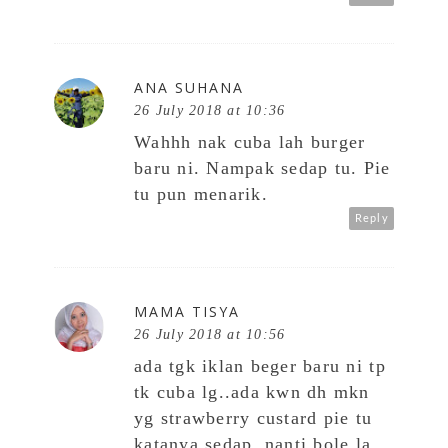
ANA SUHANA
26 July 2018 at 10:36
Wahhh nak cuba lah burger
baru ni. Nampak sedap tu. Pie
tu pun menarik.
Reply
MAMA TISYA
26 July 2018 at 10:56
ada tgk iklan beger baru ni tp
tk cuba lg..ada kwn dh mkn
yg strawberry custard pie tu
katanya sedap..nanti bole la