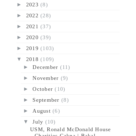
►
2023
(8)
►
2022
(28)
►
2021
(37)
►
2020
(39)
►
2019
(103)
▼
2018
(109)
►
December
(11)
►
November
(9)
►
October
(10)
►
September
(8)
►
August
(6)
▼
July
(10)
USM, Ronald McDonald House
Charities Cakna | Bakal...