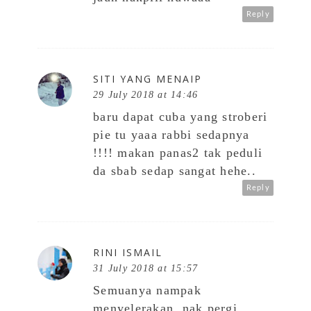
Reply
SITI YANG MENAIP
29 July 2018 at 14:46
baru dapat cuba yang stroberi
pie tu yaaa rabbi sedapnya
!!!! makan panas2 tak peduli
da sbab sedap sangat hehe..
Reply
RINI ISMAIL
31 July 2018 at 15:57
Semuanya nampak
menyelerakan..nak pergi