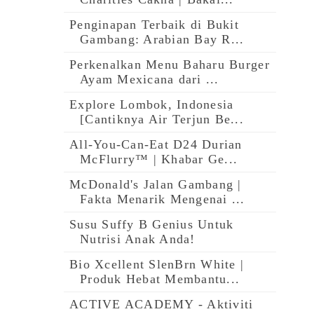
Penginapan Terbaik di Bukit
Gambang: Arabian Bay R...
Perkenalkan Menu Baharu Burger
Ayam Mexicana dari ...
Explore Lombok, Indonesia
[Cantiknya Air Terjun Be...
All-You-Can-Eat D24 Durian
McFlurry™ | Khabar Ge...
McDonald's Jalan Gambang |
Fakta Menarik Mengenai ...
Susu Suffy B Genius Untuk
Nutrisi Anak Anda!
Bio Xcellent SlenBrn White |
Produk Hebat Membantu...
ACTIVE ACADEMY - Aktiviti