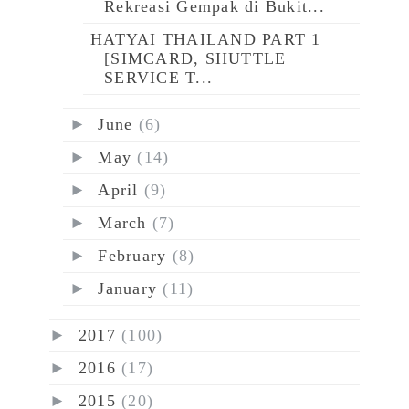
Rekreasi Gempak di Bukit...
HATYAI THAILAND PART 1
[SIMCARD, SHUTTLE
SERVICE T...
►
June
(6)
►
May
(14)
►
April
(9)
►
March
(7)
►
February
(8)
►
January
(11)
►
2017
(100)
►
2016
(17)
►
2015
(20)