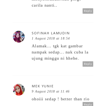
carila nanti..
Reply
SOFINAH LAMUDIN
1 August 2018 at 18:54
Alamak... tgk kat gambar
nampak sedap... nak cuba la
ujung minggu ni hhehe.
Reply
MEK YUNIE
9 August 2018 at 11:46
ohoiii sedap ! better than rio
Reply