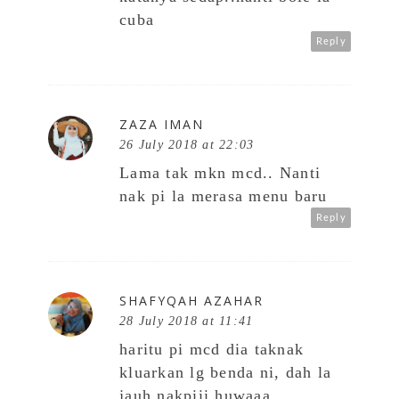
cuba
Reply
ZAZA IMAN
26 July 2018 at 22:03
Lama tak mkn mcd.. Nanti
nak pi la merasa menu baru
Reply
SHAFYQAH AZAHAR
28 July 2018 at 11:41
haritu pi mcd dia taknak
kluarkan lg benda ni, dah la
jauh nakpiii huwaaa